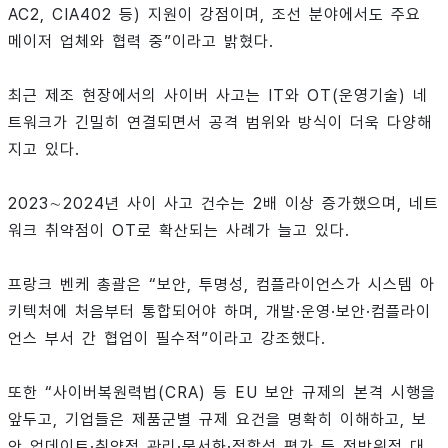
AC2, CIA402 등) 지원이 강점이며, 조선 분야에서도 주요
메이저 업체와 협력 중”이라고 밝혔다.
최근 제조 현장에서의 사이버 사고는 IT와 OT(운영기술) 네
트워크가 긴밀히 연결되면서 공격 범위와 방식이 더욱 다양해
지고 있다.
2023∼2024년 사이 사고 건수는 2배 이상 증가했으며, 네트
워크 취약점이 OT로 확산되는 사례가 늘고 있다.
프랑크 벤케 총괄은 “보안, 투명성, 컴플라이언스가 시스템 아
키텍처에 처음부터 통합되어야 하며, 개발·운영·보안·컴플라이
언스 부서 간 협업이 필수적”이라고 강조했다.
또한 “사이버복원력법(CRA) 등 EU 보안 규제의 본격 시행을
앞두고, 기업들은 제품군별 규제 요건을 명확히 이해하고, 보
안 업데이트·취약점 관리·문서화·적합성 평가 등 전방위적 대