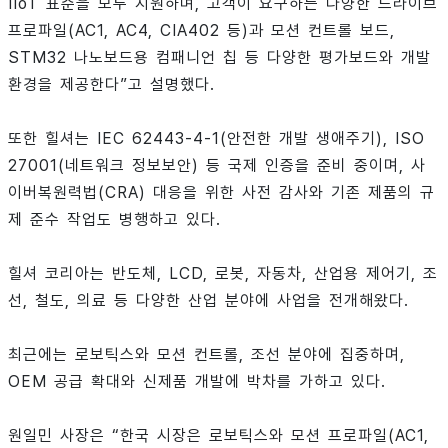
IIoT 표준을 모두 지원하며, 고객이 요구하는 다양한 드라이브
프로파일(AC1, AC4, CIA402 등)과 모션 컨트롤 보드,
STM32 나노보드용 컴패니언 칩 등 다양한 평가보드와 개발
환경을 제공한다”고 설명했다.
또한 힐셔는 IEC 62443-4-1(안전한 개발 생애주기), ISO
27001(네트워크 정보보안) 등 국제 인증을 준비 중이며, 사
이버복원력법(CRA) 대응을 위한 사전 감사와 기존 제품의 규
제 준수 작업도 병행하고 있다.
힐셔 코리아는 반도체, LCD, 로봇, 자동차, 산업용 제어기, 조
선, 철도, 의료 등 다양한 산업 분야에 사업을 전개해왔다.
최근에는 로보틱스와 모션 컨트롤, 조선 분야에 집중하며,
OEM 공급 확대와 신제품 개발에 박차를 가하고 있다.
원일민 사장은 “한국 시장은 로보틱스와 모션 프로파일(AC1,