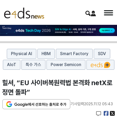
Physical AI
HBM
Smart Factory
SDV
AIoT
특수 가스
Power Semicon
힐셔, “EU 사이버복원력법 본격화 netX로
정면 돌파”
기사입력
2025.11.12 05:43