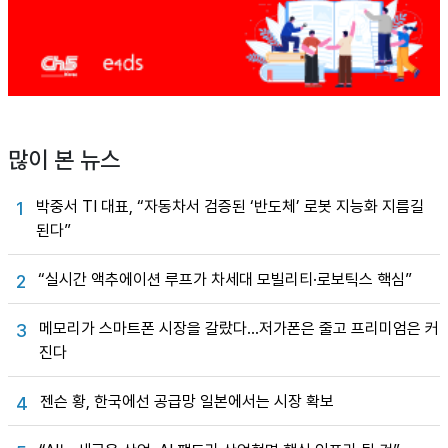
많이 본 뉴스
박중서 TI 대표, “자동차서 검증된 ‘반도체’ 로봇 지능화 지름길
1
된다”
“실시간 액추에이션 루프가 차세대 모빌리티·로보틱스 핵심”
2
메모리가 스마트폰 시장을 갈랐다…저가폰은 줄고 프리미엄은 커
3
진다
젠슨 황, 한국에선 공급망 일본에서는 시장 확보
4