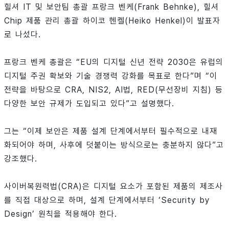
힐셔 IT 및 보안팀 총괄 프랑크 벤케(Frank Behnke), 힐셔
Chip 제품 관리 총괄 하이코 헨켈(Heiko Henkel)이 발표자
로 나섰다.
프랑크 벤케 총괄은 “EU의 디지털 신년 전략 2030은 유럽의
디지털 주권 확보와 기술 경쟁력 강화를 목표로 한다”며 “이
전략을 바탕으로 CRA, NIS2, AI법, RED(무선장비 지침) 등
다양한 보안 규제가 도입되고 있다”고 설명했다.
그는 “이제 보안은 제품 설계 단계에서부터 필수적으로 내재
화되어야 하며, 사후에 덧붙이는 방식으로는 충분하지 않다”고
강조했다.
사이버복원력법(CRA)은 디지털 요소가 포함된 제품의 제조사
를 직접 대상으로 하며, 설계 단계에서부터 ‘Security by
Design’ 원칙을 적용해야 한다.