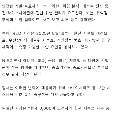
안전한 개발 프로세스, 코드 리뷰, 위협 분석, 테스트 전략 등
전 라이프사이클에 걸친 위험 관리가 요구된다. 또한, 취약점
추적과 보안 업데이트, 사고 보고 의무 등도 강화됐다.
특히, RED 지침은 2025년 8월1일부터 완전 시행될 예정으
로, 무선장비의 네트워크 보호, 개인정보 보호, 사기방지 등 구
체적이고 측정 가능한 보안 요건을 명시하고 있다.
NIS2 역시 에너지, 교통, 금융, 의료, 제조업 등 다양한 산업
군에 적용 범위를 확대하며, 중소기업도 중요기관으로 분류될
경우 규제 대상이 된다.
힐셔는 이러한 변화에 대응하기 위해 netX 시리즈 등 보안 시
스템을 갖춘 통신 솔루션을 개발·공급하고 있다.
원일민 사장은 “현재 3,000여 고객사가 힐셔 제품을 사용 중