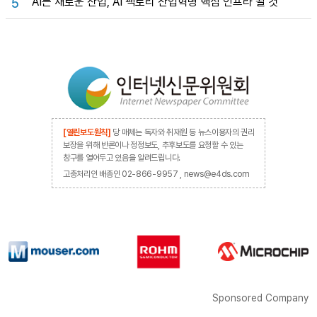
“AI는 새로운 산업, AI 팩토리 산업혁명 핵심 인프라 될 것”
5
[열린보도원칙]
당 매체는 독자와 취재원 등 뉴스이용자의 권리
보장을 위해 반론이나 정정보도, 추후보도를 요청할 수 있는
창구를 열어두고 있음을 알려드립니다.
고충처리인 배종인 02-866-9957 , news@e4ds.com
Sponsored Company