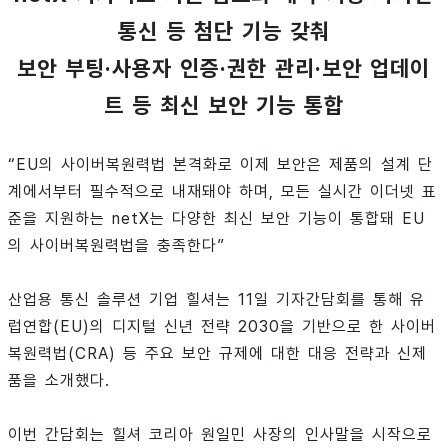
통신 등 첨단 기능 갖춰
보안 부팅·사용자 인증·권한 관리·보안 업데이
트 등 최신 보안 기능 통합
“EU의 사이버복원력법 본격화로 이제 보안은 제품의 설계 단
계에서부터 필수적으로 내재돼야 하며, 모든 실시간 이더넷 표
준을 지원하는 netX는 다양한 최신 보안 기능이 통합돼 EU
의 사이버복원력법을 충족한다”
산업용 통신 솔루션 기업 힐셔는 11일 기자간담회를 통해 유
럽연합(EU)의 디지털 신년 전략 2030을 기반으로 한 사이버
복원력법(CRA) 등 주요 보안 규제에 대한 대응 전략과 신제
품을 소개했다.
이번 간담회는 힐셔 코리아 원일민 사장의 인사말을 시작으로