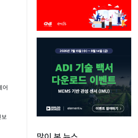
제어
선보
많이 본 뉴스