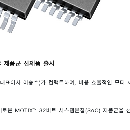
oC 제품군 신제품 출시
대표이사 이승수)가 컴팩트하며, 비용 효율적인 모터 
로운 MOTIX™ 32비트 시스템온칩(SoC) 제품군을 