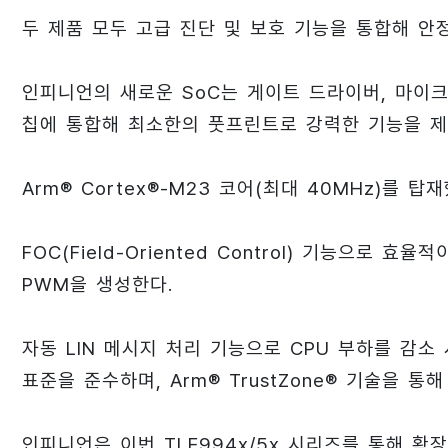
두 제품 모두 고급 진단 및 보호 기능을 통합해 안
인피니언의 새로운 SoC는 게이트 드라이버, 마이
칩에 통합해 최소한의 풋프린트로 강력한 기능을 제
Arm® Cortex®-M23 코어(최대 40MHz)를 
FOC(Field-Oriented Control) 기능으로
PWM을 생성한다.
자동 LIN 메시지 처리 기능으로 CPU 부하를 감소 시
표준을 준수하며, Arm® TrustZone® 기술을 
인피니언은 이번 TLE994x/5x 시리즈를 통해 확장