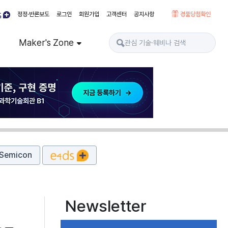
정정·반론보도
로그인
회원가입
고객센터
공지사항
경품당첨확인
Maker's Zone
Semicon
Newsletter