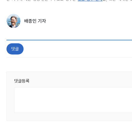
배종인 기자
댓글
댓글등록