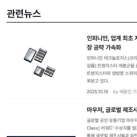
관련뉴스
인피니언, 업계 최초 
장 공략 가속화
인피니언 테크놀로지스(코리아 
갈륨) 트랜지스터 제품군을 출시
트랜지스터와 양방향 스위치를
목받고 있다.
2025.10.16
by
배종인 
마우저, 글로벌 제조
글로벌 공인 유통기업 마우저 일렉
Class) 어워드’ 수상자를
통해 글로벌 제조사들과 파트너