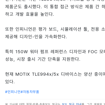
제품군도 출시했다. 이 통합 접근 방식은 제품 간
하고 개발 효율을 높인다.
또한 인피니언은 평가 보드, 시뮬레이션 툴, 전용
제공해 디자인-인을 가속화한다.
특히 150W 워터 펌프 레퍼런스 디자인과 FOC 
성능, 시장 출시 기간 단축을 지원한다.
현재 MOTIX TLE994x/5x 디바이스는 양산 
있다.
#
인피니언
#
자동차부품
본 기사에 대한 정정·반론·추후보도 청구는
보도 청구 안내
를, 그간 게재된