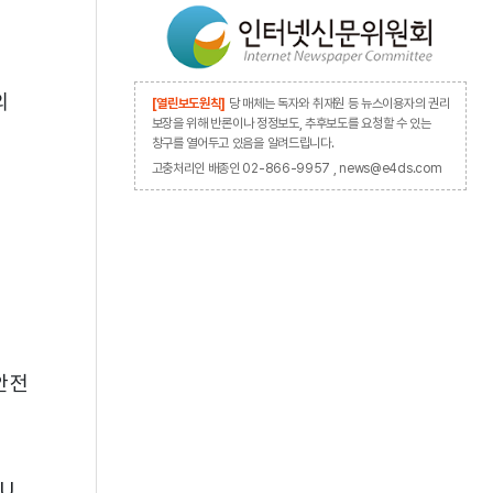
의
[열린보도원칙]
당 매체는 독자와 취재원 등 뉴스이용자의 권리
보장을 위해 반론이나 정정보도, 추후보도를 요청할 수 있는
창구를 열어두고 있음을 알려드립니다.
고충처리인 배종인 02-866-9957 , news@e4ds.com
 안전
CU