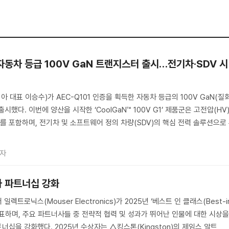
자동차 등급 100V GaN 트랜지스터 출시…전기차·SDV 시
대표 이승수)가 AEC-Q101 인증을 획득한 자동차 등급의 100V GaN(질
했다. 이번에 양산을 시작한 ‘CoolGaN™ 100V G1’ 제품군은 고전압(HV
 포함하며, 전기차 및 소프트웨어 정의 차량(SDV)의 핵심 전력 솔루션으로
기자
사 파트너십 강화
트로닉스(Mouser Electronics)가 2025년 ‘베스트 인 클래스(Best-i
 발표하며, 주요 파트너사들 중 전략적 협력 및 성과가 뛰어난 인물에 대한 시상
십을 강화했다. 2025년 수상자는 △킹스톤(Kingston)의 제임스 알트