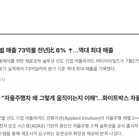
벌 매출 73억불 전년比 8% ↑…역대 최대 매출
플레이를 위한 재료공학 솔루션 선도 기업 어플라이드 머티어리얼즈가 7월27
3분기 실적에서 73억달러의 분기 기준 역대 최대 매출을 기록했다.
기자
 “자율주행차 왜 그렇게 움직이는지 이해”…화이트박스 자
선도 기업 어플라이드 인튜이션(Applied Intuition)이 자율주행 레벨 2+
운전자 보조 시스템(ADAS) 기반의 종단간 자율주행 스택 솔루션을 공식 출시하
스템을 통해 제조사가 요구하는 유연성과 확장성 제공에 본격 나섰다.