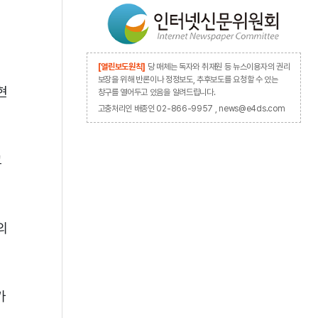
[열린보도원칙]
당 매체는 독자와 취재원 등 뉴스이용자의 권리
보장을 위해 반론이나 정정보도, 추후보도를 요청할 수 있는
현
창구를 열어두고 있음을 알려드립니다.
고충처리인 배종인 02-866-9957 , news@e4ds.com
고
의
가