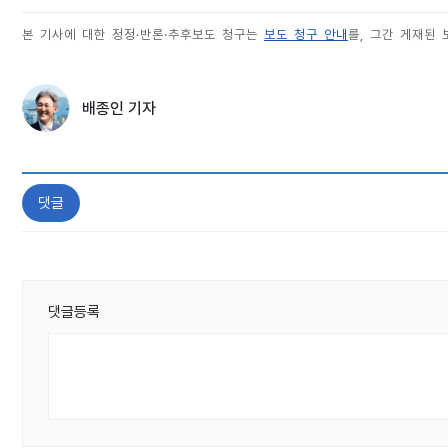
본 기사에 대한 정정·반론·추후보도 청구는
보도 청구 안내
를, 그간 게재된
배종인 기자
댓글
댓글등록