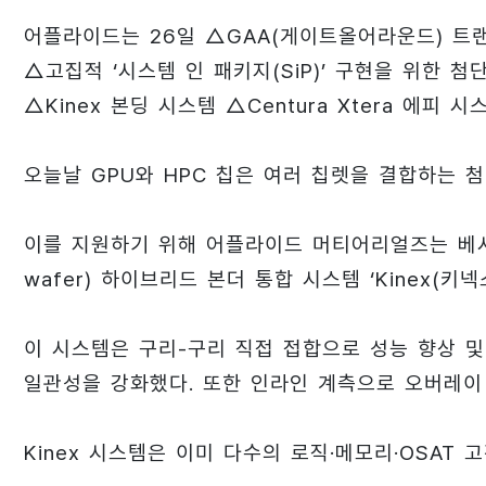
어플라이드는 26일 △GAA(게이트올어라운드) 트랜
△고집적 ‘시스템 인 패키지(SiP)’ 구현을 위한 첨
△Kinex 본딩 시스템 △Centura Xtera 에피 
오늘날 GPU와 HPC 칩은 여러 칩렛을 결합하는 
이를 지원하기 위해 어플라이드 머티어리얼즈는 베시(B
wafer) 하이브리드 본더 통합 시스템 ‘Kinex(키넥
이 시스템은 구리-구리 직접 접합으로 성능 향상 및
일관성을 강화했다. 또한 인라인 계측으로 오버레이
Kinex 시스템은 이미 다수의 로직·메모리·OSAT