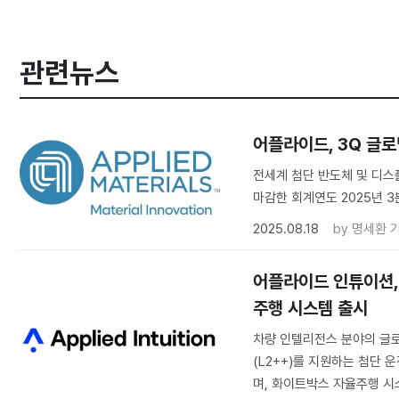
관련뉴스
어플라이드, 3Q 글로
전세계 첨단 반도체 및 디스
마감한 회계연도 2025년 
2025.08.18
by
명세환 
어플라이드 인튜이션,
주행 시스템 출시
차량 인텔리전스 분야의 글로벌 
(L2++)를 지원하는 첨단 
며, 화이트박스 자율주행 시