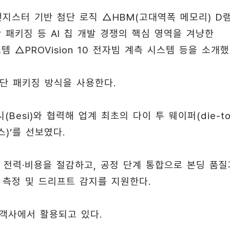
지스터 기반 첨단 로직 △HBM(고대역폭 메모리) D
단 패키징 등 AI 칩 개발 경쟁의 핵심 영역을 겨냥한
시스템 △PROVision 10 전자빔 계측 시스템 등을 소개했
첨단 패키징 방식을 사용한다.
esi)와 협력해 업계 최초의 다이 투 웨이퍼(die-to
스)’를 선보였다.
 전력·비용을 절감하고, 공정 단계 통합으로 본딩 품질
 측정 및 드리프트 감지를 지원한다.
 고객사에서 활용되고 있다.