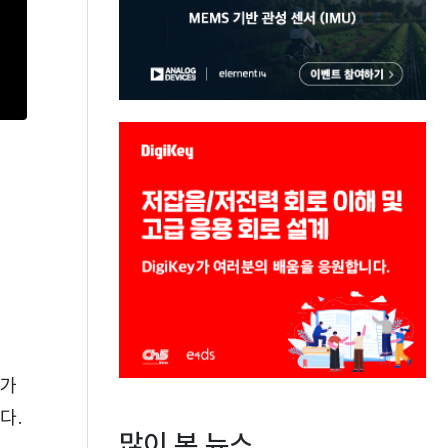
)가
다.
많이 본 뉴스