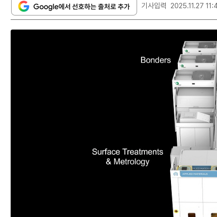
기사입력
2025.11.27 11: