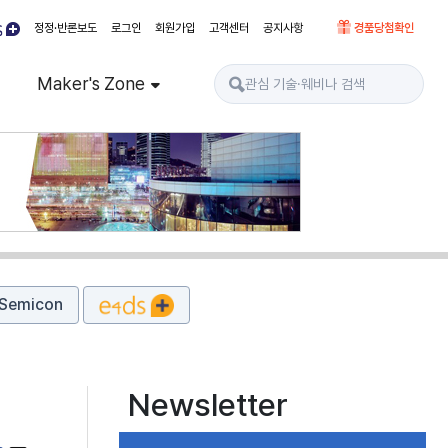
정정·반론보도
로그인
회원가입
고객센터
공지사항
경품당첨확인
Maker's Zone
Semicon
Newsletter