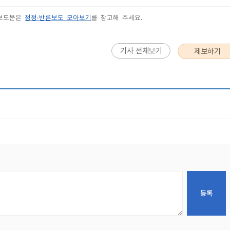
 보도문은
정정·반론보도 모아보기
를 참고해 주세요.
기사 전체보기
제보하기