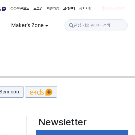
정정·반론보도
로그인
회원가입
고객센터
공지사항
경품당첨확인
Maker's Zone
Semicon
Newsletter