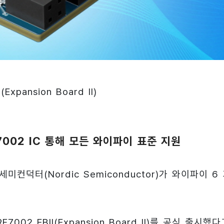
Expansion Board II)
RF7002 IC 통해 모든 와이파이 표준 지원
덕터(Nordic Semiconductor)가 와이파이 6
002 EBII(Expansion Board II)를 공식 출시했다