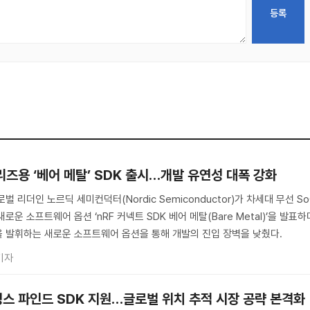
시리즈용 ‘베어 메탈’ SDK 출시…개발 유연성 대폭 강화
 리더인 노르딕 세미컨덕터(Nordic Semiconductor)가 차세대 무선 So
새로운 소프트웨어 옵션 ‘nRF 커넥트 SDK 베어 메탈(Bare Metal)’을 발표하
을 발휘하는 새로운 소프트웨어 옵션을 통해 개발의 진입 장벽을 낮췄다.
기자
싱스 파인드 SDK 지원…글로벌 위치 추적 시장 공략 본격화