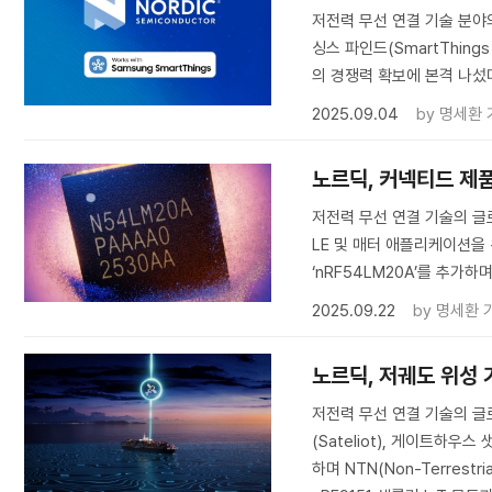
저전력 무선 연결 기술 분야의
싱스 파인드(SmartThing
의 경쟁력 확보에 본격 나섰
2025.09.04
by
명세환 
노르딕, 커넥티드 제품
저전력 무선 연결 기술의 글로
LE 및 매터 애플리케이션을 
‘nRF54LM20A’를 추가
2025.09.22
by
명세환 
노르딕, 저궤도 위성 
저전력 무선 연결 기술의 글로
(Sateliot), 게이트하우스
하며 NTN(Non-Terres