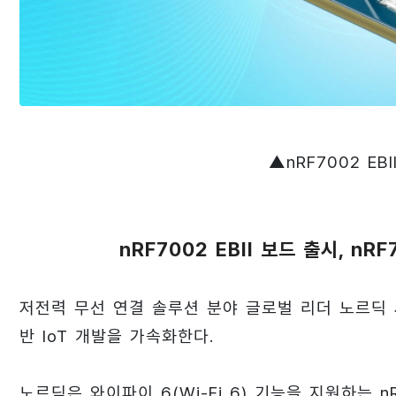
▲nRF7002 EBII(
nRF7002 EBII 보드 출시, n
저전력 무선 연결 솔루션 분야 글로벌 리더 노르딕 세미컨
반 IoT 개발을 가속화한다.
노르딕은 와이파이 6(Wi-Fi 6) 기능을 지원하는 nRF7