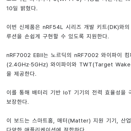
10일 밝혔다.
이번 신제품은 nRF54L 시리즈 개발 키트(DK)와
루션을 손쉽게 구현할 수 있도록 지원한다.
nRF7002 EBII는 노르딕의 nRF7002 와이파
(2.4GHz·5GHz) 와이파이와 TWT(Target Wak
을 제공한다.
이를 통해 배터리 기반 IoT 기기의 전력 효율성을
보장한다.
이 보드는 스마트홈, 매터(Matter) 지원 기기, 
다양한 애플리케이션에 적합하다.