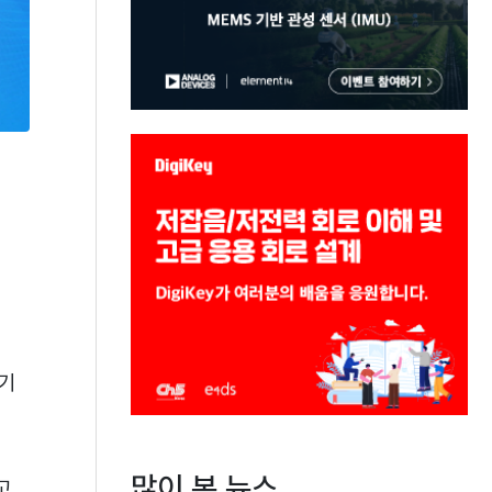
 기
많이 본 뉴스
고