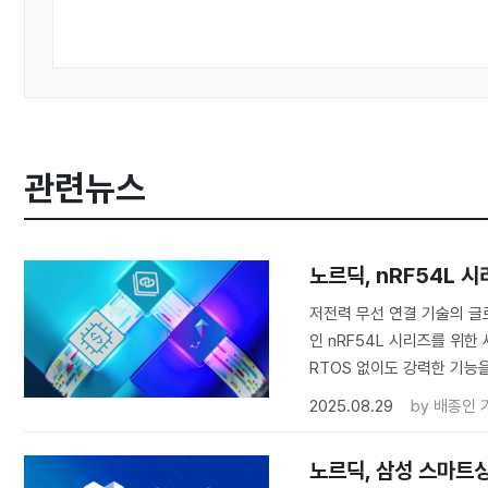
관련뉴스
노르딕, nRF54L 
저전력 무선 연결 기술의 글로벌
인 nRF54L 시리즈를 위한 
RTOS 없이도 강력한 기능
2025.08.29
by
배종인 
노르딕, 삼성 스마트