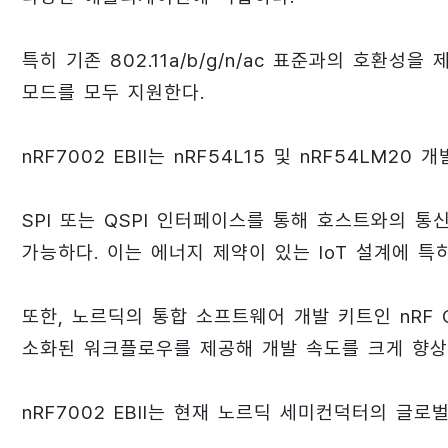
특히 기존 802.11a/b/g/n/ac 표준과의 호환성을
모드를 모두 지원한다.
nRF7002 EBII는 nRF54L15 및 nRF54LM
SPI 또는 QSPI 인터페이스를 통해 호스트와의 
가능하다. 이는 에너지 제약이 있는 IoT 설계에 특
또한, 노르딕의 통합 소프트웨어 개발 키트인 nRF C
소화된 워크플로우를 제공해 개발 속도를 크게 향상
nRF7002 EBII는 현재 노르딕 세미컨덕터의 글로