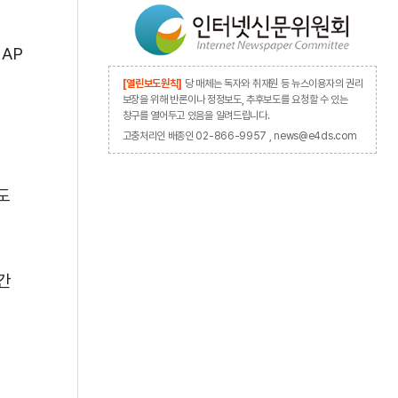
tAP
[열린보도원칙]
당 매체는 독자와 취재원 등 뉴스이용자의 권리
보장을 위해 반론이나 정정보도, 추후보도를 요청할 수 있는
창구를 열어두고 있음을 알려드립니다.
고충처리인 배종인 02-866-9957 , news@e4ds.com
도
간