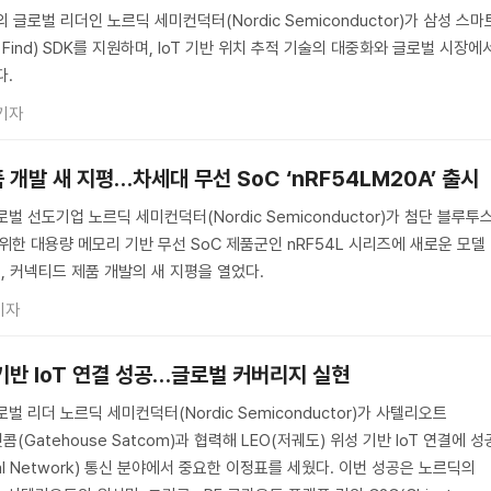
 글로벌 리더인 노르딕 세미컨덕터(Nordic Semiconductor)가 삼성 스마
s Find) SDK를 지원하며, IoT 기반 위치 추적 기술의 대중화와 글로벌 시장에
다.
기자
 개발 새 지평…차세대 무선 SoC ‘nRF54LM20A’ 출시
벌 선도기업 노르딕 세미컨덕터(Nordic Semiconductor)가 첨단 블루투
위한 대용량 메모리 기반 무선 SoC 제품군인 nRF54L 시리즈에 새로운 모델
하며, 커넥티드 제품 개발의 새 지평을 열었다.
기자
기반 IoT 연결 성공…글로벌 커버리지 실현
벌 리더 노르딕 세미컨덕터(Nordic Semiconductor)가 사텔리오트
 샛콤(Gatehouse Satcom)과 협력해 LEO(저궤도) 위성 기반 IoT 연결에 성
trial Network) 통신 분야에서 중요한 이정표를 세웠다. 이번 성공은 노르딕의