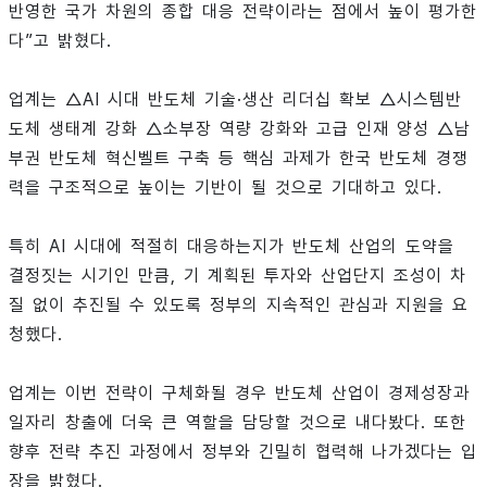
반영한 국가 차원의 종합 대응 전략이라는 점에서 높이 평가한
다”고 밝혔다.
업계는 △AI 시대 반도체 기술·생산 리더십 확보 △시스템반
도체 생태계 강화 △소부장 역량 강화와 고급 인재 양성 △남
부권 반도체 혁신벨트 구축 등 핵심 과제가 한국 반도체 경쟁
력을 구조적으로 높이는 기반이 될 것으로 기대하고 있다.
특히 AI 시대에 적절히 대응하는지가 반도체 산업의 도약을
결정짓는 시기인 만큼, 기 계획된 투자와 산업단지 조성이 차
질 없이 추진될 수 있도록 정부의 지속적인 관심과 지원을 요
청했다.
업계는 이번 전략이 구체화될 경우 반도체 산업이 경제성장과
일자리 창출에 더욱 큰 역할을 담당할 것으로 내다봤다. 또한
향후 전략 추진 과정에서 정부와 긴밀히 협력해 나가겠다는 입
장을 밝혔다.