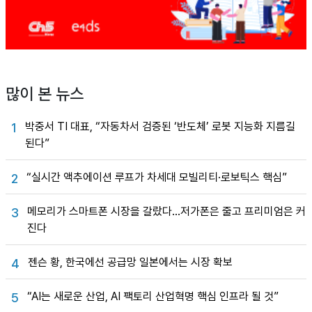
많이 본 뉴스
박중서 TI 대표, “자동차서 검증된 ‘반도체’ 로봇 지능화 지름길
1
된다”
“실시간 액추에이션 루프가 차세대 모빌리티·로보틱스 핵심”
2
메모리가 스마트폰 시장을 갈랐다…저가폰은 줄고 프리미엄은 커
3
진다
젠슨 황, 한국에선 공급망 일본에서는 시장 확보
4
“AI는 새로운 산업, AI 팩토리 산업혁명 핵심 인프라 될 것”
5