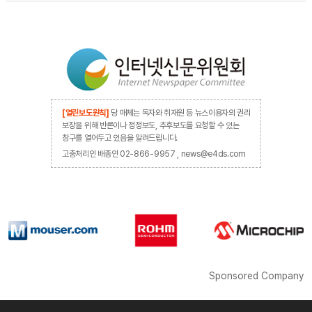
[열린보도원칙]
당 매체는 독자와 취재원 등 뉴스이용자의 권리
보장을 위해 반론이나 정정보도, 추후보도를 요청할 수 있는
창구를 열어두고 있음을 알려드립니다.
고충처리인 배종인 02-866-9957 , news@e4ds.com
Sponsored Company