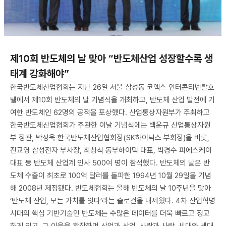
제10회 반도체의 날 맞아 “반도체산업 성장할수록 생
태계 강화해야”
한국반도체산업협회는 지난 26일 서울 삼성동 코엑스 인터콘티넨탈호
텔에서 제10회 반도체의 날 기념식을 개최하고, 반도체 산업 발전에 기
여한 반도체인 62명의 공적을 포상했다. 산업통상자원부가 주최하고
한국반도체산업협회가 주관한 이날 기념식에는 백운규 산업통상자원
부 장관, 박성욱 한국반도체산업협회장(SK하이닉스 부회장)을 비롯,
진교영 삼성전자 부사장, 최창식 동부하이텍 대표, 박경수 피에스케이
대표 등 반도체 산업계 인사 500여 명이 참석했다. 반도체의 날은 반
도체 수출이 최초로 100억 달러를 돌파한 1994년 10월 29일을 기념
해 2008년 제정됐다. 반도체협회는 올해 반도체의 날 10주년을 맞아
‘반도체 산업, 모든 가치를 잇다’라는 슬로건을 내세웠다. 4차 산업혁명
시대의 핵심 기반기술인 반도체는 수많은 데이터를 더욱 빠르고 정교
하게 잇고, 그 이음을 확장하며 산업과 산업, 사람과 사람, 세대와 세대