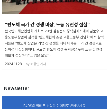
“반도체 국가 간 경쟁 비상, 노동 유연성 절실”
한국반도체산업협회 개최로 28일 삼성전자 평택캠퍼스에서 김문수 고
용노동부장관이 참석한 ‘반도체협회 초청 고용노동부 간담회’에서 참석
자들은 “반도체 산업은 기업 간 경쟁을 떠나 이제는 국가 간 경쟁으로
들어선 비상상황이다. 글로벌 반도체 경쟁 총력전을 위해 노동 유연성
확보가 절실하다”고 입을 모았다.
2024.11.28
by
배종인 기자
Newsletter
E4DS의 발빠른 소식을 이메일로 받아보세요