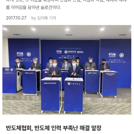
를 이어감을 담아낸 슬로건이다.
2017.10.27
by
김지혜 기자
반도체협회, 반도체 인력 부족난 해결 앞장