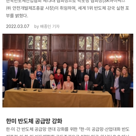
한국반도체산업협회 제13대 협회장으로 곽노정 협회장(SK하이닉스
㈜ 안전개발제조총괄 사장)이 취임하며, 세계 1위 반도체 강국 실현 포
부를 밝혔다.
2022.03.07
by
배종인 기자
한미 반도체 공급망 강화
한·미 간 반도체 공급망 연대 강화를 위한 「한-미 공급망·산업대화 반도