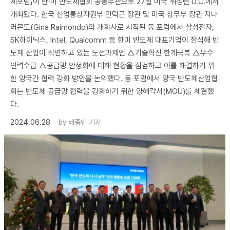
체포럼」이 한·미 반도체협회 공동주관으로 27일 미국 워싱턴 D.C.에서
개최됐다. 한국 산업통상자원부 안덕근 장관 및 미국 상무부 장관 지나
러몬도(Gina Raimondo)의 개회사로 시작된 동 포럼에서 삼성전자,
SK하이닉스, Intel, Qualcomm 등 한미 반도체 대표기업이 참석해 반
도체 산업이 직면하고 있는 도전과제인 △기술혁신 한계극복 △우수
인력수급 △공급망 안정화에 대해 현황을 점검하고 이를 해결하기 위
한 양국간 협력 강화 방안을 논의했다. 동 포럼에서 양국 반도체산업협
회는 반도체 공급망 협력을 강화하기 위한 양해각서(MOU)를 체결했
다.
2024.06.28
by
배종인 기자