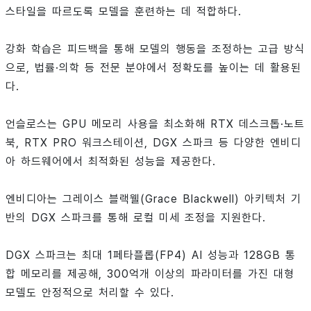
스타일을 따르도록 모델을 훈련하는 데 적합하다.
강화 학습은 피드백을 통해 모델의 행동을 조정하는 고급 방식
으로, 법률·의학 등 전문 분야에서 정확도를 높이는 데 활용된
다.
언슬로스는 GPU 메모리 사용을 최소화해 RTX 데스크톱·노트
북, RTX PRO 워크스테이션, DGX 스파크 등 다양한 엔비디
아 하드웨어에서 최적화된 성능을 제공한다.
엔비디아는 그레이스 블랙웰(Grace Blackwell) 아키텍처 기
반의 DGX 스파크를 통해 로컬 미세 조정을 지원한다.
DGX 스파크는 최대 1페타플롭(FP4) AI 성능과 128GB 통
합 메모리를 제공해, 300억개 이상의 파라미터를 가진 대형
모델도 안정적으로 처리할 수 있다.