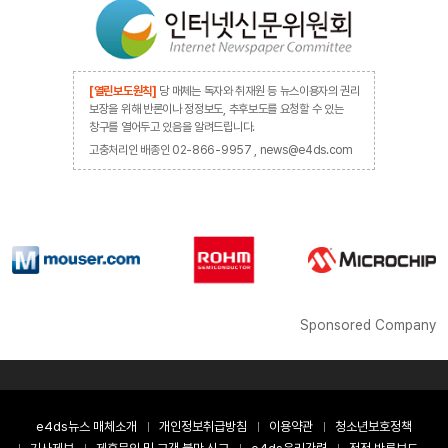
[열린보도원칙]
당 매체는 독자와 취재원 등 뉴스이용자의 권리
보장을 위해 반론이나 정정보도, 추후보도를 요청할 수 있는
창구를 열어두고 있음을 알려드립니다.
고충처리인 배종인 02-866-9957 , news@e4ds.com
Sponsored Company
e4ds뉴스 매체소개
개인정보취급방침
이용약관
청소년보호정책