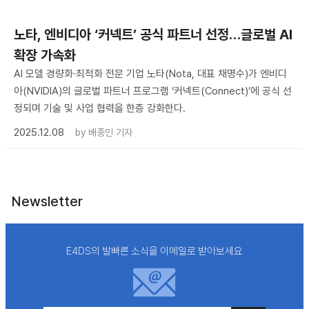
노타, 엔비디아 ‘커넥트’ 공식 파트너 선정…글로벌 AI
확장 가속화
AI 모델 경량화·최적화 전문 기업 노타(Nota, 대표 채명수)가 엔비디
아(NVIDIA)의 글로벌 파트너 프로그램 ‘커넥트(Connect)’에 공식 선
정되며 기술 및 사업 협력을 한층 강화한다.
2025.12.08
by
배종인 기자
Newsletter
E4DS의 발빠른 소식을 이메일로 받아보세요