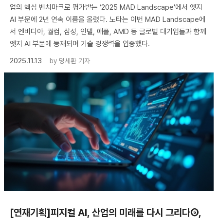
업의 핵심 벤치마크로 평가받는 ‘2025 MAD Landscape’에서 엣지
AI 부문에 2년 연속 이름을 올렸다. 노타는 이번 MAD Landscape에
서 엔비디아, 퀄컴, 삼성, 인텔, 애플, AMD 등 글로벌 대기업들과 함께
엣지 AI 부문에 등재되며 기술 경쟁력을 입증했다.
2025.11.13
by
명세환 기자
[연재기획]피지컬 AI, 산업의 미래를 다시 그리다⑤,