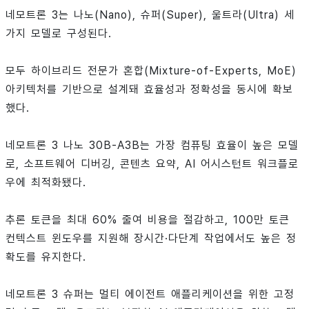
네모트론 3는 나노(Nano), 슈퍼(Super), 울트라(Ultra) 세
가지 모델로 구성된다.
모두 하이브리드 전문가 혼합(Mixture-of-Experts, MoE)
아키텍처를 기반으로 설계돼 효율성과 정확성을 동시에 확보
했다.
네모트론 3 나노 30B-A3B는 가장 컴퓨팅 효율이 높은 모델
로, 소프트웨어 디버깅, 콘텐츠 요약, AI 어시스턴트 워크플로
우에 최적화됐다.
추론 토큰을 최대 60% 줄여 비용을 절감하고, 100만 토큰
컨텍스트 윈도우를 지원해 장시간·다단계 작업에서도 높은 정
확도를 유지한다.
네모트론 3 슈퍼는 멀티 에이전트 애플리케이션을 위한 고정