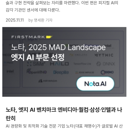
술과 구현 전략을 살펴보는 자리를 마련했다. 이번 편은 피지컬 AI의
감각 기관인 센서에 대해 다룬다.
2025.11.11
by
명세환 기자
노타, 엣지 AI 벤치마크 엔비디아·퀄컴·삼성·인텔과 나
란히
AI 경량화 및 최적화 기술 전문 기업 노타(대표 채명수)가 글로벌 AI 산