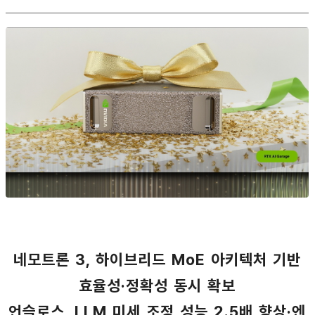
네모트론 3, 하이브리드 MoE 아키텍처 기반
효율성·정확성 동시 확보
언슬로스, LLM 미세 조정 성능 2.5배 향상·엔