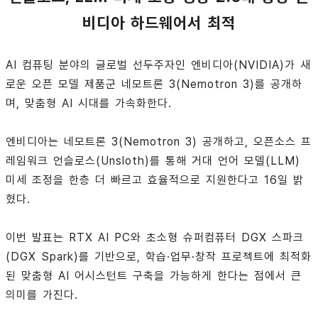
비디아 하드웨어서 최적
AI 컴퓨팅 분야의 글로벌 선두주자인 엔비디아(NVIDIA)가 새
로운 오픈 모델 제품군 네모트론 3(Nemotron 3)를 공개하
며, 맞춤형 AI 시대를 가속화한다.
엔비디아는 네모트론 3(Nemotron 3) 공개하고, 오픈소스 프
레임워크 언슬로스(Unsloth)를 통해 거대 언어 모델(LLM)
미세 조정을 한층 더 빠르고 효율적으로 지원한다고 16일 밝
혔다.
이번 발표는 RTX AI PC와 초소형 슈퍼컴퓨터 DGX 스파크
(DGX Spark)를 기반으로, 학습·업무·창작 프로젝트에 최적화
된 맞춤형 AI 어시스턴트 구축을 가능하게 한다는 점에서 큰
의미를 가진다.