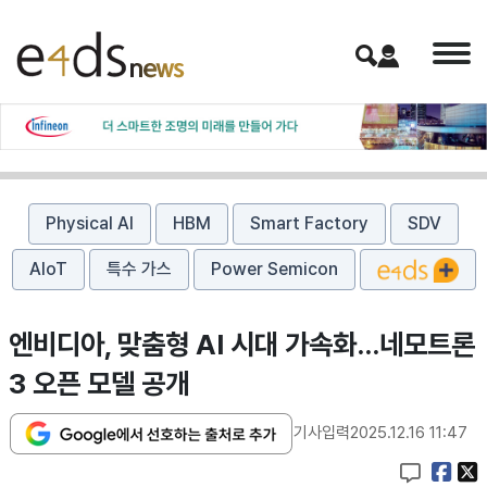
Physical AI
HBM
Smart Factory
SDV
AIoT
특수 가스
Power Semicon
엔비디아, 맞춤형 AI 시대 가속화…네모트론
3 오픈 모델 공개
기사입력
2025.12.16 11:47