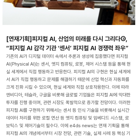
[연재기획]피지컬 AI, 산업의 미래를 다시 그리다③,
“피지컬 AI 감각 기관 ‘센서’ 피지컬 AI 경쟁력 좌우”
기존의 AI가 디지털 데이터 속에서 추론과 생성에 집중했다면 피지컬
AI(Physical AI)는 센서, 엣지 컴퓨팅, 로봇, 제어 시스템 등을 통해 현
실 세계에서 직접 행동하고 반응한다. 피지컬 AI의 구현은 현실 세계에
서 AI가 직접 행동하고 문제를 해결하기 때문에 산업 혁신과 자동화를
크게 진화 시킬 수 있으며, 현실 세계와 직접 상호작용한다. 이에 따라
엔비디아, 테슬라, 구글을 비롯해 글로벌 기업들은 피지컬 AI에 막대한
투자를 진행 중이며, 관련 시장도 폭발적으로 증가할 전망이다. 이러한
피지컬 AI를 구현하기 위해서는 센서 등 인식 기술을 비롯해서 실시간
데이터 처리를 위한 로컬 연산 등 엣지 컴퓨팅 및 임베디드 시스템, 로
보틱스 및 제어기술이 필수다. 이에 e4ds news는 연재 기획을 통해
피지컬 AI의 개념에서부터 시장 전망, 관련 기술, 실제 사례 등 핵심 기