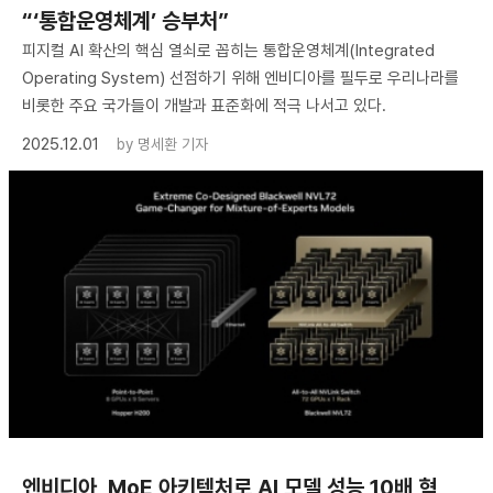
“‘통합운영체계’ 승부처”
피지컬 AI 확산의 핵심 열쇠로 꼽히는 통합운영체계(Integrated
Operating System) 선점하기 위해 엔비디아를 필두로 우리나라를
비롯한 주요 국가들이 개발과 표준화에 적극 나서고 있다.
2025.12.01
by
명세환 기자
엔비디아, MoE 아키텍처로 AI 모델 성능 10배 혁