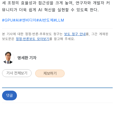
세 조정의 효율성과 접근성을 크게 높여, 연구자와 개발자 커
뮤니티가 더욱 쉽게 AI 혁신을 실현할 수 있도록 한다.
#
GPU
#
AI
#
엔비디아
#
AI반도체
#
LLM
본 기사에 대한 정정·반론·추후보도 청구는
보도 청구 안내
를, 그간 게재된
보도문은
정정·반론보도 모아보기
를 참고해 주세요.
명세환 기자
기사 전체보기
제보하기
댓글