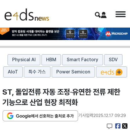
Physical AI
HBM
Smart Factory
SDV
AIoT
특수 가스
Power Semicon
ST, 돌입전류 자동 조정·유연한 전류 제한
기능으로 산업 현장 최적화
기사입력
2025.12.17 09:29