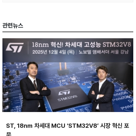
관련뉴스
ST, 18㎚ 차세대 MCU ‘STM32V8’ 시장 혁신 포
문