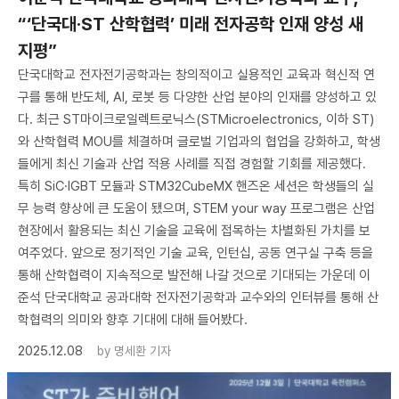
“‘단국대·ST 산학협력’ 미래 전자공학 인재 양성 새
지평”
단국대학교 전자전기공학과는 창의적이고 실용적인 교육과 혁신적 연
구를 통해 반도체, AI, 로봇 등 다양한 산업 분야의 인재를 양성하고 있
다. 최근 ST마이크로일렉트로닉스(STMicroelectronics, 이하 ST)
와 산학협력 MOU를 체결하며 글로벌 기업과의 협업을 강화하고, 학생
들에게 최신 기술과 산업 적용 사례를 직접 경험할 기회를 제공했다.
특히 SiC·IGBT 모듈과 STM32CubeMX 핸즈온 세션은 학생들의 실
무 능력 향상에 큰 도움이 됐으며, STEM your way 프로그램은 산업
현장에서 활용되는 최신 기술을 교육에 접목하는 차별화된 가치를 보
여주었다. 앞으로 정기적인 기술 교육, 인턴십, 공동 연구실 구축 등을
통해 산학협력이 지속적으로 발전해 나갈 것으로 기대되는 가운데 이
준석 단국대학교 공과대학 전자전기공학과 교수와의 인터뷰를 통해 산
학협력의 의미와 향후 기대에 대해 들어봤다.
2025.12.08
by
명세환 기자