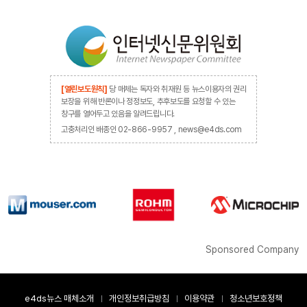
[열린보도원칙]
당 매체는 독자와 취재원 등 뉴스이용자의 권리
보장을 위해 반론이나 정정보도, 추후보도를 요청할 수 있는
창구를 열어두고 있음을 알려드립니다.
고충처리인 배종인 02-866-9957 , news@e4ds.com
Sponsored Company
e4ds뉴스 매체소개
개인정보취급방침
이용약관
청소년보호정책