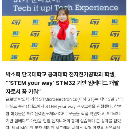
박소희 단국대학교 공과대학 전자전기공학과 학생,
“‘STEM your way’ STM32 기반 임베디드 개발
자로서 꿈 키워”
글로벌 반도체 기업 STMicroelectronics(이하 ST)는 지난 3일 단국
대학교 죽전캠퍼스에서 STEM your way 프로그램을 진행했다. 참여
한 학생들은 SiC 전력반도체와 IGBT 모듈을 직접 확인하고, STM32
기반 임베디드 개발을 현업 엔지니어와 함께 실습하며 큰 성과를 얻었
다. 특히 MCU의 동작 원리와 하드웨어 시퀀스 설정 과정을 처음부터