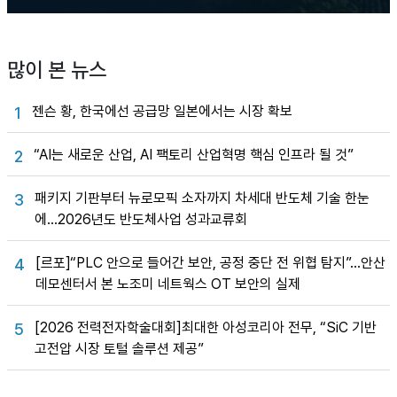
많이 본 뉴스
젠슨 황, 한국에선 공급망 일본에서는 시장 확보
1
“AI는 새로운 산업, AI 팩토리 산업혁명 핵심 인프라 될 것”
2
패키지 기판부터 뉴로모픽 소자까지 차세대 반도체 기술 한눈
3
에…2026년도 반도체사업 성과교류회
[르포]“PLC 안으로 들어간 보안, 공정 중단 전 위협 탐지”…안산
4
데모센터서 본 노조미 네트웍스 OT 보안의 실제
[2026 전력전자학술대회]최대한 아성코리아 전무, “SiC 기반
5
고전압 시장 토털 솔루션 제공”