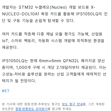
개발자는 STM32 누클레오(Nucleo) 개발 보드용 X-
NUCLEO-DOL10A1 확장 카드를 활용해 IPS1050LQ의 진
단 및 구동 기능을 손쉽게 탐색할 수 있다.
여러 카드를 적층해 다중 채널 모듈 평가도 가능해, 산업용
IoT, 스마트 팩토리, 자동화 시스템 개발에 최적화된 환경을
제공한다.
IPS1050LQ는 현재 6mm×6mm QFN32L 패키지로 양산
중이며, 1,000개 구매 시 개당 2.19달러부터 제공된다. 이는
고성능·저비용 솔루션을 원하는 산업 고객들에게 매력적인 선
택지가 될 전망이다.
#
ST
본 기사에 대한 정정·반론·추후보도 청구는
보도 청구 안내
를, 그간 게재된
보도문은
정정·반론보도 모아보기
를 참고해 주세요.