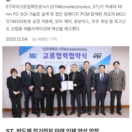
ST마이크로일렉트로닉스(STMicroelectronics, ST)가 차세대 18
㎚ FD-SOI 기술로 설계 및 첨단 임베디드 PCM 탑재된 최초의 MCU
‘STM32V8’로 공장 자동화, 모터 제어, 로보틱스, 우주 위성 등 최고난
도 산업용 애플리케이션에 혁신을 예고했다.
2025.12.04
by
배종인 기자
ST, 반도체 전기전자 미래 인재 양성 앞장