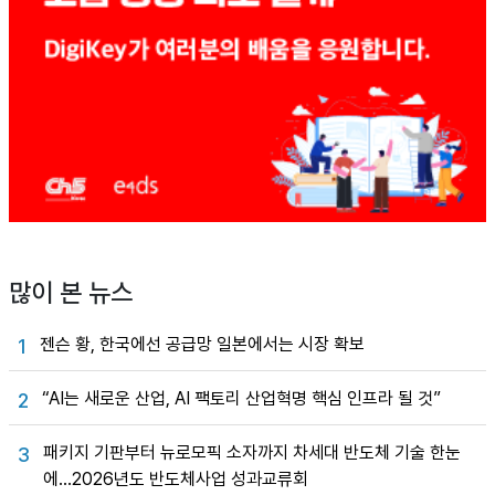
많이 본 뉴스
젠슨 황, 한국에선 공급망 일본에서는 시장 확보
1
“AI는 새로운 산업, AI 팩토리 산업혁명 핵심 인프라 될 것”
2
패키지 기판부터 뉴로모픽 소자까지 차세대 반도체 기술 한눈
3
에…2026년도 반도체사업 성과교류회