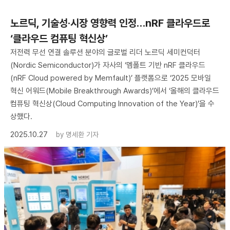
노르딕, 기술성·시장 영향력 인정…nRF 클라우드로
‘클라우드 컴퓨팅 혁신상’
저전력 무선 연결 솔루션 분야의 글로벌 리더 노르딕 세미컨덕터
(Nordic Semiconductor)가 자사의 ‘멤폴트 기반 nRF 클라우드
(nRF Cloud powered by Memfault)’ 플랫폼으로 ‘2025 모바일
혁신 어워드(Mobile Breakthrough Awards)’에서 ‘올해의 클라우드
컴퓨팅 혁신상(Cloud Computing Innovation of the Year)’을 수
상했다.
2025.10.27
by
명세환 기자