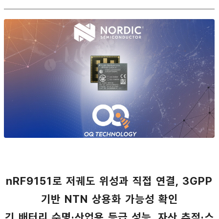
nRF9151로 저궤도 위성과 직접 연결, 3GPP
기반 NTN 상용화 가능성 확인
긴 배터리 수명·산업용 등급 성능, 자산 추적·스