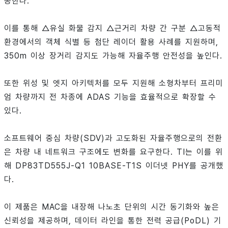
공한다.
이를 통해 △유실 화물 감지 △근거리 차량 간 구분 △고동적
환경에서의 객체 식별 등 첨단 레이더 활용 사례를 지원하며,
350m 이상 장거리 감지도 가능해 자율주행 안전성을 높인다.
또한 위성 및 엣지 아키텍처를 모두 지원해 소형차부터 프리미
엄 차량까지 전 차종에 ADAS 기능을 효율적으로 확장할 수
있다.
소프트웨어 중심 차량(SDV)과 고도화된 자율주행으로의 전환
은 차량 내 네트워크 구조에도 변화를 요구한다. TI는 이를 위
해 DP83TD555J-Q1 10BASE-T1S 이더넷 PHY를 공개했
다.
이 제품은 MAC을 내장해 나노초 단위의 시간 동기화와 높은
신뢰성을 제공하며, 데이터 라인을 통한 전력 공급(PoDL) 기