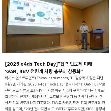
[2025 e4ds Tech Day]“전력 반도체 미래
‘GaN’, 48V 전원계 차량 충분히 상용화”
텍사스 인스트루먼트(Texas Instruments, TI) 김승목 차장은 지난
9월9일 개최된 ‘2025 e4ds Tech Day’ 행사에서 ‘TI GaN FET으로
전력 밀도가 높고 효율적인 디지털 파워 시스템 구현하기’라는 주제로
발표하며, 전기차, 재생에너지, 고효율 전원장치 등 차세대 산업의 핵
심은 전력 반도체라고 강조했다. 김승목 차장은 먼저 전력 반도체의 진
화를 짚으며, “20년 전까지만 해도 IGBT가 주류였지만, SiC가 등장하