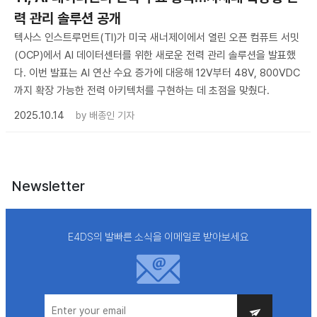
력 관리 솔루션 공개
텍사스 인스트루먼트(TI)가 미국 새너제이에서 열린 오픈 컴퓨트 서밋
(OCP)에서 AI 데이터센터를 위한 새로운 전력 관리 솔루션을 발표했
다. 이번 발표는 AI 연산 수요 증가에 대응해 12V부터 48V, 800VDC
까지 확장 가능한 전력 아키텍처를 구현하는 데 초점을 맞췄다.
2025.10.14
by
배종인 기자
Newsletter
E4DS의 발빠른 소식을 이메일로 받아보세요