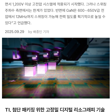
면서 1,200V 이상 고전압 시스템에 적용되기 시작했다. 그러나 스위칭
주파수 측면에서는 한계가 있었다. 반면에 GaN은 600∼650V급 전
압에서 12㎒까지 스위칭이 가능해 전력 밀도를 획기적으로 높일 수
있다”고 언급했다.
2025.09.29
by
배종인 기자
TI, 첨단 패키징 위한 고정밀 디지털 리소그래피 기술