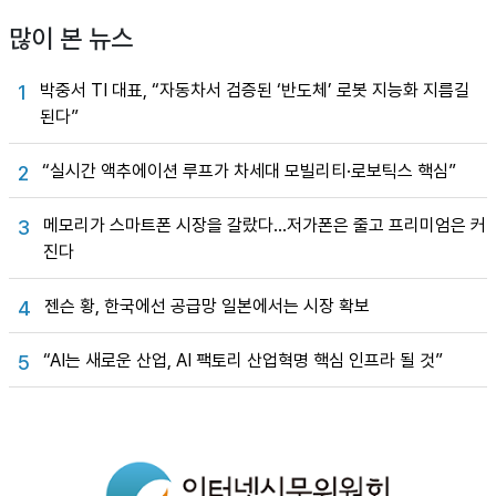
많이 본 뉴스
박중서 TI 대표, “자동차서 검증된 ‘반도체’ 로봇 지능화 지름길
1
된다”
“실시간 액추에이션 루프가 차세대 모빌리티·로보틱스 핵심”
2
메모리가 스마트폰 시장을 갈랐다…저가폰은 줄고 프리미엄은 커
3
진다
젠슨 황, 한국에선 공급망 일본에서는 시장 확보
4
“AI는 새로운 산업, AI 팩토리 산업혁명 핵심 인프라 될 것”
5