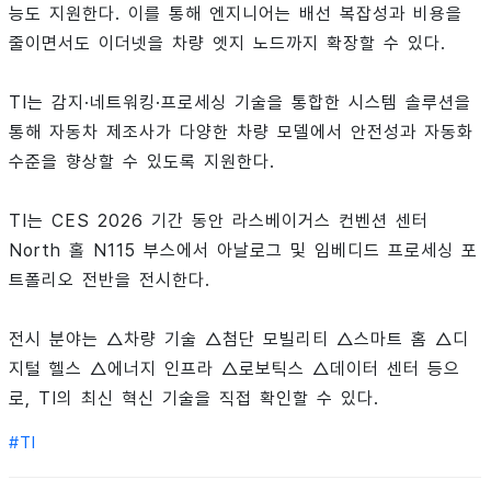
능도 지원한다. 이를 통해 엔지니어는 배선 복잡성과 비용을
줄이면서도 이더넷을 차량 엣지 노드까지 확장할 수 있다.
TI는 감지·네트워킹·프로세싱 기술을 통합한 시스템 솔루션을
통해 자동차 제조사가 다양한 차량 모델에서 안전성과 자동화
수준을 향상할 수 있도록 지원한다.
TI는 CES 2026 기간 동안 라스베이거스 컨벤션 센터
North 홀 N115 부스에서 아날로그 및 임베디드 프로세싱 포
트폴리오 전반을 전시한다.
전시 분야는 △차량 기술 △첨단 모빌리티 △스마트 홈 △디
지털 헬스 △에너지 인프라 △로보틱스 △데이터 센터 등으
로, TI의 최신 혁신 기술을 직접 확인할 수 있다.
#
TI