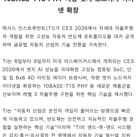
넷 확장
텍사스 인스트루먼트(TI)가 CES 2026에서 차세대 자율주행
차 개발을 위한 고성능 자동차 반도체 포트폴리오를 대거 공개
하며 글로벌 자동차 산업의 기술 전환을 가속한다.
TI는 6일부터 9일까지 미국 라스베이거스에서 개최되는 CES
2026에서 엣지 AI 성능을 극대화한 고성능 컴퓨팅 SoC, 단
일 칩 8x8 4D 이미징 레이더 트랜시버, 차량 엣지 노드까지
이더넷을 확장하는 10BASE-T1S PHY 등 새로운 제품군을
선보이며 레벨 3 자율주행 구현을 위한 핵심 기술을 제시했다.
TI는 “자동차 산업은 운전자 개입이 줄어드는 방향으로 빠르
게 이동하고 있으며, 반도체는 안전하고 지능적인 자율주행 경
험을 실현하는 핵심 기술”이라며 “TI의 엔드-투-엔드 시스템
은 감지·통신·의사결정 전 영역에서 자동차 기술 혁신을 지원