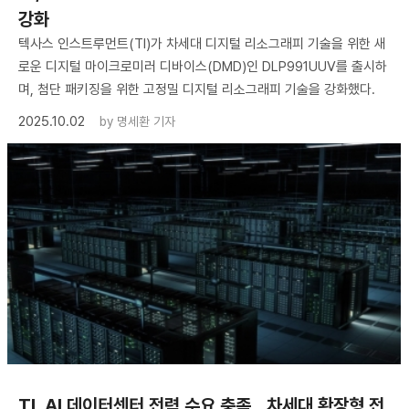
강화
텍사스 인스트루먼트(TI)가 차세대 디지털 리소그래피 기술을 위한 새
로운 디지털 마이크로미러 디바이스(DMD)인 DLP991UUV를 출시하
며, 첨단 패키징을 위한 고정밀 디지털 리소그래피 기술을 강화했다.
2025.10.02
by
명세환 기자
TI, AI 데이터센터 전력 수요 충족…차세대 확장형 전