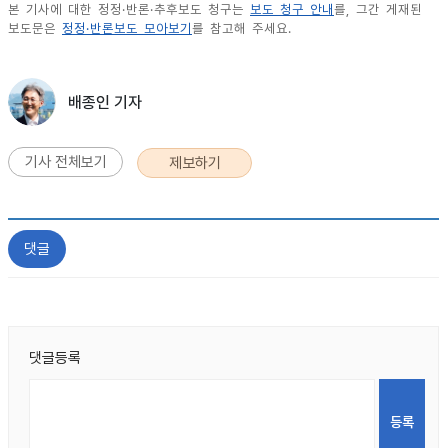
본 기사에 대한 정정·반론·추후보도 청구는
보도 청구 안내
를, 그간 게재된
보도문은
정정·반론보도 모아보기
를 참고해 주세요.
배종인 기자
기사 전체보기
제보하기
댓글
댓글등록