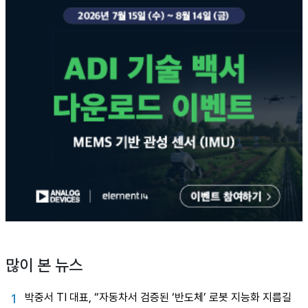
많이 본 뉴스
박중서 TI 대표, “자동차서 검증된 ‘반도체’ 로봇 지능화 지름길
1