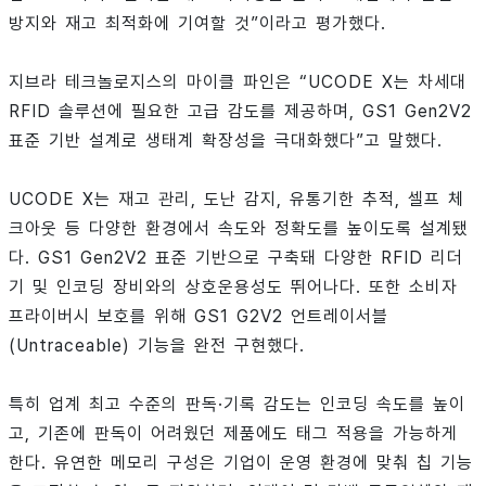
방지와 재고 최적화에 기여할 것”이라고 평가했다.
지브라 테크놀로지스의 마이클 파인은 “UCODE X는 차세대
RFID 솔루션에 필요한 고급 감도를 제공하며, GS1 Gen2V2
표준 기반 설계로 생태계 확장성을 극대화했다”고 말했다.
UCODE X는 재고 관리, 도난 감지, 유통기한 추적, 셀프 체
크아웃 등 다양한 환경에서 속도와 정확도를 높이도록 설계됐
다. GS1 Gen2V2 표준 기반으로 구축돼 다양한 RFID 리더
기 및 인코딩 장비와의 상호운용성도 뛰어나다. 또한 소비자
프라이버시 보호를 위해 GS1 G2V2 언트레이서블
(Untraceable) 기능을 완전 구현했다.
특히 업계 최고 수준의 판독·기록 감도는 인코딩 속도를 높이
고, 기존에 판독이 어려웠던 제품에도 태그 적용을 가능하게
한다. 유연한 메모리 구성은 기업이 운영 환경에 맞춰 칩 기능