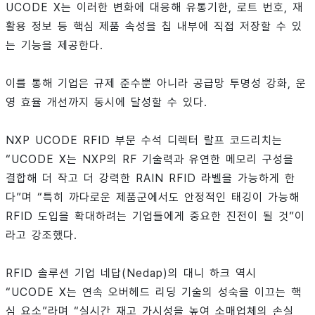
UCODE X는 이러한 변화에 대응해 유통기한, 로트 번호, 재
활용 정보 등 핵심 제품 속성을 칩 내부에 직접 저장할 수 있
는 기능을 제공한다.
이를 통해 기업은 규제 준수뿐 아니라 공급망 투명성 강화, 운
영 효율 개선까지 동시에 달성할 수 있다.
NXP UCODE RFID 부문 수석 디렉터 랄프 코드리치는
“UCODE X는 NXP의 RF 기술력과 유연한 메모리 구성을
결합해 더 작고 더 강력한 RAIN RFID 라벨을 가능하게 한
다”며 “특히 까다로운 제품군에서도 안정적인 태깅이 가능해
RFID 도입을 확대하려는 기업들에게 중요한 진전이 될 것”이
라고 강조했다.
RFID 솔루션 기업 네답(Nedap)의 대니 하크 역시
“UCODE X는 연속 오버헤드 리딩 기술의 성숙을 이끄는 핵
심 요소”라며 “실시간 재고 가시성을 높여 소매업체의 손실