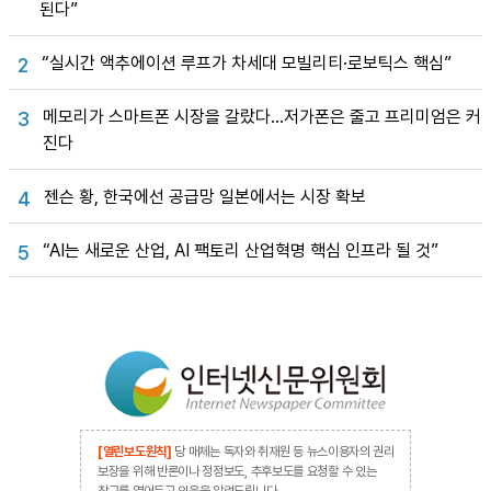
된다”
“실시간 액추에이션 루프가 차세대 모빌리티·로보틱스 핵심”
2
메모리가 스마트폰 시장을 갈랐다…저가폰은 줄고 프리미엄은 커
3
진다
젠슨 황, 한국에선 공급망 일본에서는 시장 확보
4
“AI는 새로운 산업, AI 팩토리 산업혁명 핵심 인프라 될 것”
5
[열린보도원칙]
당 매체는 독자와 취재원 등 뉴스이용자의 권리
보장을 위해 반론이나 정정보도, 추후보도를 요청할 수 있는