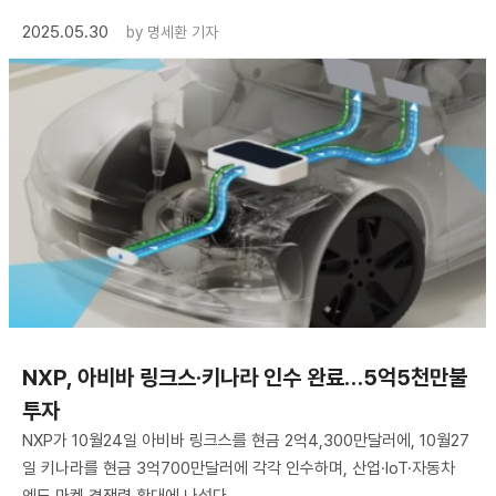
2025.05.30
by
명세환 기자
NXP, 아비바 링크스·키나라 인수 완료…5억5천만불
투자
NXP가 10월24일 아비바 링크스를 현금 2억4,300만달러에, 10월27
일 키나라를 현금 3억700만달러에 각각 인수하며, 산업·IoT·자동차