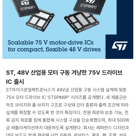
ST, 48V 산업용 모터 구동 겨냥한 75V 드라이브
IC 출시
ST마이크로일렉트로닉스가 48V급 산업용 구동 시스템 설계에 맞춘
75V 모터 드라이브 IC ‘STSPIN9P’ 시리즈를 공개했다. 새 제품군은
하프 브리지와 풀 브리지 구조로 구성돼 모터 종류와 출력 조건에 따라
설계를 확장할 수 있도록 한 것이 특징이다. 전원 회로와 보호 기능, 전
류 감지 회로를 칩에 통합해 시스템 구성을 단순화했으며, 최대 500W
급 애플리케이션까지 대응하도록 설계됐다. 회사는 레퍼런스 디자인과
데모 보드도 함께 제공해 산업 자동화, 로보틱스, 펌프, 팬, 조명, 섬유