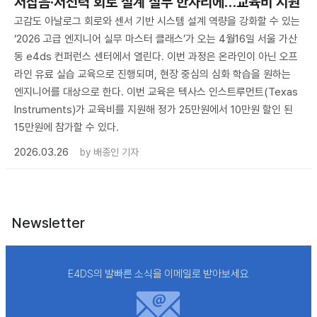
저잡음·저전력 회로 설계 실무 한자리에…교육비 지원
고감도 아날로그 회로와 센서 기반 시스템 설계 역량을 강화할 수 있는
‘2026 고급 엔지니어 실무 마스터 클래스’가 오는 4월16일 서울 가산
동 e4ds 컨퍼런스 센터에서 열린다. 이번 과정은 온라인이 아닌 오프
라인 유료 실습 교육으로 진행되며, 현장 중심의 심화 학습을 원하는
엔지니어를 대상으로 한다. 이번 교육은 텍사스 인스트루먼트(Texas
Instruments)가 교육비를 지원해 정가 25만원에서 10만원 할인 된
15만원에 참가할 수 있다.
2026.03.26
by
배종인 기자
Newsletter
E4DS의 발빠른 소식을 이메일로 받아보세요