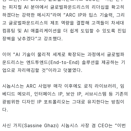
는 피지컬 AI 분야에서 글로벌파운드리스의 리더십을 확고히
하겠다는 강력한 메시지”라며 “ARC IP와 밉스 기술력, 그리
고 글로벌파운드리스의 제조 역량을 결합해 고객들이 차세대
컴퓨팅 및 AI 애플리케이션을 더 쉽게 도입할 수 있도록 진입
장벽을 낮추겠다”고 강조했다.
이어 “AI 기술이 물리적 세계로 확장되는 과정에서 글로벌파
운드리스는 엔드투엔드(End-to-End) 솔루션을 제공하는 기
업으로 자리매김할 것”이라고 덧붙였다.
시놉시스는 ARC 사업부 매각 이후에도 로직 라이브러리, 임
베디드 메모리, 인터페이스 IP, 보안 IP, 서브시스템 등 기존의
광범위한 디자인 IP 포트폴리오는 그대로 유지한다는 방침이
다.
사신 가지(Sassine Ghazi) 시놉시스 사장 겸 CEO는 “이번