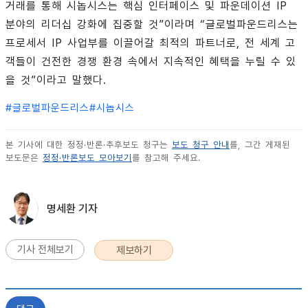
거래를 통해 시놉시스는 핵심 인터페이스 및 파운데이션 IP
분야의 리더십 강화에 집중할 것”이라며 “글로벌파운드리스는
프로세서 IP 사업부를 이끌어갈 최적의 파트너로, 전 세계 고
객들이 건전한 경쟁 환경 속에서 지속적인 혜택을 누릴 수 있
을 것”이라고 말했다.
#
글로벌파운드리스
#
시놉시스
본 기사에 대한 정정·반론·추후보도 청구는
보도 청구 안내
를, 그간 게재된
보도문은
정정·반론보도 모아보기
를 참고해 주세요.
명세환 기자
기사 전체보기
제보하기