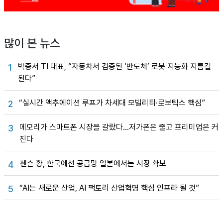
많이 본 뉴스
박중서 TI 대표, “자동차서 검증된 ‘반도체’ 로봇 지능화 지름길
1
된다”
“실시간 액추에이션 루프가 차세대 모빌리티·로보틱스 핵심”
2
메모리가 스마트폰 시장을 갈랐다…저가폰은 줄고 프리미엄은 커
3
진다
젠슨 황, 한국에선 공급망 일본에서는 시장 확보
4
“AI는 새로운 산업, AI 팩토리 산업혁명 핵심 인프라 될 것”
5