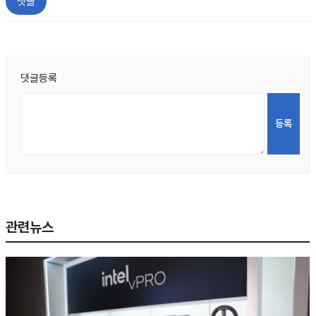
댓글
댓글등록
관련뉴스