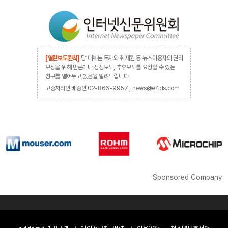
[열린보도원칙]
당 매체는 독자와 취재원 등 뉴스이용자의 권리
보장을 위해 반론이나 정정보도, 추후보도를 요청할 수 있는
창구를 열어두고 있음을 알려드립니다.
고충처리인 배종인 02-866-9957 , news@e4ds.com
Sponsored Company