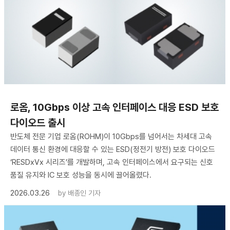
로옴, 10Gbps 이상 고속 인터페이스 대응 ESD 보호
다이오드 출시
반도체 전문 기업 로옴(ROHM)이 10Gbps를 넘어서는 차세대 고속
데이터 통신 환경에 대응할 수 있는 ESD(정전기 방전) 보호 다이오드
‘RESDxVx 시리즈’를 개발하며, 고속 인터페이스에서 요구되는 신호
품질 유지와 IC 보호 성능을 동시에 끌어올렸다.
2026.03.26
by
배종인 기자