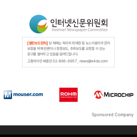
[열린보도원칙]
당 매체는 독자와 취재원 등 뉴스이용자의 권리
보장을 위해 반론이나 정정보도, 추후보도를 요청할 수 있는
창구를 열어두고 있음을 알려드립니다.
고충처리인 배종인 02-866-9957 , news@e4ds.com
Sponsored Company