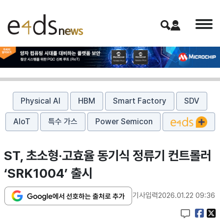
Physical AI
HBM
Smart Factory
SDV
AIoT
특수 가스
Power Semicon
ST, 초소형·고효율 동기식 정류기 컨트롤러
‘SRK1004’ 출시
기사입력
2026.01.22 09:36