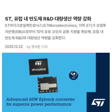
ST, 유럽 내 반도체 R&D·대량생산 역량 강화
ST마이크로일렉트로닉스(STMicroelectronics, 이하 ST)가 유럽투
자은행(EIB)으로부터 10억 유로 규모의 금융 지원을 확보해, 유럽 내
반도체 R&D와 대량생산 역량을 강화한다.
2025.12.22
by
명세환 기자