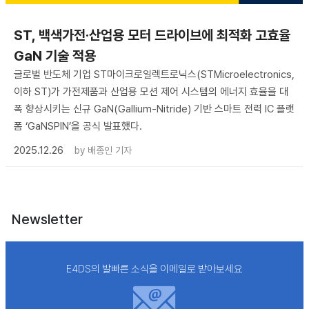
ST, 백색가전·산업용 모터 드라이브에 최적화 고효율
GaN 기술 적용
글로벌 반도체 기업 ST마이크로일렉트로닉스(STMicroelectronics,
이하 ST)가 가전제품과 산업용 모션 제어 시스템의 에너지 효율을 대
폭 향상시키는 신규 GaN(Gallium-Nitride) 기반 스마트 전력 IC 플랫
폼 ‘GaNSPIN’을 공식 발표했다.
2025.12.26
by
배종인 기자
Newsletter
E4DS의 발빠른 소식을 이메일로 받아보세요