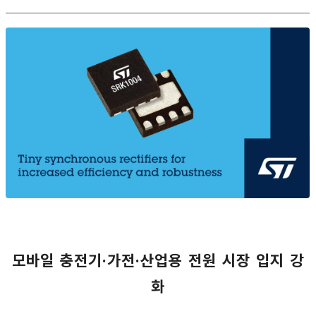
모바일 충전기·가전·산업용 전원 시장 입지 강
화