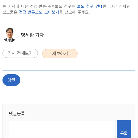
본 기사에 대한 정정·반론·추후보도 청구는
보도 청구 안내
를, 그간 게재된
보도문은
정정·반론보도 모아보기
를 참고해 주세요.
명세환 기자
기사 전체보기
제보하기
댓글
댓글등록