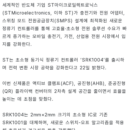
세계적인 반도체 기업 ST마이크로일렉트로닉스
(STMicroelectronics, 이하 ST)가 충전기와 전원 어댑터,
스위칭 모드 전원공급장치(SMPS) 설계에 최적화된 새로운
정류기 컨트롤러를 통해 고효율·초소형 전원 솔루션 수요가 빠
르게 증가하는 모바일 충전기, 가전, 산업용 전원 시장에서 입
지를 강화한다.
ST는 초소형 동기식 정류기 컨트롤러 ‘SRK1004’를 출시하
며 전력 변환 시장 공략을 강화한다고 22일 밝혔다.
이번 신제품은 액티브 클램프(ACF), 공진형(AHB), 준공진형
(QR) 플라이백 컨버터의 2차측 설계 공간을 줄이면서 효율을
높이는 데 초점을 맞췄다.
SRK1004는 2㎜×2㎜ 크기의 초소형 IC로 기존
SRK1001을 대체하며, 새로운 스위치-오프 알고리즘을 적용