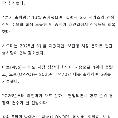
짝 추격했다.
4분기 출하량은 16% 증가했으며, 갤럭시 S·Z 시리즈의 안정
적인 수요와 함께 보급형 및 중저가 라인업에서 점유율을 회복
했다.
샤오미는 2025년 3위를 지켰지만, 보급형 시장 둔화로 연간
출하량이 2% 감소했다.
비보(vivo)는 인도 시장 성장에 힘입어 처음으로 4위에 올랐
고, 오포(OPPO)는 2025년 1억70만 대를 출하하며 5위를
기록했다.
2026년부터 리얼미가 오포 산하로 편입되면서 향후 순위 경
쟁에 변수가 될 전망이다.
상위 5위권 밖에서도 아너(HONOR), 레노버, 화웨이, 낫싱