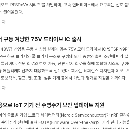
이오드 ‘RESDxVx 시리즈’를 개발하며, 고속 인터페이스에서 요구되는 신호 
에 끌어올렸다.
기자
터 구동 겨냥한 75V 드라이브 IC 출시
V급 산업용 구동 시스템 설계에 맞춘 75V 모터 드라이브 IC ‘STSPIN9P’
군은 하프 브리지와 풀 브리지 구조로 구성돼 모터 종류와 출력 조건에 따라 
 특징이다. 전원 회로와 보호 기능, 전류 감지 회로를 칩에 통합해 시스템 구
급 애플리케이션까지 대응하도록 설계됐다. 회사는 레퍼런스 디자인과 데모 보
 로보틱스, 펌프, 팬, 조명, 섬유 기계 등에서 개발과 평가를 지원할 계획이다.
기자
용으로 IoT 기기 전 수명주기 보안 업데이트 지원
 글로벌 기업 노르딕 세미컨덕터(Nordic Semiconductor)가 nRF 클라
기 수명주기 전반에 걸쳐 FOTA(Firmware Over-the-Air)와 기기 관리 기능