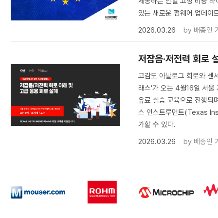
제공하는 단일 고정 비용 라
있는 새로운 펌웨어 업데이
2026.03.26
by
배종인 
저잡음·저전력 회로 
고감도 아날로그 회로와 센서 
래스’가 오는 4월16일 서울
유료 실습 교육으로 진행되며
스 인스트루먼트(Texas In
가할 수 있다.
2026.03.26
by
배종인 