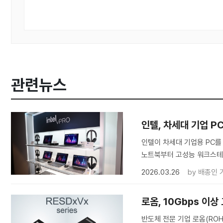
관련뉴스
인텔, 차세대 기업 PC용
인텔이 차세대 기업용 PC를 위
노트북부터 고성능 워크스테
2026.03.26
by
배종인 
로옴, 10Gbps 이
반도체 전문 기업 로옴(ROH