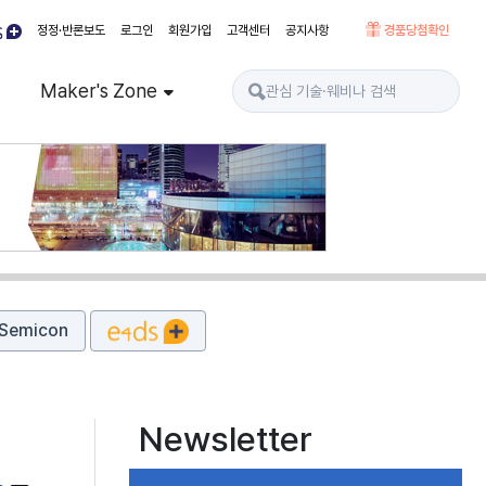
정정·반론보도
로그인
회원가입
고객센터
공지사항
경품당첨확인
Maker's Zone
Semicon
Newsletter