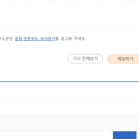
 보도문은
정정·반론보도 모아보기
를 참고해 주세요.
기사 전체보기
제보하기