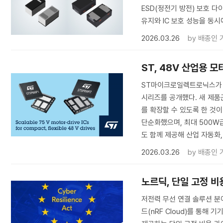
ESD(정전기 방전) 보호 다
유지와 IC 보호 성능을 동시
2026.03.26
by
배종인 
ST, 48V 산업용 모
ST마이크로일렉트로닉스가 48
시리즈를 공개했다. 새 제품
를 확장할 수 있도록 한 것이
단순화했으며, 최대 500W
도 함께 제공해 산업 자동화,
2026.03.26
by
배종인 
노르딕, 단일 고정 비
저전력 무선 연결 솔루션 분야의
드(nRF Cloud)를 통해 기