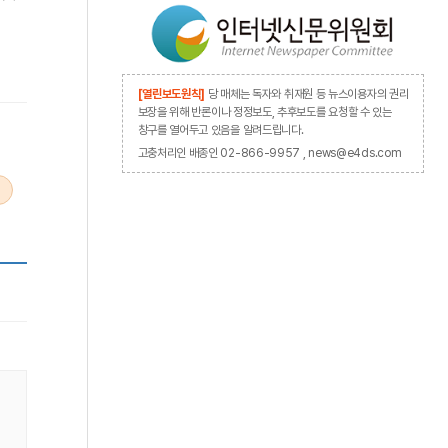
[열린보도원칙]
당 매체는 독자와 취재원 등 뉴스이용자의 권리
보장을 위해 반론이나 정정보도, 추후보도를 요청할 수 있는
창구를 열어두고 있음을 알려드립니다.
고충처리인 배종인 02-866-9957 , news@e4ds.com