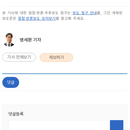
본 기사에 대한 정정·반론·추후보도 청구는
보도 청구 안내
를, 그간 게재된
보도문은
정정·반론보도 모아보기
를 참고해 주세요.
명세환 기자
기사 전체보기
제보하기
댓글
댓글등록