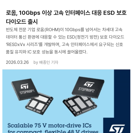
로옴, 10Gbps 이상 고속 인터페이스 대응 ESD 보호
다이오드 출시
반도체 전문 기업 로옴(ROHM)이 10Gbps를 넘어서는 차세대 고속
데이터 통신 환경에 대응할 수 있는 ESD(정전기 방전) 보호 다이오드
‘RESDxVx 시리즈’를 개발하며, 고속 인터페이스에서 요구되는 신호
품질 유지와 IC 보호 성능을 동시에 끌어올렸다.
2026.03.26
by
배종인 기자