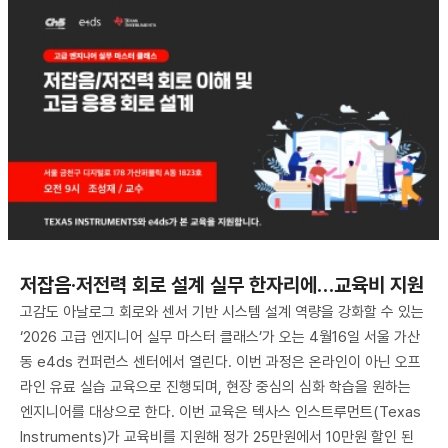
저잡음·저전력 회로 설계 실무 한자리에…교육비 지원
고감도 아날로그 회로와 센서 기반 시스템 설계 역량을 강화할 수 있는
‘2026 고급 엔지니어 실무 마스터 클래스’가 오는 4월16일 서울 가산
동 e4ds 컨퍼런스 센터에서 열린다. 이번 과정은 온라인이 아닌 오프
라인 유료 실습 교육으로 진행되며, 현장 중심의 심화 학습을 원하는
엔지니어를 대상으로 한다. 이번 교육은 텍사스 인스트루먼트(Texas
Instruments)가 교육비를 지원해 정가 25만원에서 10만원 할인 된