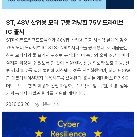
ST, 48V 산업용 모터 구동 겨냥한 75V 드라이브
IC 출시
ST마이크로일렉트로닉스가 48V급 산업용 구동 시스템 설계에 맞춘
75V 모터 드라이브 IC ‘STSPIN9P’ 시리즈를 공개했다. 새 제품군은
하프 브리지와 풀 브리지 구조로 구성돼 모터 종류와 출력 조건에 따라
설계를 확장할 수 있도록 한 것이 특징이다. 전원 회로와 보호 기능, 전
류 감지 회로를 칩에 통합해 시스템 구성을 단순화했으며, 최대 500W
급 애플리케이션까지 대응하도록 설계됐다. 회사는 레퍼런스 디자인과
데모 보드도 함께 제공해 산업 자동화, 로보틱스, 펌프, 팬, 조명, 섬유
기계 등에서 개발과 평가를 지원할 계획이다.
2026.03.26
by
배종인 기자