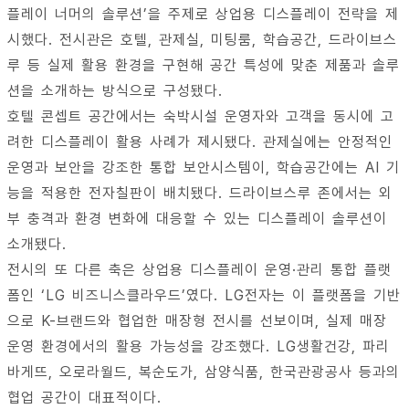
플레이 너머의 솔루션’을 주제로 상업용 디스플레이 전략을 제
시했다. 전시관은 호텔, 관제실, 미팅룸, 학습공간, 드라이브스
루 등 실제 활용 환경을 구현해 공간 특성에 맞춘 제품과 솔루
션을 소개하는 방식으로 구성됐다.
호텔 콘셉트 공간에서는 숙박시설 운영자와 고객을 동시에 고
려한 디스플레이 활용 사례가 제시됐다. 관제실에는 안정적인
운영과 보안을 강조한 통합 보안시스템이, 학습공간에는 AI 기
능을 적용한 전자칠판이 배치됐다. 드라이브스루 존에서는 외
부 충격과 환경 변화에 대응할 수 있는 디스플레이 솔루션이
소개됐다.
전시의 또 다른 축은 상업용 디스플레이 운영·관리 통합 플랫
폼인 ‘LG 비즈니스클라우드’였다. LG전자는 이 플랫폼을 기반
으로 K-브랜드와 협업한 매장형 전시를 선보이며, 실제 매장
운영 환경에서의 활용 가능성을 강조했다. LG생활건강, 파리
바게뜨, 오로라월드, 복순도가, 삼양식품, 한국관광공사 등과의
협업 공간이 대표적이다.