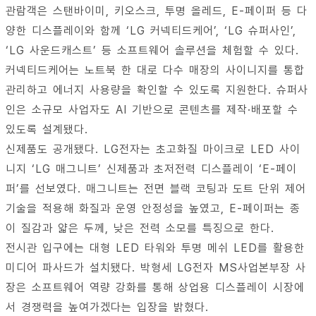
관람객은 스탠바이미, 키오스크, 투명 올레드, E-페이퍼 등 다
양한 디스플레이와 함께 ‘LG 커넥티드케어’, ‘LG 슈퍼사인’,
‘LG 사운드캐스트’ 등 소프트웨어 솔루션을 체험할 수 있다.
커넥티드케어는 노트북 한 대로 다수 매장의 사이니지를 통합
관리하고 에너지 사용량을 확인할 수 있도록 지원한다. 슈퍼사
인은 소규모 사업자도 AI 기반으로 콘텐츠를 제작·배포할 수
있도록 설계됐다.
신제품도 공개됐다. LG전자는 초고화질 마이크로 LED 사이
니지 ‘LG 매그니트’ 신제품과 초저전력 디스플레이 ‘E-페이
퍼’를 선보였다. 매그니트는 전면 블랙 코팅과 도트 단위 제어
기술을 적용해 화질과 운영 안정성을 높였고, E-페이퍼는 종
이 질감과 얇은 두께, 낮은 전력 소모를 특징으로 한다.
전시관 입구에는 대형 LED 타워와 투명 메쉬 LED를 활용한
미디어 파사드가 설치됐다. 박형세 LG전자 MS사업본부장 사
장은 소프트웨어 역량 강화를 통해 상업용 디스플레이 시장에
서 경쟁력을 높여가겠다는 입장을 밝혔다.