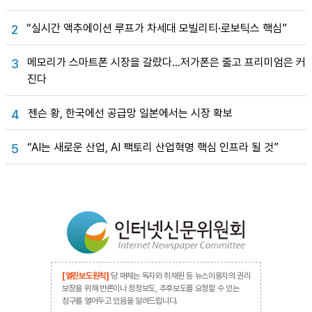
“실시간 액추에이션 루프가 차세대 모빌리티·로보틱스 핵심”
2
메모리가 스마트폰 시장을 갈랐다…저가폰은 줄고 프리미엄은 커
3
진다
젠슨 황, 한국에선 공급망 일본에서는 시장 확보
4
“AI는 새로운 산업, AI 팩토리 산업혁명 핵심 인프라 될 것”
5
[열린보도원칙]
당 매체는 독자와 취재원 등 뉴스이용자의 권리
보장을 위해 반론이나 정정보도, 추후보도를 요청할 수 있는
창구를 열어두고 있음을 알려드립니다.