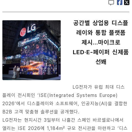
공간별 상업용 디스플
레이와 통합 플랫폼
제시…마이크로
LED·E-페이퍼 신제품
선봬
LG전자가 유럽 최대 디스
플레이 전시회인 ‘ISE(Integrated Systems Europe)
2026’에서 디스플레이와 소프트웨어, 인공지능(AI)을 결합한
B2B 고객 맞춤형 솔루션을 공개했다.
LG전자는 현지시간 3일부터 나흘간 스페인 바르셀로나에서
열리는 ISE 2026에 1,184㎡ 규모 전시관을 마련하고 ‘디스