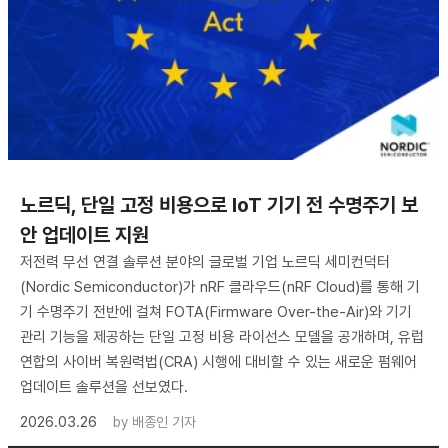
노르딕, 단일 고정 비용으로 IoT 기기 전 수명주기 보
안 업데이트 지원
저전력 무선 연결 솔루션 분야의 글로벌 기업 노르딕 세미컨덕터
(Nordic Semiconductor)가 nRF 클라우드(nRF Cloud)를 통해 기
기 수명주기 전반에 걸쳐 FOTA(Firmware Over-the-Air)와 기기
관리 기능을 제공하는 단일 고정 비용 라이선스 모델을 공개하며, 유럽
연합의 사이버 복원력법(CRA) 시행에 대비할 수 있는 새로운 펌웨어
업데이트 솔루션을 선보였다.
2026.03.26
by
배종인 기자