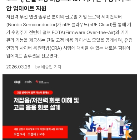
안 업데이트 지원
저전력 무선 연결 솔루션 분야의 글로벌 기업 노르딕 세미컨덕터
(Nordic Semiconductor)가 nRF 클라우드(nRF Cloud)를 통해 기
기 수명주기 전반에 걸쳐 FOTA(Firmware Over-the-Air)와 기기
관리 기능을 제공하는 단일 고정 비용 라이선스 모델을 공개하며, 유럽
연합의 사이버 복원력법(CRA) 시행에 대비할 수 있는 새로운 펌웨어
업데이트 솔루션을 선보였다.
2026.03.26
by
배종인 기자