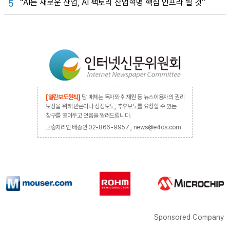
“AI는 새로운 산업, AI 팩토리 산업혁명 핵심 인프라 될 것”
5
[열린보도원칙]
당 매체는 독자와 취재원 등 뉴스이용자의 권리
보장을 위해 반론이나 정정보도, 추후보도를 요청할 수 있는
창구를 열어두고 있음을 알려드립니다.
고충처리인 배종인 02-866-9957 , news@e4ds.com
Sponsored Company