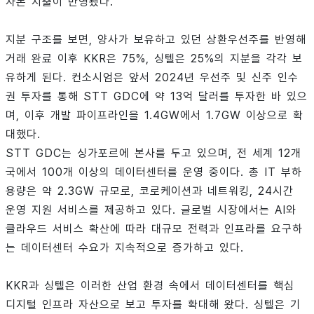
자본 지출이 반영됐다.
지분 구조를 보면, 양사가 보유하고 있던 상환우선주를 반영해
거래 완료 이후 KKR은 75%, 싱텔은 25%의 지분을 각각 보
유하게 된다. 컨소시엄은 앞서 2024년 우선주 및 신주 인수
권 투자를 통해 STT GDC에 약 13억 달러를 투자한 바 있으
며, 이후 개발 파이프라인을 1.4GW에서 1.7GW 이상으로 확
대했다.
STT GDC는 싱가포르에 본사를 두고 있으며, 전 세계 12개
국에서 100개 이상의 데이터센터를 운영 중이다. 총 IT 부하
용량은 약 2.3GW 규모로, 코로케이션과 네트워킹, 24시간
운영 지원 서비스를 제공하고 있다. 글로벌 시장에서는 AI와
클라우드 서비스 확산에 따라 대규모 전력과 인프라를 요구하
는 데이터센터 수요가 지속적으로 증가하고 있다.
KKR과 싱텔은 이러한 산업 환경 속에서 데이터센터를 핵심
디지털 인프라 자산으로 보고 투자를 확대해 왔다. 싱텔은 기