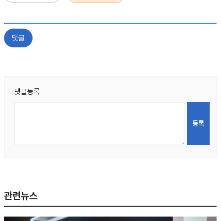
댓글
댓글등록
관련뉴스