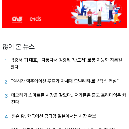
많이 본 뉴스
박중서 TI 대표, “자동차서 검증된 ‘반도체’ 로봇 지능화 지름길
1
된다”
“실시간 액추에이션 루프가 차세대 모빌리티·로보틱스 핵심”
2
메모리가 스마트폰 시장을 갈랐다…저가폰은 줄고 프리미엄은 커
3
진다
젠슨 황, 한국에선 공급망 일본에서는 시장 확보
4