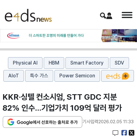
Physical AI
HBM
Smart Factory
SDV
AIoT
특수 가스
Power Semicon
KKR·싱텔 컨소시엄, STT GDC 지분
82% 인수…기업가치 109억 달러 평가
기사입력
2026.02.05 11:33