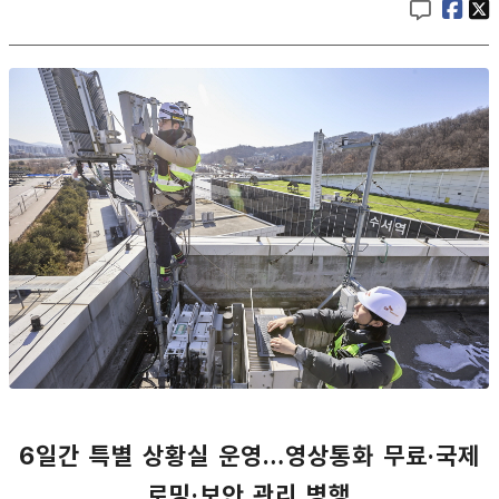
6일간 특별 상황실 운영…영상통화 무료·국제
로밍·보안 관리 병행