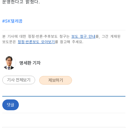
운영한다고 밝혔다.
#
SK텔레콤
본 기사에 대한 정정·반론·추후보도 청구는
보도 청구 안내
를, 그간 게재된
보도문은
정정·반론보도 모아보기
를 참고해 주세요.
명세환 기자
기사 전체보기
제보하기
댓글