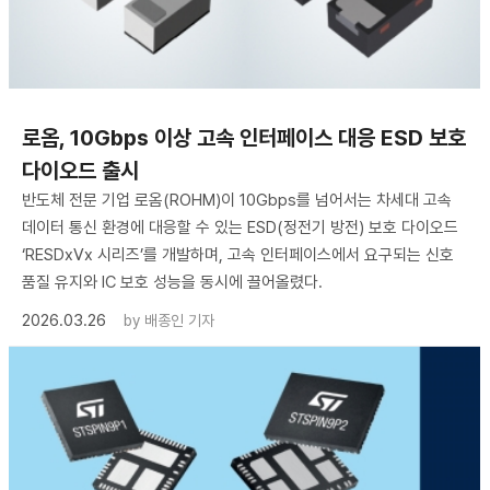
로옴, 10Gbps 이상 고속 인터페이스 대응 ESD 보호
다이오드 출시
반도체 전문 기업 로옴(ROHM)이 10Gbps를 넘어서는 차세대 고속
데이터 통신 환경에 대응할 수 있는 ESD(정전기 방전) 보호 다이오드
‘RESDxVx 시리즈’를 개발하며, 고속 인터페이스에서 요구되는 신호
품질 유지와 IC 보호 성능을 동시에 끌어올렸다.
2026.03.26
by
배종인 기자