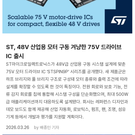
ST, 48V 산업용 모터 구동 겨냥한 75V 드라이브
IC 출시
ST마이크로일렉트로닉스가 48V급 산업용 구동 시스템 설계에 맞춘
75V 모터 드라이브 IC ‘STSPIN9P’ 시리즈를 공개했다. 새 제품군은
하프 브리지와 풀 브리지 구조로 구성돼 모터 종류와 출력 조건에 따라
설계를 확장할 수 있도록 한 것이 특징이다. 전원 회로와 보호 기능, 전
류 감지 회로를 칩에 통합해 시스템 구성을 단순화했으며, 최대 500W
급 애플리케이션까지 대응하도록 설계됐다. 회사는 레퍼런스 디자인과
데모 보드도 함께 제공해 산업 자동화, 로보틱스, 펌프, 팬, 조명, 섬유
기계 등에서 개발과 평가를 지원할 계획이다.
2026.03.26
by
배종인 기자