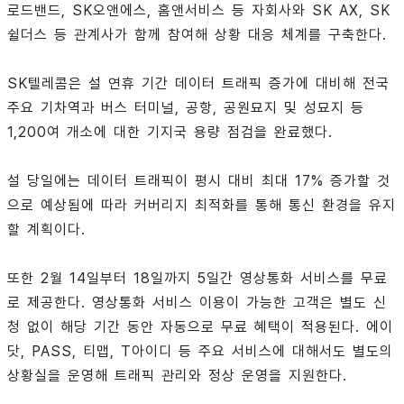
로드밴드, SK오앤에스, 홈앤서비스 등 자회사와 SK AX, SK
쉴더스 등 관계사가 함께 참여해 상황 대응 체계를 구축한다.
SK텔레콤은 설 연휴 기간 데이터 트래픽 증가에 대비해 전국
주요 기차역과 버스 터미널, 공항, 공원묘지 및 성묘지 등
1,200여 개소에 대한 기지국 용량 점검을 완료했다.
설 당일에는 데이터 트래픽이 평시 대비 최대 17% 증가할 것
으로 예상됨에 따라 커버리지 최적화를 통해 통신 환경을 유지
할 계획이다.
또한 2월 14일부터 18일까지 5일간 영상통화 서비스를 무료
로 제공한다. 영상통화 서비스 이용이 가능한 고객은 별도 신
청 없이 해당 기간 동안 자동으로 무료 혜택이 적용된다. 에이
닷, PASS, 티맵, T아이디 등 주요 서비스에 대해서도 별도의
상황실을 운영해 트래픽 관리와 정상 운영을 지원한다.