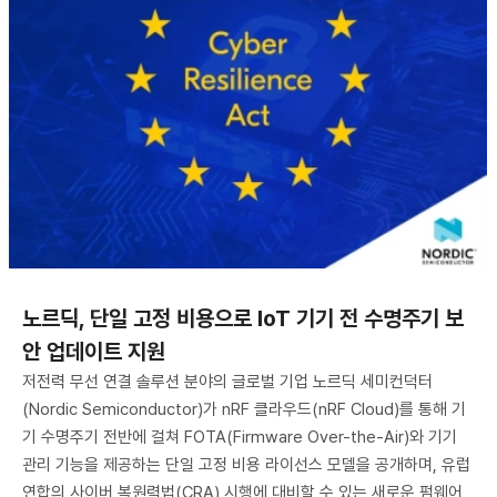
노르딕, 단일 고정 비용으로 IoT 기기 전 수명주기 보
안 업데이트 지원
저전력 무선 연결 솔루션 분야의 글로벌 기업 노르딕 세미컨덕터
(Nordic Semiconductor)가 nRF 클라우드(nRF Cloud)를 통해 기
기 수명주기 전반에 걸쳐 FOTA(Firmware Over-the-Air)와 기기
관리 기능을 제공하는 단일 고정 비용 라이선스 모델을 공개하며, 유럽
연합의 사이버 복원력법(CRA) 시행에 대비할 수 있는 새로운 펌웨어