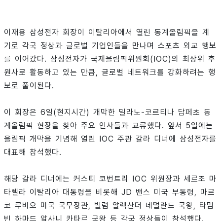
이재용 삼성전자 회장이 이탈리아에서 열린 동계올림픽을 계
기로 각국 정상과 글로벌 기업인들을 만나며 스포츠 외교 행보
를 이어갔다. 삼성전자가 국제올림픽위원회(IOC)의 최상위 후
원사로 활동하고 있는 만큼, 글로벌 네트워크를 강화하려는 행
보로 풀이된다.
이 회장은 6일(현지시간) 개막한 밀라노-코르티나 담페초 동
계올림픽 현장을 찾아 주요 인사들과 교류했다. 앞서 5일에는
올림픽 개막을 기념해 열린 IOC 주관 갈라 디너에 삼성전자를
대표해 참석했다.
해당 갈라 디너에는 커스티 코번트리 IOC 위원장과 세르조 마
타렐라 이탈리아 대통령을 비롯해 JD 밴스 미국 부통령, 마르
코 루비오 미국 국무장관, 빌럼 알렉산더 네덜란드 국왕, 타밈
빈 하마드 알사니 카타르 국왕 등 각국 정상들이 참석했다.