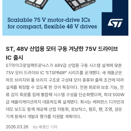
ST, 48V 산업용 모터 구동 겨냥한 75V 드라이브
IC 출시
ST마이크로일렉트로닉스가 48V급 산업용 구동 시스템 설계에 맞춘
75V 모터 드라이브 IC ‘STSPIN9P’ 시리즈를 공개했다. 새 제품군은
하프 브리지와 풀 브리지 구조로 구성돼 모터 종류와 출력 조건에 따라
설계를 확장할 수 있도록 한 것이 특징이다. 전원 회로와 보호 기능, 전
류 감지 회로를 칩에 통합해 시스템 구성을 단순화했으며, 최대 500W
급 애플리케이션까지 대응하도록 설계됐다. 회사는 레퍼런스 디자인과
데모 보드도 함께 제공해 산업 자동화, 로보틱스, 펌프, 팬, 조명, 섬유
기계 등에서 개발과 평가를 지원할 계획이다.
2026.03.26
by
배종인 기자