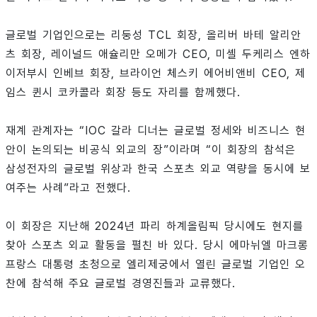
글로벌 기업인으로는 리둥성 TCL 회장, 올리버 바테 알리안
츠 회장, 레이널드 애슐리만 오메가 CEO, 미셸 두케리스 엔하
이저부시 인베브 회장, 브라이언 체스키 에어비앤비 CEO, 제
임스 퀸시 코카콜라 회장 등도 자리를 함께했다.
재계 관계자는 “IOC 갈라 디너는 글로벌 정세와 비즈니스 현
안이 논의되는 비공식 외교의 장”이라며 “이 회장의 참석은
삼성전자의 글로벌 위상과 한국 스포츠 외교 역량을 동시에 보
여주는 사례”라고 전했다.
이 회장은 지난해 2024년 파리 하계올림픽 당시에도 현지를
찾아 스포츠 외교 활동을 펼친 바 있다. 당시 에마뉘엘 마크롱
프랑스 대통령 초청으로 엘리제궁에서 열린 글로벌 기업인 오
찬에 참석해 주요 글로벌 경영진들과 교류했다.