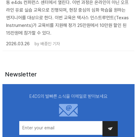
동 e4ds 컨퍼런스 센터에서 열린다. 이번 과정은 온라인이 아닌 오프
라인 유료 실습 교육으로 진행되며, 현장 중심의 심화 학습을 원하는
엔지니어를 대상으로 한다. 이번 교육은 텍사스 인스트루먼트(Texas
Instruments)가 교육비를 지원해 정가 25만원에서 10만원 할인 된
15만원에 참가할 수 있다.
2026.03.26
by
배종인 기자
Newsletter
E4DS의 발빠른 소식을 이메일로 받아보세요