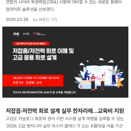
연합의 사이버 복원력법(CRA) 시행에 대비할 수 있는 새로운 펌웨어
업데이트 솔루션을 선보였다.
2026.03.26
by
배종인 기자
저잡음·저전력 회로 설계 실무 한자리에…교육비 지원
고감도 아날로그 회로와 센서 기반 시스템 설계 역량을 강화할 수 있는
‘2026 고급 엔지니어 실무 마스터 클래스’가 오는 4월16일 서울 가산