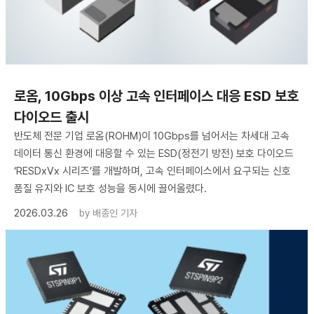
로옴, 10Gbps 이상 고속 인터페이스 대응 ESD 보호
다이오드 출시
반도체 전문 기업 로옴(ROHM)이 10Gbps를 넘어서는 차세대 고속
데이터 통신 환경에 대응할 수 있는 ESD(정전기 방전) 보호 다이오드
‘RESDxVx 시리즈’를 개발하며, 고속 인터페이스에서 요구되는 신호
품질 유지와 IC 보호 성능을 동시에 끌어올렸다.
2026.03.26
by
배종인 기자