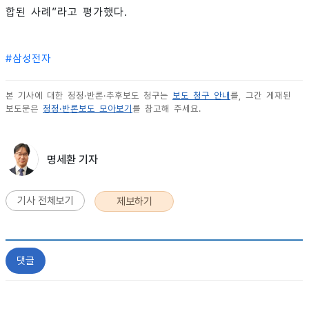
합된 사례”라고 평가했다.
#
삼성전자
본 기사에 대한 정정·반론·추후보도 청구는
보도 청구 안내
를, 그간 게재된
보도문은
정정·반론보도 모아보기
를 참고해 주세요.
명세환 기자
기사 전체보기
제보하기
댓글