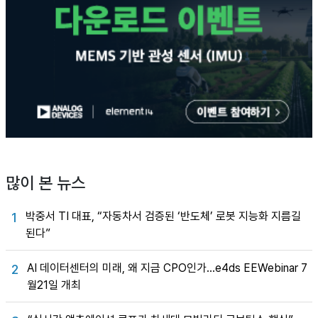
많이 본 뉴스
박중서 TI 대표, “자동차서 검증된 ‘반도체’ 로봇 지능화 지름길
1
된다”
AI 데이터센터의 미래, 왜 지금 CPO인가…e4ds EEWebinar 7
2
월21일 개최