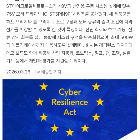
ST마이크로일렉트로닉스가 48V급 산업용 구동 시스템 설계에 맞춘
75V 모터 드라이브 IC ‘STSPIN9P’ 시리즈를 공개했다. 새 제품군은
하프 브리지와 풀 브리지 구조로 구성돼 모터 종류와 출력 조건에 따라
설계를 확장할 수 있도록 한 것이 특징이다. 전원 회로와 보호 기능, 전
류 감지 회로를 칩에 통합해 시스템 구성을 단순화했으며, 최대 500W
급 애플리케이션까지 대응하도록 설계됐다. 회사는 레퍼런스 디자인과
데모 보드도 함께 제공해 산업 자동화, 로보틱스, 펌프, 팬, 조명, 섬유
기계 등에서 개발과 평가를 지원할 계획이다.
2026.03.26
by
배종인 기자