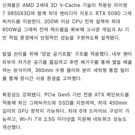
신제품은 AMD 2세대 3D V-Cache 기술이 적용된 라이젠
7 9850X3D와 함께 최대 엔비디아 지포스 RTX 5090 그래
픽카드를 지원한다. 200W 이상 CPU 전력 설계와 최대
600W급 그래픽 전력 헤드룸을 확보해 고사양 게임과 AI 기
반 작업 환경에서 안정적인 성능을 구현하도록 설계됐다.
발열 관리를 위해 ‘양압 공기흐름’ 구조를 적용했다. 내부 팬이
외부의 차가운 공기를 흡입하고 후면 배기구를 통해 열을 배출
하는 방식이며, 360mm 수랭 쿨러와 분리 세척형 통합 필터
를 통해 장시간 사용 환경을 고려했다.
확장성도 강화됐다. PCIe Gen5 기반 전용 ATX 메인보드를
적용해 최신 그래픽카드와 SSD를 지원하며, 최대 450mm
길이의 GPU 장착이 가능하다. 최대 6개 드라이브 구성이 가
능하고, Wi-Fi 7과 2.5G 이더넷을 지원해 네트워크 성능도
개선했다.