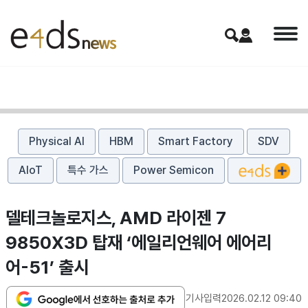
Physical AI
HBM
Smart Factory
SDV
AIoT
특수 가스
Power Semicon
델테크놀로지스, AMD 라이젠 7
9850X3D 탑재 ‘에일리언웨어 에어리
어-51’ 출시
기사입력
2026.02.12 09:40