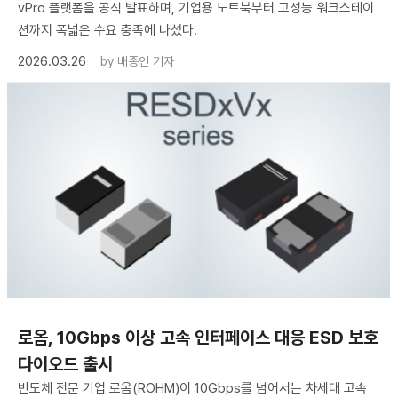
vPro 플랫폼을 공식 발표하며, 기업용 노트북부터 고성능 워크스테이
션까지 폭넓은 수요 충족에 나섰다.
2026.03.26
by
배종인 기자
로옴, 10Gbps 이상 고속 인터페이스 대응 ESD 보호
다이오드 출시
반도체 전문 기업 로옴(ROHM)이 10Gbps를 넘어서는 차세대 고속