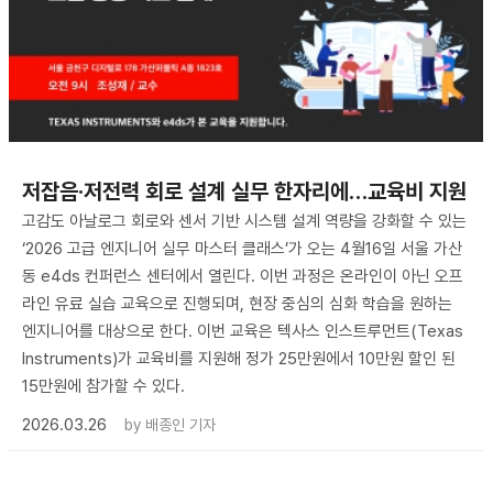
저잡음·저전력 회로 설계 실무 한자리에…교육비 지원
고감도 아날로그 회로와 센서 기반 시스템 설계 역량을 강화할 수 있는
‘2026 고급 엔지니어 실무 마스터 클래스’가 오는 4월16일 서울 가산
동 e4ds 컨퍼런스 센터에서 열린다. 이번 과정은 온라인이 아닌 오프
라인 유료 실습 교육으로 진행되며, 현장 중심의 심화 학습을 원하는
엔지니어를 대상으로 한다. 이번 교육은 텍사스 인스트루먼트(Texas
Instruments)가 교육비를 지원해 정가 25만원에서 10만원 할인 된
15만원에 참가할 수 있다.
2026.03.26
by
배종인 기자