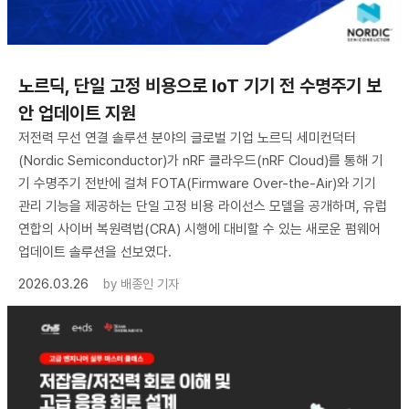
노르딕, 단일 고정 비용으로 IoT 기기 전 수명주기 보
안 업데이트 지원
저전력 무선 연결 솔루션 분야의 글로벌 기업 노르딕 세미컨덕터
(Nordic Semiconductor)가 nRF 클라우드(nRF Cloud)를 통해 기
기 수명주기 전반에 걸쳐 FOTA(Firmware Over-the-Air)와 기기
관리 기능을 제공하는 단일 고정 비용 라이선스 모델을 공개하며, 유럽
연합의 사이버 복원력법(CRA) 시행에 대비할 수 있는 새로운 펌웨어
업데이트 솔루션을 선보였다.
2026.03.26
by
배종인 기자