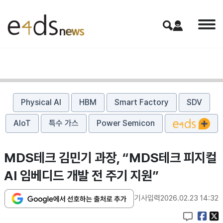
Physical AI
HBM
Smart Factory
SDV
AIoT
특수 가스
Power Semicon
MDS테크 김민기 과장, “MDS테크 피지컬
AI 임베디드 개발 전 주기 지원”
기사입력
2026.02.23 14:32