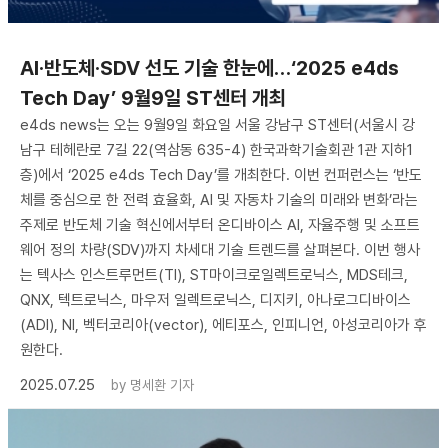
AI·반도체·SDV 선도 기술 한눈에…‘2025 e4ds
Tech Day’ 9월9일 ST센터 개최
e4ds news는 오는 9월9일 화요일 서울 강남구 ST센터(서울시 강
남구 테헤란로 7길 22(역삼동 635-4) 한국과학기술회관 1관 지하1
층)에서 ‘2025 e4ds Tech Day’를 개최한다. 이번 컨퍼런스는 ‘반도
체를 중심으로 한 전력 효율화, AI 및 자동차 기술의 미래와 변화’라는
주제로 반도체 기술 혁신에서부터 온디바이스 AI, 자율주행 및 소프트
웨어 정의 차량(SDV)까지 차세대 기술 트렌드를 살펴본다. 이번 행사
는 텍사스 인스트루먼트(TI), ST마이크로일렉트로닉스, MDS테크,
QNX, 텍트로닉스, 마우저 일렉트로닉스, 디지키, 아나로그디바이스
(ADI), NI, 벡터코리아(vector), 에티포스, 인피니언, 아성코리아가 후
원한다.
2025.07.25
by
명세환 기자