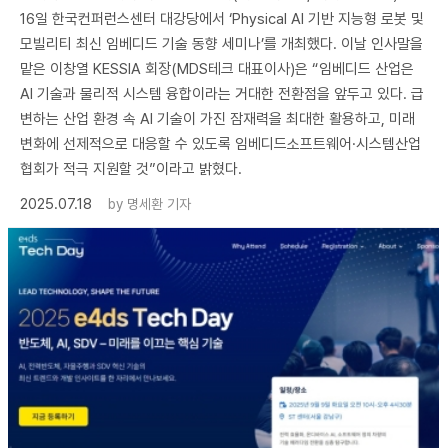
16일 한국컨퍼런스센터 대강당에서 ‘Physical AI 기반 지능형 로봇 및
모빌리티 최신 임베디드 기술 동향 세미나’를 개최했다. 이날 인사말을
맡은 이창열 KESSIA 회장(MDS테크 대표이사)은 “임베디드 산업은
AI 기술과 물리적 시스템 융합이라는 거대한 전환점을 앞두고 있다. 급
변하는 산업 환경 속 AI 기술이 가진 잠재력을 최대한 활용하고, 미래
변화에 선제적으로 대응할 수 있도록 임베디드소프트웨어·시스템산업
협회가 적극 지원할 것”이라고 밝혔다.
2025.07.18
by
명세환 기자