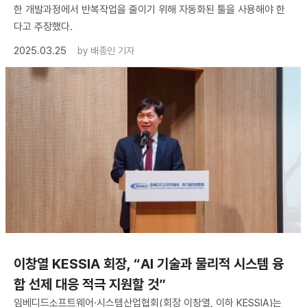
한 개발과정에서 반복작업을 줄이기 위해 자동화된 툴을 사용해야 한
다고 주장했다.
2025.03.25
by
배종인 기자
이창열 KESSIA 회장, “AI 기술과 물리적 시스템 융
합 선제 대응 적극 지원할 것”
임베디드소프트웨어·시스템산업협회(회장 이창열, 이하 KESSIA)는