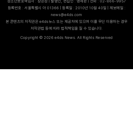
청소년보호책임자 : 장은성 | 발행인, 편집인 : 명세환 | 전화 : 02-866-9957
등록번호 : 서울특별시 아 01366 | 등록일 : 2010년 10월 40일 | 제보메일 :
news@e4ds.com
본 콘텐츠의 저작권은 e4ds뉴스 또는 제공처에 있으며 이를 무단 이용하는 경우
저작권법 등에 따라 법적책임을 질 수 있습니다.
Copyright ©
2026
e4ds News. All Rights Reserved