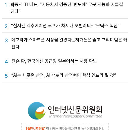
박중서 TI 대표, “자동차서 검증된 ‘반도체’ 로봇 지능화 지름길
1
된다”
“실시간 액추에이션 루프가 차세대 모빌리티·로보틱스 핵심”
2
메모리가 스마트폰 시장을 갈랐다…저가폰은 줄고 프리미엄은 커
3
진다
젠슨 황, 한국에선 공급망 일본에서는 시장 확보
4
“AI는 새로운 산업, AI 팩토리 산업혁명 핵심 인프라 될 것”
5
[열린보도원칙]
당 매체는 독자와 취재원 등 뉴스이용자의 권리