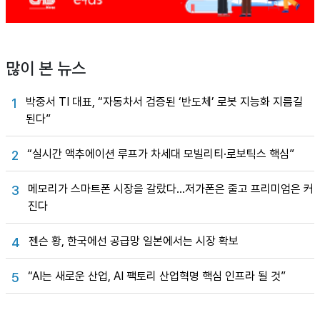
많이 본 뉴스
박중서 TI 대표, “자동차서 검증된 ‘반도체’ 로봇 지능화 지름길
1
된다”
“실시간 액추에이션 루프가 차세대 모빌리티·로보틱스 핵심”
2
메모리가 스마트폰 시장을 갈랐다…저가폰은 줄고 프리미엄은 커
3
진다
젠슨 황, 한국에선 공급망 일본에서는 시장 확보
4
“AI는 새로운 산업, AI 팩토리 산업혁명 핵심 인프라 될 것”
5