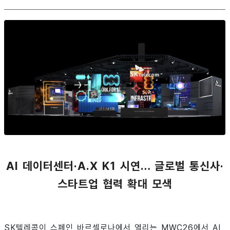
AI 데이터센터·A.X K1 시연… 글로벌 통신사·
스타트업 협력 확대 모색
SK텔레콤이 스페인 바르셀로나에서 열리는 MWC26에서 AI