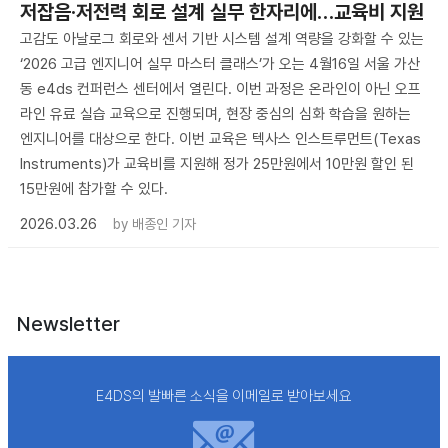
저잡음·저전력 회로 설계 실무 한자리에…교육비 지원
고감도 아날로그 회로와 센서 기반 시스템 설계 역량을 강화할 수 있는
‘2026 고급 엔지니어 실무 마스터 클래스’가 오는 4월16일 서울 가산
동 e4ds 컨퍼런스 센터에서 열린다. 이번 과정은 온라인이 아닌 오프
라인 유료 실습 교육으로 진행되며, 현장 중심의 심화 학습을 원하는
엔지니어를 대상으로 한다. 이번 교육은 텍사스 인스트루먼트(Texas
Instruments)가 교육비를 지원해 정가 25만원에서 10만원 할인 된
15만원에 참가할 수 있다.
2026.03.26
by
배종인 기자
Newsletter
E4DS의 발빠른 소식을 이메일로 받아보세요