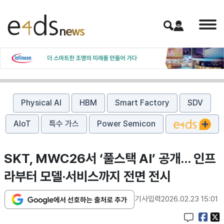
Physical AI
HBM
Smart Factory
SDV
AIoT
특수 가스
Power Semicon
SKT, MWC26서 ‘풀스택 AI’ 공개… 인프
라부터 모델·서비스까지 전면 전시
기사입력
2026.02.23 15:01