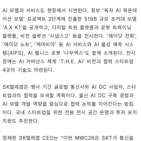
AI 모델과 서비스도 현장에서 시연된다. 정부 ‘독자 AI 파운데
이션 모델’ 프로젝트 2단계에 진출한 519B 규모 초거대 모델
‘A.X K1’을 공개하고, 디지털 트윈 플랫폼과 로봇 트레이닝
플랫폼, 비전 솔루션 ‘시냅스고’ 등을 전시한다. ‘에이닷 전화’,
‘에이닷 노트’, ‘케어비아’ 등 AI 서비스와 AI 물성 예측 시스
템(AIPS), AI 웰니스 로봇 ‘나무엑스’도 함께 소개된다. 전시
장에는 AI 거버넌스 체계 ‘T.H.E. AI’ 비전과 협력 스타트업
4곳의 기술도 마련된다.
SK텔레콤은 행사 기간 글로벌 통신사와 AI DC 사업자, 스타
트업과의 협력을 모색할 계획이다. 울산 AI DC 구축 경험과
AI 모델 개발 역량을 중심으로 협력 논의를 이어간다는 방침
이다. 국내 스타트업을 위한 전용 전시 공간 운영과 투자 유치
지원도 추진한다.
정재헌 SK텔레콤 CEO는 “이번 MWC26은 SKT가 통신을