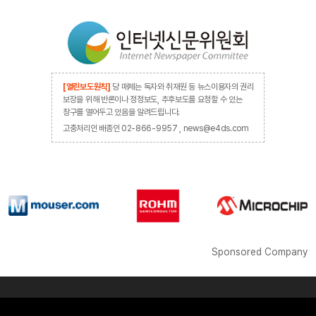
[열린보도원칙]
당 매체는 독자와 취재원 등 뉴스이용자의 권리
보장을 위해 반론이나 정정보도, 추후보도를 요청할 수 있는
창구를 열어두고 있음을 알려드립니다.
고충처리인 배종인 02-866-9957 , news@e4ds.com
Sponsored Company