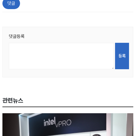
댓글
댓글등록
관련뉴스