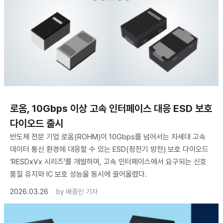
로옴, 10Gbps 이상 고속 인터페이스 대응 ESD 보호
다이오드 출시
반도체 전문 기업 로옴(ROHM)이 10Gbps를 넘어서는 차세대 고속
데이터 통신 환경에 대응할 수 있는 ESD(정전기 방전) 보호 다이오드
‘RESDxVx 시리즈’를 개발하며, 고속 인터페이스에서 요구되는 신호
품질 유지와 IC 보호 성능을 동시에 끌어올렸다.
2026.03.26
by
배종인 기자