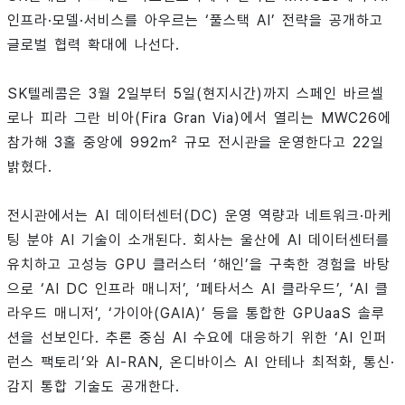
인프라·모델·서비스를 아우르는 ‘풀스택 AI’ 전략을 공개하고
글로벌 협력 확대에 나선다.
SK텔레콤은 3월 2일부터 5일(현지시간)까지 스페인 바르셀
로나 피라 그란 비아(Fira Gran Via)에서 열리는 MWC26에
참가해 3홀 중앙에 992㎡ 규모 전시관을 운영한다고 22일
밝혔다.
전시관에서는 AI 데이터센터(DC) 운영 역량과 네트워크·마케
팅 분야 AI 기술이 소개된다. 회사는 울산에 AI 데이터센터를
유치하고 고성능 GPU 클러스터 ‘해인’을 구축한 경험을 바탕
으로 ‘AI DC 인프라 매니저’, ‘페타서스 AI 클라우드’, ‘AI 클
라우드 매니저’, ‘가이아(GAIA)’ 등을 통합한 GPUaaS 솔루
션을 선보인다. 추론 중심 AI 수요에 대응하기 위한 ‘AI 인퍼
런스 팩토리’와 AI-RAN, 온디바이스 AI 안테나 최적화, 통신·
감지 통합 기술도 공개한다.