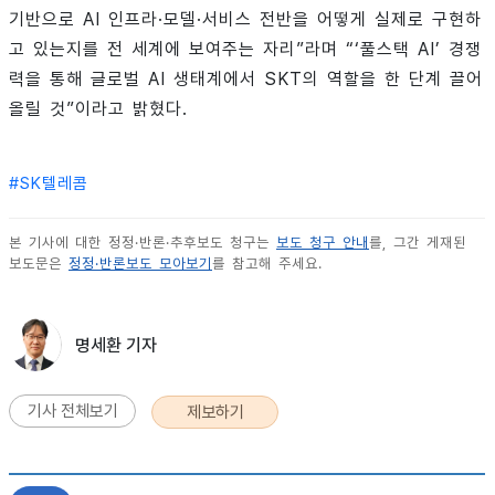
기반으로 AI 인프라·모델·서비스 전반을 어떻게 실제로 구현하
고 있는지를 전 세계에 보여주는 자리”라며 “‘풀스택 AI’ 경쟁
력을 통해 글로벌 AI 생태계에서 SKT의 역할을 한 단계 끌어
올릴 것”이라고 밝혔다.
#
SK텔레콤
본 기사에 대한 정정·반론·추후보도 청구는
보도 청구 안내
를, 그간 게재된
보도문은
정정·반론보도 모아보기
를 참고해 주세요.
명세환 기자
기사 전체보기
제보하기