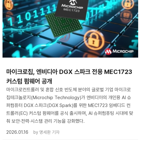
마이크로칩, 엔비디아 DGX 스파크 전용 MEC1723
커스텀 펌웨어 공개
마이크로컨트롤러 및 혼합 신호 반도체 분야의 글로벌 기업 마이크로
칩테크놀로지(Microchip Technology)가 엔비디아의 개인용 AI 슈
퍼컴퓨터 DGX 스파크(DGX Spark)를 위한 MEC1723 임베디드 컨
트롤러(EC) 커스텀 펌웨어를 공식 출시하며, AI 슈퍼컴퓨팅 시대에 맞
춰 보안·전력·시스템 관리 기능을 강화했다.
2026.01.16
by
명세환 기자