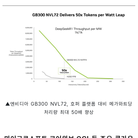
▲엔비디아 GB300 NVL72, 호퍼 플랫폼 대비 메가와트당
처리량 최대 50배 향상