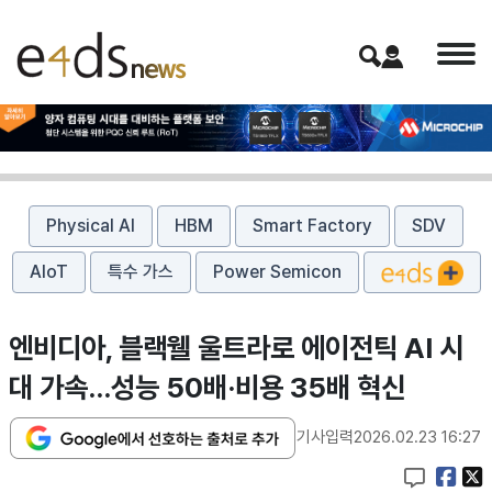
Physical AI
HBM
Smart Factory
SDV
AIoT
특수 가스
Power Semicon
엔비디아, 블랙웰 울트라로 에이전틱 AI 시
대 가속…성능 50배·비용 35배 혁신
기사입력
2026.02.23 16:27