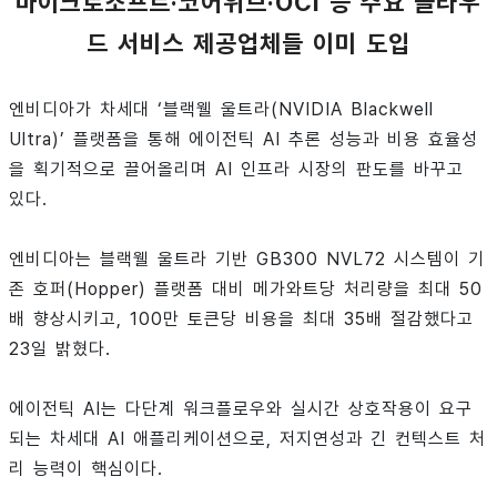
마이크로소프트·코어위브·OCI 등 주요 클라우
드 서비스 제공업체들 이미 도입
엔비디아가 차세대 ‘블랙웰 울트라(NVIDIA Blackwell
Ultra)’ 플랫폼을 통해 에이전틱 AI 추론 성능과 비용 효율성
을 획기적으로 끌어올리며 AI 인프라 시장의 판도를 바꾸고
있다.
엔비디아는 블랙웰 울트라 기반 GB300 NVL72 시스템이 기
존 호퍼(Hopper) 플랫폼 대비 메가와트당 처리량을 최대 50
배 향상시키고, 100만 토큰당 비용을 최대 35배 절감했다고
23일 밝혔다.
에이전틱 AI는 다단계 워크플로우와 실시간 상호작용이 요구
되는 차세대 AI 애플리케이션으로, 저지연성과 긴 컨텍스트 처
리 능력이 핵심이다.