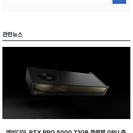
관련뉴스
엔비디아, RTX PRO 5000 72GB 블랙웰 GPU 출