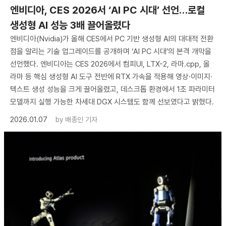
엔비디아, CES 2026서 ‘AI PC 시대’ 선언…로컬
생성형 AI 성능 3배 끌어올렸다
엔비디아(Nvidia)가 올해 CES에서 PC 기반 생성형 AI의 대대적 전환
점을 알리는 기술 업그레이드를 공개하며 ‘AI PC 시대’의 본격 개막을
선언했다. 엔비디아는 CES 2026에서 컴피UI, LTX-2, 라마.cpp, 올
라마 등 핵심 생성형 AI 도구 전반에 RTX 가속을 적용해 영상·이미지·
텍스트 생성 성능을 크게 끌어올렸고, 데스크톱 환경에서 1조 파라미터
모델까지 실행 가능한 차세대 DGX 시스템도 함께 선보였다고 밝혔다.
2026.01.07
by
배종인 기자