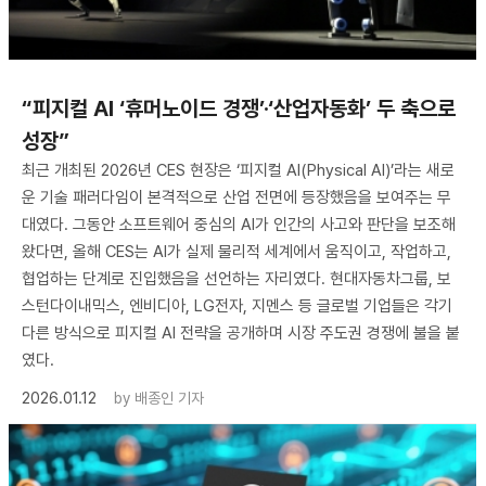
“피지컬 AI ‘휴머노이드 경쟁’·‘산업자동화’ 두 축으로
성장”
최근 개최된 2026년 CES 현장은 ‘피지컬 AI(Physical AI)’라는 새로
운 기술 패러다임이 본격적으로 산업 전면에 등장했음을 보여주는 무
대였다. 그동안 소프트웨어 중심의 AI가 인간의 사고와 판단을 보조해
왔다면, 올해 CES는 AI가 실제 물리적 세계에서 움직이고, 작업하고,
협업하는 단계로 진입했음을 선언하는 자리였다. 현대자동차그룹, 보
스턴다이내믹스, 엔비디아, LG전자, 지멘스 등 글로벌 기업들은 각기
다른 방식으로 피지컬 AI 전략을 공개하며 시장 주도권 경쟁에 불을 붙
였다.
2026.01.12
by
배종인 기자