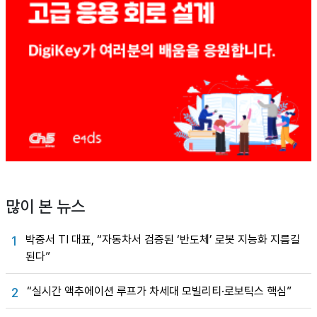
많이 본 뉴스
박중서 TI 대표, “자동차서 검증된 ‘반도체’ 로봇 지능화 지름길
1
된다”
“실시간 액추에이션 루프가 차세대 모빌리티·로보틱스 핵심”
2