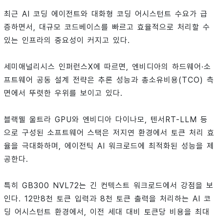
최근 AI 코딩 에이전트와 대화형 코딩 어시스턴트 수요가 급
증하면서, 대규모 코드베이스를 빠르고 효율적으로 처리할 수
있는 인프라의 중요성이 커지고 있다.
세미애널리시스 인퍼런스X에 따르면, 엔비디아의 하드웨어·소
프트웨어 공동 설계 전략은 추론 성능과 총소유비용(TCO) 측
면에서 뚜렷한 우위를 보이고 있다.
블랙웰 울트라 GPU와 엔비디아 다이나모, 텐서RT-LLM 등
으로 구성된 소프트웨어 스택은 저지연 환경에서 토큰 처리 효
율을 극대화하며, 에이전틱 AI 워크로드에 최적화된 성능을 제
공한다.
특히 GB300 NVL72는 긴 컨텍스트 워크로드에서 강점을 보
인다. 12만8천 토큰 입력과 8천 토큰 출력을 처리하는 AI 코
딩 어시스턴트 환경에서, 이전 세대 대비 토큰당 비용을 최대