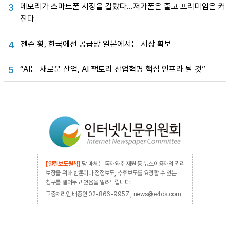
메모리가 스마트폰 시장을 갈랐다…저가폰은 줄고 프리미엄은 커
3
진다
젠슨 황, 한국에선 공급망 일본에서는 시장 확보
4
“AI는 새로운 산업, AI 팩토리 산업혁명 핵심 인프라 될 것”
5
[열린보도원칙]
당 매체는 독자와 취재원 등 뉴스이용자의 권리
보장을 위해 반론이나 정정보도, 추후보도를 요청할 수 있는
창구를 열어두고 있음을 알려드립니다.
고충처리인 배종인 02-866-9957 , news@e4ds.com