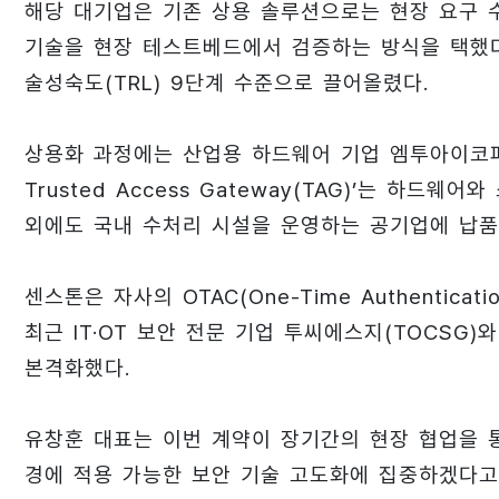
해당 대기업은 기존 상용 솔루션으로는 현장 요구 
기술을 현장 테스트베드에서 검증하는 방식을 택했다
술성숙도(TRL) 9단계 수준으로 끌어올렸다.
상용화 과정에는 산업용 하드웨어 기업 엠투아이코퍼레
Trusted Access Gateway(TAG)’는 하
외에도 국내 수처리 시설을 운영하는 공기업에 납품
센스톤은 자사의 OTAC(One-Time Authentica
최근 IT·OT 보안 전문 기업 투씨에스지(TOCSG
본격화했다.
유창훈 대표는 이번 계약이 장기간의 현장 협업을 통
경에 적용 가능한 보안 기술 고도화에 집중하겠다고