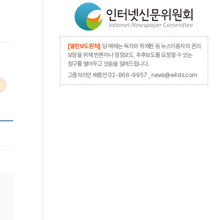
[열린보도원칙]
당 매체는 독자와 취재원 등 뉴스이용자의 권리
보장을 위해 반론이나 정정보도, 추후보도를 요청할 수 있는
창구를 열어두고 있음을 알려드립니다.
고충처리인 배종인 02-866-9957 , news@e4ds.com