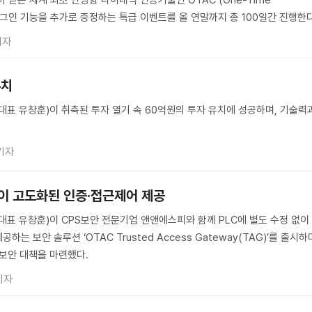
허 받은 세계 최초 단방향 다이내믹 인증기술인 OTAC (One-Time
de) 로그인 기능을 추가로 증정하는 특급 이벤트를 올 연말까지 총 100일간 진행한다
기자
유치
대표 유창훈)이 취축된 투자 열기 속 60억원의 투자 유치에 성공하며, 기술력
기자
없이 고도화된 인증·접근제어 제공
대표 유창훈)이 CPS보안 전문기업 앤앤에스피와 함께 PLC에 별도 수정 없이
는 보안 솔루션 ‘OTAC Trusted Access Gateway(TAG)’를 출시하
 보안 대책을 마련했다.
기자