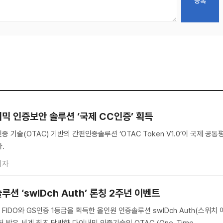
믹 인증보안 솔루션 ‘국제 CC인증’ 획득
 기술(OTAC) 기반의 간편인증솔루션 ‘OTAC Token V1.0’이 국제 공통
.
기자
션 ‘swIDch Auth’ 론칭 2주년 이벤트
IDO와 GS인증 1등급을 획득한 올인원 인증솔루션 swIDch Auth(스위치 