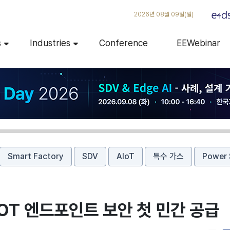
2026년 08월 09일(일)
s
Industries
Conference
EEWebinar
Smart Factory
SDV
AIoT
특수 가스
Power 
OT 엔드포인트 보안 첫 민간 공급