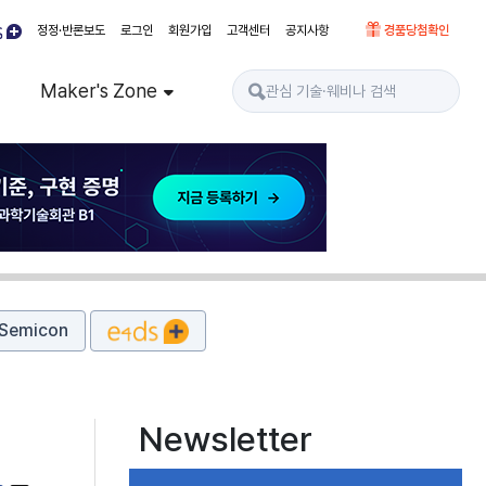
정정·반론보도
로그인
회원가입
고객센터
공지사항
경품당첨확인
Maker's Zone
Semicon
Newsletter