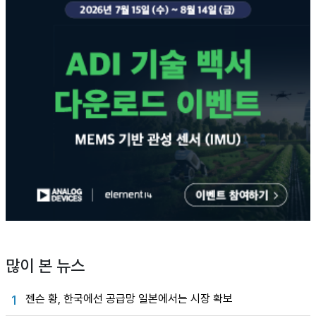
많이 본 뉴스
젠슨 황, 한국에선 공급망 일본에서는 시장 확보
1