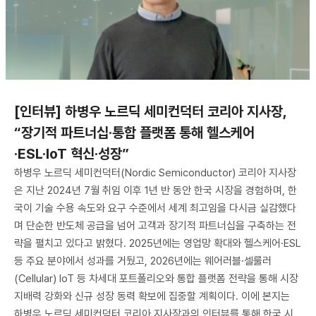
[인터뷰] 하병우 노르딕 세미컨덕터 코리아 지사장,
“장기적 파트너십·통합 플랫폼 통해 헬스케어
·ESL·IoT 혁신·성장”
하병우 노르딕 세미컨덕터(Nordic Semiconductor) 코리아 지사장
은 지난 2024년 7월 취임 이후 1년 반 동안 한국 시장을 경험하며, 한
국이 기술 수용 속도와 요구 수준에서 세계 최고임을 다시금 실감했다
며 단순한 반도체 공급을 넘어 고객과 장기적 파트너십을 구축하는 전
략을 펼치고 있다고 밝혔다. 2025년에는 영업망 확대와 헬스케어·ESL
등 주요 분야에서 성과를 거뒀고, 2026년에는 웨어러블·셀룰러
(Cellular) IoT 등 차세대 포트폴리오와 통합 플랫폼 전략을 통해 시장
지배력 강화와 신규 성장 동력 확보에 집중할 계획이다. 이에 본지는
하병우 노르딕 세미컨덕터 코리아 지사장과의 인터뷰를 통해 한국 시