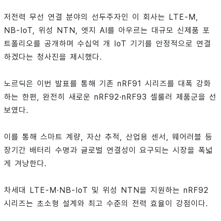
저전력 무선 연결 분야의 선두주자인 이 회사는 LTE-M,
NB-IoT, 위성 NTN, 엣지 AI를 아우르는 대규모 신제품 포
트폴리오를 공개하며 수십억 개 IoT 기기를 안정적으로 연결
하겠다는 청사진을 제시했다.
노르딕은 이번 발표를 통해 기존 nRF91 시리즈를 대폭 강화
하는 한편, 완전히 새로운 nRF92·nRF93 셀룰러 제품군을 선
보였다.
이를 통해 스마트 계량, 자산 추적, 산업용 센서, 웨어러블 등
장기간 배터리 수명과 글로벌 연결성이 요구되는 시장을 폭넓
게 겨냥한다.
차세대 LTE-M·NB-IoT 및 위성 NTN을 지원하는 nRF92
시리즈는 초소형 설계와 최고 수준의 전력 효율이 강점이다.