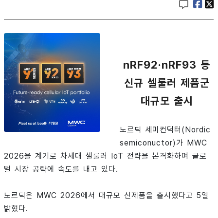
nRF92·nRF93 등
신규 셀룰러 제품군
대규모 출시
노르딕 세미컨덕터(Nordic
semiconuctor)가 MWC
2026을 계기로 차세대 셀룰러 IoT 전략을 본격화하며 글로
벌 시장 공략에 속도를 내고 있다.
노르딕은 MWC 2026에서 대규모 신제품을 출시했다고 5일
밝혔다.