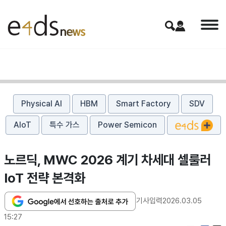
Physical AI
HBM
Smart Factory
SDV
AIoT
특수 가스
Power Semicon
노르딕, MWC 2026 계기 차세대 셀룰러
IoT 전략 본격화
기사입력
2026.03.05
15:27