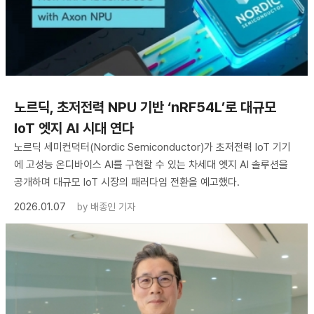
노르딕, 초저전력 NPU 기반 ‘nRF54L’로 대규모
IoT 엣지 AI 시대 연다
노르딕 세미컨덕터(Nordic Semiconductor)가 초저전력 IoT 기기
에 고성능 온디바이스 AI를 구현할 수 있는 차세대 엣지 AI 솔루션을
공개하며 대규모 IoT 시장의 패러다임 전환을 예고했다.
2026.01.07
by
배종인 기자