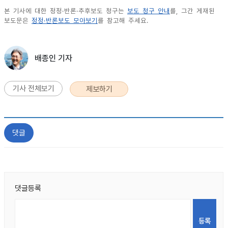
본 기사에 대한 정정·반론·추후보도 청구는
보도 청구 안내
를, 그간 게재된
보도문은
정정·반론보도 모아보기
를 참고해 주세요.
배종인 기자
기사 전체보기
제보하기
댓글
댓글등록