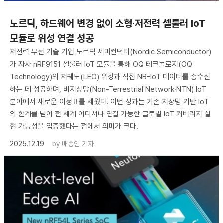
노르딕, 하드웨어 변경 없이 소형·저전력 셀룰러 IoT
모듈로 위성 연결 성공
저전력 무선 기술 기업 노르딕 세미컨덕터(Nordic Semiconductor)
가 자사 nRF9151 셀룰러 IoT 모듈을 통해 OQ 테크놀로지(OQ
Technology)의 저궤도(LEO) 위성과 직접 NB-IoT 데이터를 송수신
하는 데 성공하며, 비지상망(Non-Terrestrial Network·NTN) IoT
분야에서 새로운 이정표를 세웠다. 이번 성과는 기존 지상망 기반 IoT
의 한계를 넘어 전 세계 어디서나 연결 가능한 글로벌 IoT 커버리지 실
현 가능성을 입증했다는 점에서 의미가 크다.
2025.12.19
by
배종인 기자