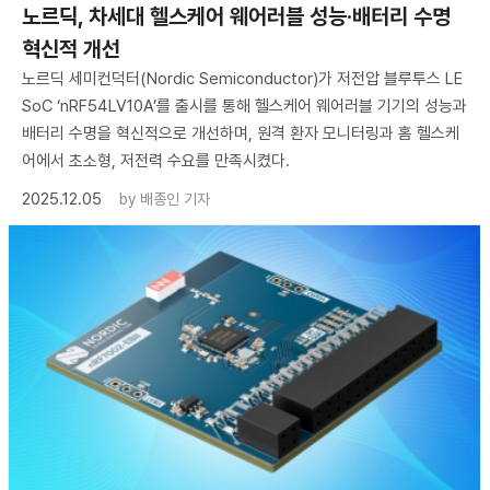
노르딕, 차세대 헬스케어 웨어러블 성능·배터리 수명
혁신적 개선
노르딕 세미컨덕터(Nordic Semiconductor)가 저전압 블루투스 LE
SoC ‘nRF54LV10A’를 출시를 통해 헬스케어 웨어러블 기기의 성능과
배터리 수명을 혁신적으로 개선하며, 원격 환자 모니터링과 홈 헬스케
어에서 초소형, 저전력 수요를 만족시켰다.
2025.12.05
by
배종인 기자