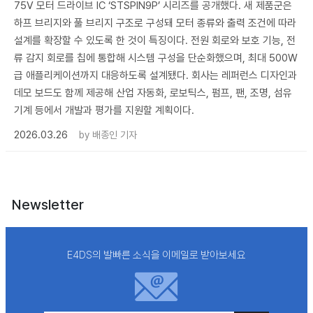
75V 모터 드라이브 IC ‘STSPIN9P’ 시리즈를 공개했다. 새 제품군은
하프 브리지와 풀 브리지 구조로 구성돼 모터 종류와 출력 조건에 따라
설계를 확장할 수 있도록 한 것이 특징이다. 전원 회로와 보호 기능, 전
류 감지 회로를 칩에 통합해 시스템 구성을 단순화했으며, 최대 500W
급 애플리케이션까지 대응하도록 설계됐다. 회사는 레퍼런스 디자인과
데모 보드도 함께 제공해 산업 자동화, 로보틱스, 펌프, 팬, 조명, 섬유
기계 등에서 개발과 평가를 지원할 계획이다.
2026.03.26
by
배종인 기자
Newsletter
E4DS의 발빠른 소식을 이메일로 받아보세요