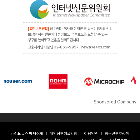
[열린보도원칙]
당 매체는 독자와 취재원 등 뉴스이용자의 권리
보장을 위해 반론이나 정정보도, 추후보도를 요청할 수 있는
창구를 열어두고 있음을 알려드립니다.
고충처리인 배종인 02-866-9957 , news@e4ds.com
Sponsored Company
e4ds뉴스 매체소개
개인정보취급방침
이용약관
청소년보호정책