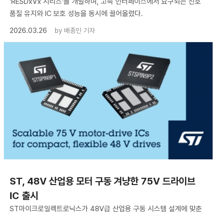
‘RESDxVx 시리즈’를 개발하며, 고속 인터페이스에서 요구되는 신호
품질 유지와 IC 보호 성능을 동시에 끌어올렸다.
2026.03.26
by
배종인 기자
ST, 48V 산업용 모터 구동 겨냥한 75V 드라이브
IC 출시
ST마이크로일렉트로닉스가 48V급 산업용 구동 시스템 설계에 맞춘