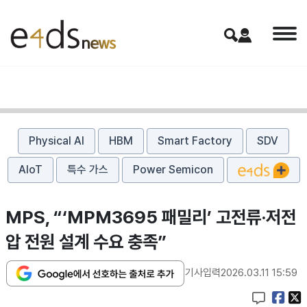
Physical AI
HBM
Smart Factory
SDV
AIoT
특수 가스
Power Semicon
MPS, “‘MPM3695 패밀리’ 고전류·저전
압 전원 설계 수요 충족”
기사입력
2026.03.11 15:59