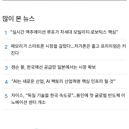
많이 본 뉴스
“실시간 액추에이션 루프가 차세대 모빌리티·로보틱스 핵심”
1
메모리가 스마트폰 시장을 갈랐다…저가폰은 줄고 프리미엄은 커
2
진다
젠슨 황, 한국에선 공급망 일본에서는 시장 확보
3
“AI는 새로운 산업, AI 팩토리 산업혁명 핵심 인프라 될 것”
4
자이스, “독일 기술을 한국 속도로”…용인에 첫 글로벌 반도체 이
5
노베이션 센터 개소