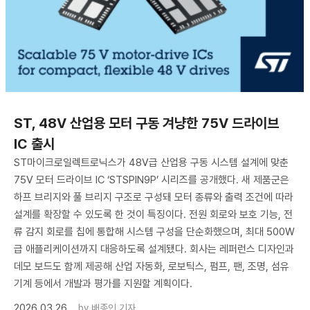
ST, 48V 산업용 모터 구동 겨냥한 75V 드라이브
IC 출시
ST마이크로일렉트로닉스가 48V급 산업용 구동 시스템 설계에 맞춘
75V 모터 드라이브 IC ‘STSPIN9P’ 시리즈를 공개했다. 새 제품군은
하프 브리지와 풀 브리지 구조로 구성돼 모터 종류와 출력 조건에 따라
설계를 확장할 수 있도록 한 것이 특징이다. 전원 회로와 보호 기능, 전
류 감지 회로를 칩에 통합해 시스템 구성을 단순화했으며, 최대 500W
급 애플리케이션까지 대응하도록 설계됐다. 회사는 레퍼런스 디자인과
데모 보드도 함께 제공해 산업 자동화, 로보틱스, 펌프, 팬, 조명, 섬유
기계 등에서 개발과 평가를 지원할 계획이다.
2026.03.26
by
배종인 기자