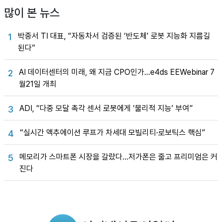
많이 본 뉴스
박중서 TI 대표, “자동차서 검증된 ‘반도체’ 로봇 지능화 지름길
1
된다”
AI 데이터센터의 미래, 왜 지금 CPO인가…e4ds EEWebinar 7
2
월21일 개최
ADI, “다중 모달 촉각 센서 로봇에게 ‘물리적 지능’ 부여”
3
“실시간 액추에이션 루프가 차세대 모빌리티·로보틱스 핵심”
4
메모리가 스마트폰 시장을 갈랐다…저가폰은 줄고 프리미엄은 커
5
진다