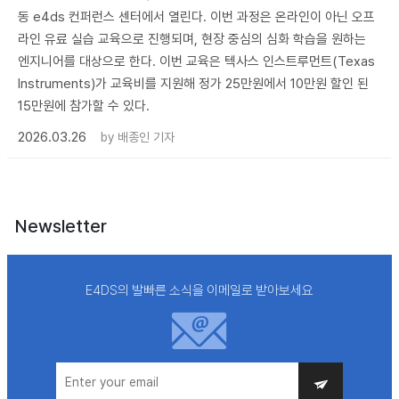
동 e4ds 컨퍼런스 센터에서 열린다. 이번 과정은 온라인이 아닌 오프
라인 유료 실습 교육으로 진행되며, 현장 중심의 심화 학습을 원하는
엔지니어를 대상으로 한다. 이번 교육은 텍사스 인스트루먼트(Texas
Instruments)가 교육비를 지원해 정가 25만원에서 10만원 할인 된
15만원에 참가할 수 있다.
2026.03.26
by
배종인 기자
Newsletter
E4DS의 발빠른 소식을 이메일로 받아보세요