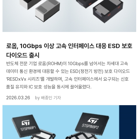
로옴, 10Gbps 이상 고속 인터페이스 대응 ESD 보호
다이오드 출시
반도체 전문 기업 로옴(ROHM)이 10Gbps를 넘어서는 차세대 고속
데이터 통신 환경에 대응할 수 있는 ESD(정전기 방전) 보호 다이오드
‘RESDxVx 시리즈’를 개발하며, 고속 인터페이스에서 요구되는 신호
품질 유지와 IC 보호 성능을 동시에 끌어올렸다.
2026.03.26
by
배종인 기자