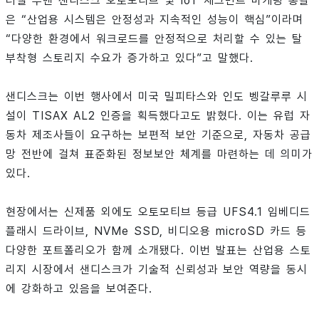
러셀 루벤 샌디스크 오토모티브 및 IoT 세그먼트 마케팅 총괄
은 “산업용 시스템은 안정성과 지속적인 성능이 핵심”이라며
“다양한 환경에서 워크로드를 안정적으로 처리할 수 있는 탈
부착형 스토리지 수요가 증가하고 있다”고 말했다.
샌디스크는 이번 행사에서 미국 밀피타스와 인도 벵갈루루 시
설이 TISAX AL2 인증을 획득했다고도 밝혔다. 이는 유럽 자
동차 제조사들이 요구하는 보편적 보안 기준으로, 자동차 공급
망 전반에 걸쳐 표준화된 정보보안 체계를 마련하는 데 의미가
있다.
현장에서는 신제품 외에도 오토모티브 등급 UFS4.1 임베디드
플래시 드라이브, NVMe SSD, 비디오용 microSD 카드 등
다양한 포트폴리오가 함께 소개됐다. 이번 발표는 산업용 스토
리지 시장에서 샌디스크가 기술적 신뢰성과 보안 역량을 동시
에 강화하고 있음을 보여준다.