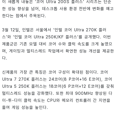
이 새롭게 내놓은 ‘코어 Ultra 200S 플러스’ 시리즈는 단순
한 성능 향상을 넘어, 데스크톱 사용 환경 전반에 변화를 예고
한다는 점에서 주목된다.
3월 12일, 인텔은 서울에서 ‘인텔 코어 Ultra 270K 플러
스’와 ‘인텔 코어 Ultra 250K/KF 플러스’를 공개했다. 이번
제품군은 기존 모델 대비 코어 수와 클럭 속도를 크게 높였으
며, 게이밍과 멀티스레드 작업에서 확연한 성능 개선을 제공한
다.
신제품의 가장 큰 특징은 코어 구성이 확대된 점이다. 코어
Ultra 7 270K 플러스는 24코어(8 P코어+16 E코어), 코어
Ultra 5 250K 플러스는 18코어(6 P코어+12 E코어)를 갖춰
멀티스레드 성능을 강화했다. 또한 최대 900MHz 향상된 다
이-투-다이 클럭 속도는 CPU와 메모리 컨트롤러 간 지연을
줄여 게임 성능을 높인다.