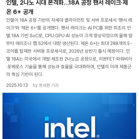
인텔, 2나노 시대 본격화…18A 공정 팬서 레이크·제
온 6+ 공개
인텔이 18A 공정 기반의 차세대 클라이언트 및 서버 프로세서 ‘팬서 레
이크’와 ‘제온 6+’를 공개했다. 팬서 레이크는 AI PC를 위한 최초의 인
텔 18A 기반 SoC로, CPU·GPU·AI 성능이 크게 향상되었으며 올해 말
부터 애리조나 팹 52에서 대량 생산된다. 제온 6+는 최대 288개의 E-
코어를 탑재한 서버용 프로세서로, 2026년 상반기 출시 예정이다. 인
텔 18A는 미국에서 개발·제조된 2나노급 공정으로, 리본FET·파워비아
·포베로스 기술을 통해 성능과 효율을 극대화하며, 인텔의 미래 제품군
의 핵심 기반이 된다.
2025.10.13
by
명세환 기자