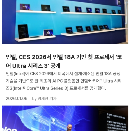
인텔, CES 2026서 인텔 18A 기반 첫 프로세서 ‘코
어 Ultra 시리즈 3’ 공개
인텔(Intel)이 CES 2026에서 미국에서 설계·제조된 인텔 18A 공정
기술을 기반으로 한 최초의 AI PC 플랫폼인 인텔® 코어™ Ultra 시리
즈3(Intel® Core™ Ultra Series 3) 프로세서를 공개했다.
2026.01.06
by
명세환 기자