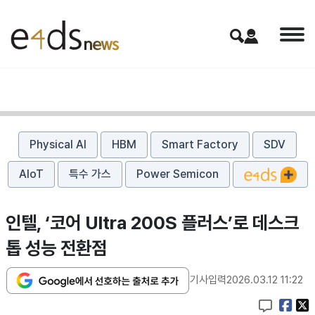
Physical AI
HBM
Smart Factory
SDV
AIoT
특수 가스
Power Semicon
인텔, ‘코어 Ultra 200S 플러스’로 데스크
톱 성능 전환점
기사입력
2026.03.12 11:22