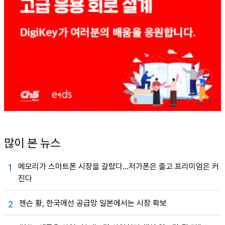
많이 본 뉴스
메모리가 스마트폰 시장을 갈랐다…저가폰은 줄고 프리미엄은 커
1
진다
젠슨 황, 한국에선 공급망 일본에서는 시장 확보
2