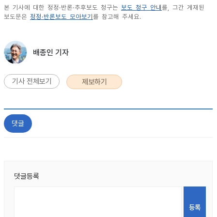
본 기사에 대한 정정·반론·추후보도 청구는
보도 청구 안내
를, 그간 게재된
보도문은
정정·반론보도 모아보기
를 참고해 주세요.
배종인 기자
기사 전체보기
제보하기
댓글
댓글등록