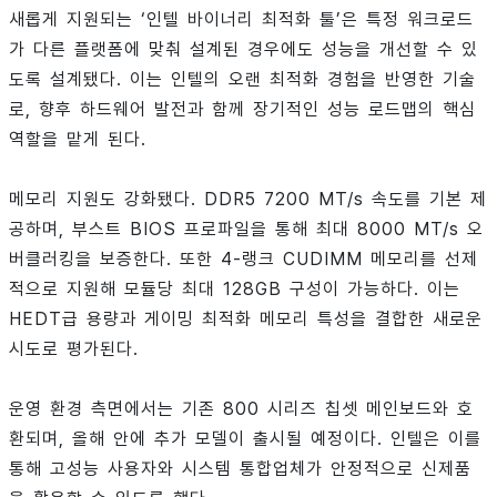
새롭게 지원되는 ‘인텔 바이너리 최적화 툴’은 특정 워크로드
가 다른 플랫폼에 맞춰 설계된 경우에도 성능을 개선할 수 있
도록 설계됐다. 이는 인텔의 오랜 최적화 경험을 반영한 기술
로, 향후 하드웨어 발전과 함께 장기적인 성능 로드맵의 핵심
역할을 맡게 된다.
메모리 지원도 강화됐다. DDR5 7200 MT/s 속도를 기본 제
공하며, 부스트 BIOS 프로파일을 통해 최대 8000 MT/s 오
버클러킹을 보증한다. 또한 4-랭크 CUDIMM 메모리를 선제
적으로 지원해 모듈당 최대 128GB 구성이 가능하다. 이는
HEDT급 용량과 게이밍 최적화 메모리 특성을 결합한 새로운
시도로 평가된다.
운영 환경 측면에서는 기존 800 시리즈 칩셋 메인보드와 호
환되며, 올해 안에 추가 모델이 출시될 예정이다. 인텔은 이를
통해 고성능 사용자와 시스템 통합업체가 안정적으로 신제품