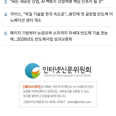
“AI는 새로운 산업, AI 팩토리 산업혁명 핵심 인프라 될 것”
3
자이스, “독일 기술을 한국 속도로”…용인에 첫 글로벌 반도체 이
4
노베이션 센터 개소
패키지 기판부터 뉴로모픽 소자까지 차세대 반도체 기술 한눈
5
에…2026년도 반도체사업 성과교류회
[열린보도원칙]
당 매체는 독자와 취재원 등 뉴스이용자의 권리
보장을 위해 반론이나 정정보도, 추후보도를 요청할 수 있는
창구를 열어두고 있음을 알려드립니다.
고충처리인 배종인 02-866-9957 , news@e4ds.com