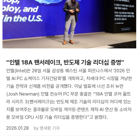
“인텔 18A 팬서레이크, 반도체 기술 리더십 증명”
인텔(Intel)은 28일 서울 삼성동 웨스틴 서울 파르나스에서 ‘2026 인
텔 AI PC 쇼케이스 기자간담회’를 개최하고, 차세대 PC 시장을 겨냥한
기술 전략과 신제품 비전을 공개했다. 이날 발표에 나선 조쉬 뉴먼
(Josh Newman) 인텔 컨슈머 PC 부문 총괄은 “18A 인텔 코어 울트
라 시리즈 3(팬서레이크)는 반도체 제조 기술의 리더십이 어디에 있는
지를 보여주는 결과물로 모바일 게이밍·콘텐츠 제작·AI 연산 등 소비자
용 모바일 CPU 시장 기술 리더십을 증명한다”고 밝혔다.
2026.01.28
by
명세환 기자