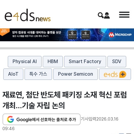
Physical AI
HBM
Smart Factory
SDV
AIoT
특수 가스
Power Semicon
재료연, 첨단 반도체 패키징 소재 혁신 포럼
개최…기술 자립 논의
기사입력
2026.03.16
09:46