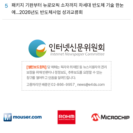
패키지 기판부터 뉴로모픽 소자까지 차세대 반도체 기술 한눈
5
에…2026년도 반도체사업 성과교류회
[열린보도원칙]
당 매체는 독자와 취재원 등 뉴스이용자의 권리
보장을 위해 반론이나 정정보도, 추후보도를 요청할 수 있는
창구를 열어두고 있음을 알려드립니다.
고충처리인 배종인 02-866-9957 , news@e4ds.com