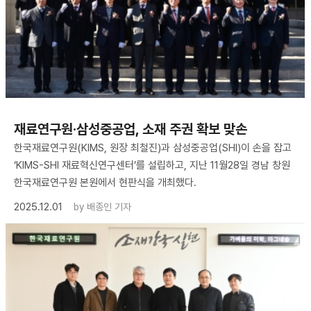
재료연구원·삼성중공업, 소재 주권 확보 맞손
한국재료연구원(KIMS, 원장 최철진)과 삼성중공업(SHI)이 손을 잡고
‘KIMS-SHI 재료혁신연구센터’를 설립하고, 지난 11월28일 경남 창원
한국재료연구원 본원에서 현판식을 개최했다.
2025.12.01
by
배종인 기자