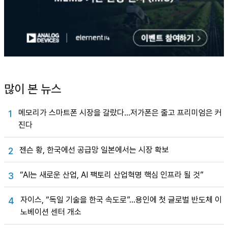
많이 본 뉴스
메모리가 스마트폰 시장을 갈랐다…저가폰은 줄고 프리미엄은 커
1
진다
젠슨 황, 한국에선 공급망 일본에서는 시장 확보
2
“AI는 새로운 산업, AI 팩토리 산업혁명 핵심 인프라 될 것”
3
자이스, “독일 기술을 한국 속도로”…용인에 첫 글로벌 반도체 이
4
노베이션 센터 개소