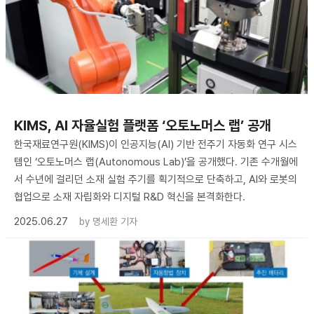
KIMS, AI 자율실험 플랫폼 ‘오토노머스 랩’ 공개
한국재료연구원(KIMS)이 인공지능(AI) 기반 전주기 자동화 연구 시스
템인 ‘오토노머스 랩(Autonomous Lab)’을 공개했다. 기존 수개월에
서 수년에 걸리던 소재 실험 주기를 획기적으로 단축하고, AI와 로봇의
협업으로 소재 자립화와 디지털 R&D 혁신을 본격화한다.
2025.06.27
by
명세환 기자