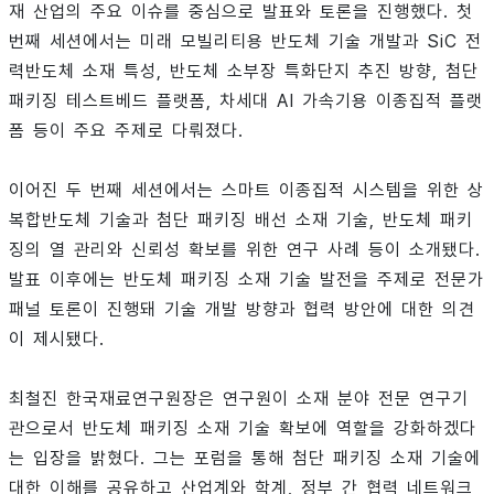
재 산업의 주요 이슈를 중심으로 발표와 토론을 진행했다. 첫
번째 세션에서는 미래 모빌리티용 반도체 기술 개발과 SiC 전
력반도체 소재 특성, 반도체 소부장 특화단지 추진 방향, 첨단
패키징 테스트베드 플랫폼, 차세대 AI 가속기용 이종집적 플랫
폼 등이 주요 주제로 다뤄졌다.
이어진 두 번째 세션에서는 스마트 이종집적 시스템을 위한 상
복합반도체 기술과 첨단 패키징 배선 소재 기술, 반도체 패키
징의 열 관리와 신뢰성 확보를 위한 연구 사례 등이 소개됐다.
발표 이후에는 반도체 패키징 소재 기술 발전을 주제로 전문가
패널 토론이 진행돼 기술 개발 방향과 협력 방안에 대한 의견
이 제시됐다.
최철진 한국재료연구원장은 연구원이 소재 분야 전문 연구기
관으로서 반도체 패키징 소재 기술 확보에 역할을 강화하겠다
는 입장을 밝혔다. 그는 포럼을 통해 첨단 패키징 소재 기술에
대한 이해를 공유하고 산업계와 학계, 정부 간 협력 네트워크