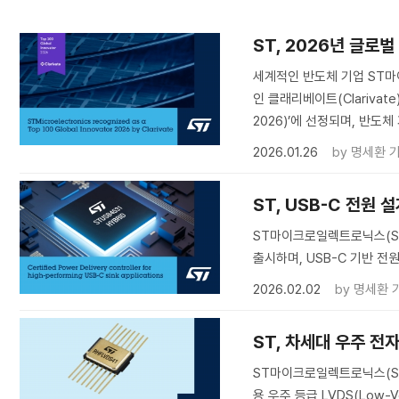
ST, 2026년 글로벌
세계적인 반도체 기업 ST마이크
인 클래리베이트(Clarivate)
2026)’에 선정되며, 반도
2026.01.26
by
명세환 
ST, USB-C 전원 
ST마이크로일렉트로닉스(STMic
출시하며, USB-C 기반 전
2026.02.02
by
명세환 
ST, 차세대 우주 전
ST마이크로일렉트로닉스(STM
용 우주 등급 LVDS(Low-Vol