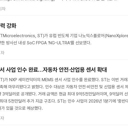
기자
쟁력 강화
croelectronics, ST)가 유럽 반도체 기업 나노익스플로어(NanoXplore
 방사선 내성 SoC FPGA ‘NG-ULTRA’를 선보였다.
기자
 센서 사업 인수 완료…자동차 안전·산업용 센서 확대
)가 NXP 세미컨덕터의 MEMS 센서 사업 인수를 완료했다. ST는 이번 거
충족해 마무리됐다고 밝혔다. 인수 대상은 자동차 안전·비안전 및 산업용 센서 
 약 3억달러로 공개됐다. 거래 금액은 현금 최대 9억5천만달러이며, 9억달러 
최대 5천만달러 추가 지급 구조다. ST는 인수 사업이 2026년 1분기에 ‘중반
여가 있을 것으로 예상했다.
기자