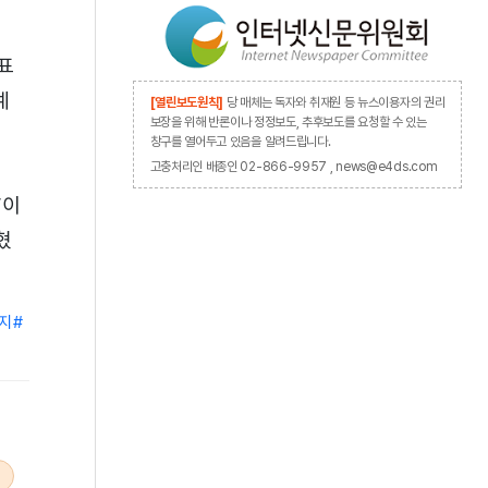
 표
예
[열린보도원칙]
당 매체는 독자와 취재원 등 뉴스이용자의 권리
보장을 위해 반론이나 정정보도, 추후보도를 요청할 수 있는
창구를 열어두고 있음을 알려드립니다.
고충처리인 배종인 02-866-9957 , news@e4ds.com
”이
혔
지
#