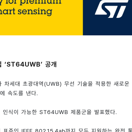
 ‘ST64UWB’ 공개
 차세대 초광대역(UWB) 무선 기술을 적용한 새로운
에 속도를 낸다.
치 인식이 가능한 ST64UWB 제품군을 발표했다.
대 표준인 IEEE 802.15.4ab까지 모두 지원하는 완전 