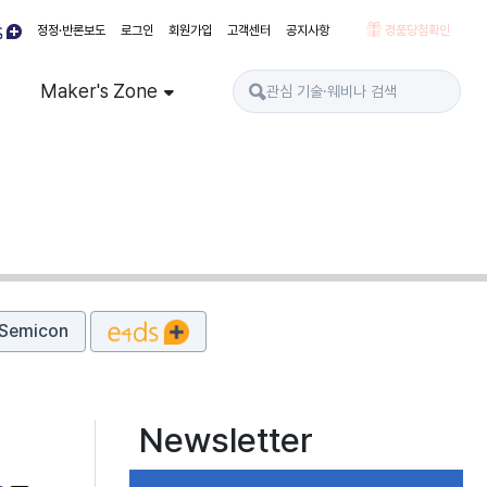
정정·반론보도
로그인
회원가입
고객센터
공지사항
경품당첨확인
Maker's Zone
Semicon
Newsletter