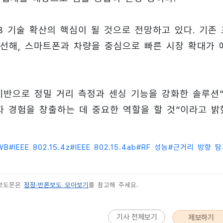
UWB 기술 확산의 핵심이 될 것으로 전망하고 있다. 기존
선해, 스마트폰과 차량을 중심으로 빠른 시장 확대가 
 기반으로 정밀 거리 측정과 센싱 기능을 강화한 솔루션
자 경험을 창출하는 데 중요한 역할을 할 것”이라고 밝
WB
#
IEEE 802.15.4z
#
IEEE 802.15.4ab
#
RF 성능
#
근거리 방향 탐
 보도문은
정정·반론보도 모아보기
를 참고해 주세요.
기사 전체보기
제보하기