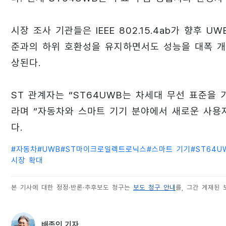
시장 조사 기관들은 IEEE 802.15.4ab가 향후 
준과의 하위 호환성을 유지하면서도 성능을 대폭 개
상된다.
ST 관계자는 “ST64UWB는 차세대 무선 표준을
라며 “자동차와 스마트 기기 분야에서 새로운 사용
다.
#
자동차
#
UWB
#
ST마이크로일렉트로닉스
#
스마트 기기
#
ST64U
시장 확대
본 기사에 대한 정정·반론·추후보도 청구는
보도 청구 안내
를, 그간 게재된
배종인 기자