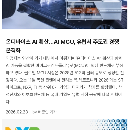
온디바이스 AI 확산…AI MCU, 유럽서 주도권 경쟁
본격화
인공지능 연산이 기기 내부에서 이뤄지는 ‘온디바이스 AI’ 확산과 함께
AI 기능을 결합한 마이크로컨트롤러유닛(MCU)이 핵심 반도체로 부상
하고 있다. 글로벌 MCU 시장은 2028년 513억 달러 규모로 성장할 전
망이다. 오는 11월 독일 뮌헨에서 열리는 ‘일렉트로니카 2026’에는 ST
마이크로, NXP, TI 등 상위 6개 기업과 디지키가 참가를 확정했다. 삼
성전자와 어보브반도체 등 국내 기업도 유럽 시장 공략에 나설 계획이
다.
2026.02.23
by
배종인 기자