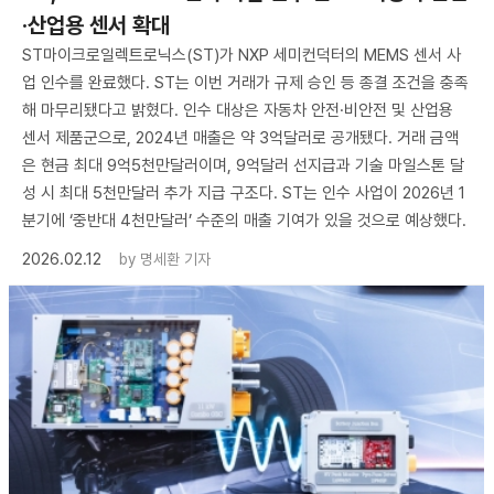
·산업용 센서 확대
ST마이크로일렉트로닉스(ST)가 NXP 세미컨덕터의 MEMS 센서 사
업 인수를 완료했다. ST는 이번 거래가 규제 승인 등 종결 조건을 충족
해 마무리됐다고 밝혔다. 인수 대상은 자동차 안전·비안전 및 산업용
센서 제품군으로, 2024년 매출은 약 3억달러로 공개됐다. 거래 금액
은 현금 최대 9억5천만달러이며, 9억달러 선지급과 기술 마일스톤 달
성 시 최대 5천만달러 추가 지급 구조다. ST는 인수 사업이 2026년 1
분기에 ‘중반대 4천만달러’ 수준의 매출 기여가 있을 것으로 예상했다.
2026.02.12
by
명세환 기자