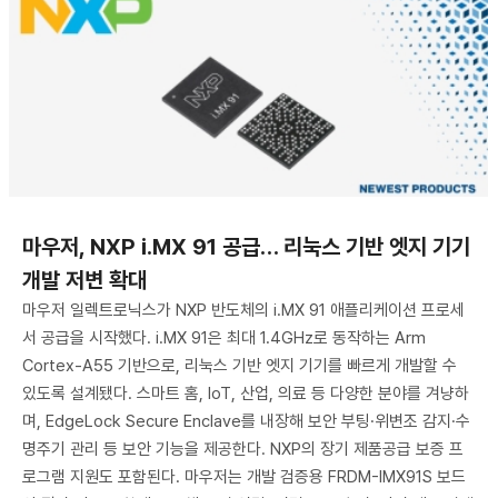
마우저, NXP i.MX 91 공급… 리눅스 기반 엣지 기기
개발 저변 확대
마우저 일렉트로닉스가 NXP 반도체의 i.MX 91 애플리케이션 프로세
서 공급을 시작했다. i.MX 91은 최대 1.4GHz로 동작하는 Arm
Cortex-A55 기반으로, 리눅스 기반 엣지 기기를 빠르게 개발할 수
있도록 설계됐다. 스마트 홈, IoT, 산업, 의료 등 다양한 분야를 겨냥하
며, EdgeLock Secure Enclave를 내장해 보안 부팅·위변조 감지·수
명주기 관리 등 보안 기능을 제공한다. NXP의 장기 제품공급 보증 프
로그램 지원도 포함된다. 마우저는 개발 검증용 FRDM-IMX91S 보드