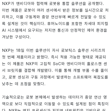
NXP가 엔비디아와 협력해 로봇용 통합 솔루션을 공개했다.
이번 제품은 로봇이 여러 센서에서 받은 정보를 실시간으로 처
리하고, 이를 구동계와 중앙 연산부에 빠르게 전달할 수 있도
록 설계된 것이 핵심이다. 휴머노이드를 포함한 차세대 피지컬
AI 시스템에서 요구되는 저지연 통신과 안정적인 제어 환경을
겨냥한 구성이다.
NXP는 18일 이번 솔루션이 자사 로보틱스 솔루션 시리즈의
첫 번째 제품이라고 밝혔다. 즉시 적용 가능한 형태로 제공되
는 이 제품은 NXP의 고집적 SoC와 엔비디아의 홀로스캔 센
서 브릿지를 결합해 개발됐다. 이를 통해 개별 부품 수를 줄이
고, 로봇 센싱과 구동 과정에서 발생하는 소프트웨어 복잡도를
낮추는 데 초점을 맞췄다.
기술적으로는 로봇 본체에서 발생하는 데이터가 중앙 연산 영
역으로 보다 직접적으로 이동할 수 있도록 설계된 점이 특징이
다. NXP는 엣지 프로세싱과 저지연 네트워킹을 기반으로 실