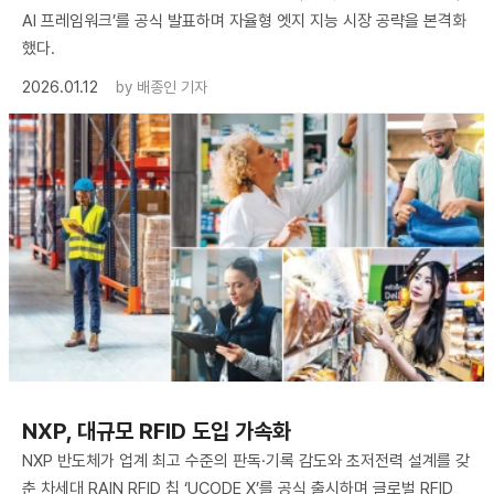
AI 프레임워크’를 공식 발표하며 자율형 엣지 지능 시장 공략을 본격화
했다.
2026.01.12
by
배종인 기자
NXP, 대규모 RFID 도입 가속화
NXP 반도체가 업계 최고 수준의 판독·기록 감도와 초저전력 설계를 갖
춘 차세대 RAIN RFID 칩 ‘UCODE X’를 공식 출시하며 글로벌 RFID