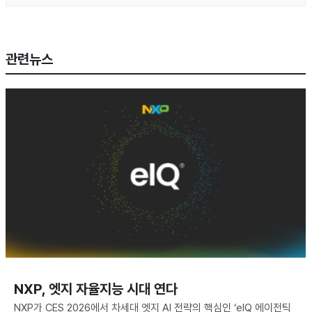
관련뉴스
NXP, 엣지 자율지능 시대 연다
NXP가 CES 2026에서 차세대 엣지 AI 전략의 핵심인 ‘eIQ 에이전틱