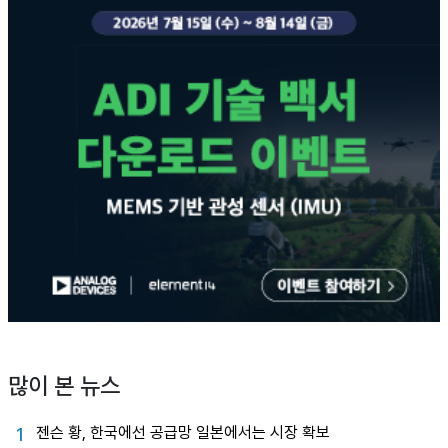
많이 본 뉴스
젠슨 황, 한국에선 공급망 일본에서는 시장 확보
1