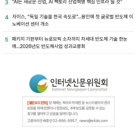
“AI는 새로운 산업, AI 팩토리 산업혁명 핵심 인프라 될 것”
3
자이스, “독일 기술을 한국 속도로”…용인에 첫 글로벌 반도체 이
4
노베이션 센터 개소
패키지 기판부터 뉴로모픽 소자까지 차세대 반도체 기술 한눈
5
에…2026년도 반도체사업 성과교류회
[열린보도원칙]
당 매체는 독자와 취재원 등 뉴스이용자의 권리
보장을 위해 반론이나 정정보도, 추후보도를 요청할 수 있는
창구를 열어두고 있음을 알려드립니다.
고충처리인 배종인 02-866-9957 , news@e4ds.com