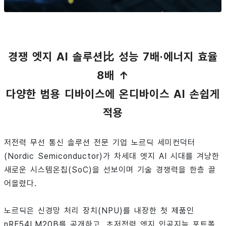
경쟁 엣지 AI 솔루션比 성능 7배·에너지 효율
8배 ↑
다양한 범용 디바이스에 온디바이스 AI 손쉽게
적용
저전력 무선 통신 솔루션 전문 기업 노르딕 세미컨덕터
(Nordic Semiconductor)가 차세대 엣지 AI 시대를 겨냥한
새로운 시스템온칩(SoC)을 선보이며 기술 경쟁력을 한층 끌
어올렸다.
노르딕은 신경망 처리 장치(NPU)를 내장한 첫 제품인
nRF54LM20B를 공개하고, 초저전력 엣지 인공지능 포트폴