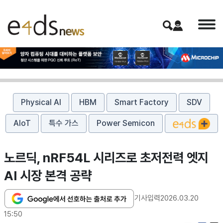
Physical AI
HBM
Smart Factory
SDV
AIoT
특수 가스
Power Semicon
노르딕, nRF54L 시리즈로 초저전력 엣지
AI 시장 본격 공략
기사입력
2026.03.20
15:50