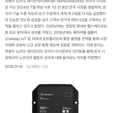
하병우 노르딕 세미컨덕터(Nordic Semiconductor) 코리아 지사장
은 지난 2024년 7월 취임 이후 1년 반 동안 한국 시장을 경험하며, 한
국이 기술 수용 속도와 요구 수준에서 세계 최고임을 다시금 실감했다
며 단순한 반도체 공급을 넘어 고객과 장기적 파트너십을 구축하는 전
략을 펼치고 있다고 밝혔다. 2025년에는 영업망 확대와 헬스케어·ESL
등 주요 분야에서 성과를 거뒀고, 2026년에는 웨어러블·셀룰러
(Cellular) IoT 등 차세대 포트폴리오와 통합 플랫폼 전략을 통해 시장
지배력 강화와 신규 성장 동력 확보에 집중할 계획이다. 이에 본지는
하병우 노르딕 세미컨덕터 코리아 지사장과의 인터뷰를 통해 한국 시
장에서의 노르딕의 활동과 성과에 대해 들어보는 자리를 마련했다.
2026.01.19
by
배종인 기자