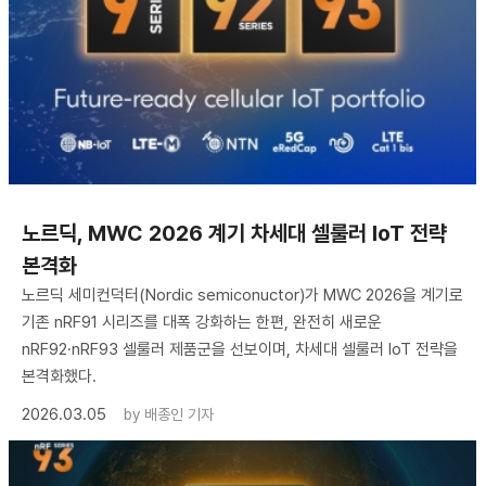
노르딕, MWC 2026 계기 차세대 셀룰러 IoT 전략
본격화
노르딕 세미컨덕터(Nordic semiconuctor)가 MWC 2026을 계기로
기존 nRF91 시리즈를 대폭 강화하는 한편, 완전히 새로운
nRF92·nRF93 셀룰러 제품군을 선보이며, 차세대 셀룰러 IoT 전략을
본격화했다.
2026.03.05
by
배종인 기자