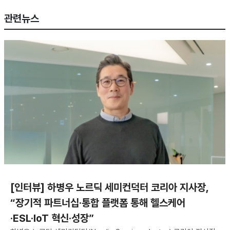
관련뉴스
[인터뷰] 하병우 노르딕 세미컨덕터 코리아 지사장,
“장기적 파트너십·통합 플랫폼 통해 헬스케어
·ESL·IoT 혁신·성장”