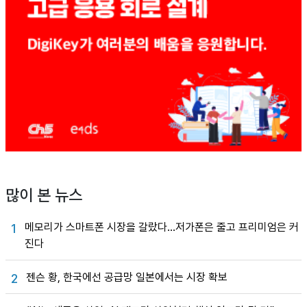
많이 본 뉴스
메모리가 스마트폰 시장을 갈랐다…저가폰은 줄고 프리미엄은 커
1
진다
젠슨 황, 한국에선 공급망 일본에서는 시장 확보
2