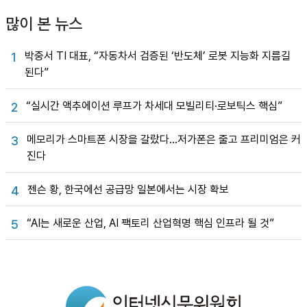
많이 본 뉴스
박중서 TI 대표, “자동차서 검증된 ‘반도체’ 로봇 지능화 지름길
1
된다”
“실시간 액추에이션 루프가 차세대 모빌리티·로보틱스 핵심”
2
메모리가 스마트폰 시장을 갈랐다…저가폰은 줄고 프리미엄은 커
3
진다
젠슨 황, 한국에선 공급망 일본에서는 시장 확보
4
“AI는 새로운 산업, AI 팩토리 산업혁명 핵심 인프라 될 것”
5