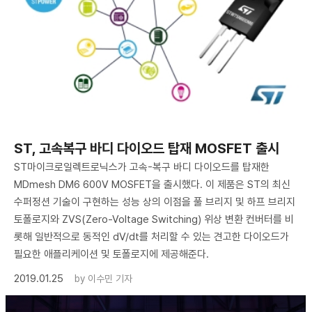
ST, 고속복구 바디 다이오드 탑재 MOSFET 출시
ST마이크로일렉트로닉스가 고속-복구 바디 다이오드를 탑재한
MDmesh DM6 600V MOSFET을 출시했다. 이 제품은 ST의 최신
수퍼정션 기술이 구현하는 성능 상의 이점을 풀 브리지 및 하프 브리지
토폴로지와 ZVS(Zero-Voltage Switching) 위상 변환 컨버터를 비
롯해 일반적으로 동적인 dV/dt를 처리할 수 있는 견고한 다이오드가
필요한 애플리케이션 및 토폴로지에 제공해준다.
2019.01.25
by
이수민 기자