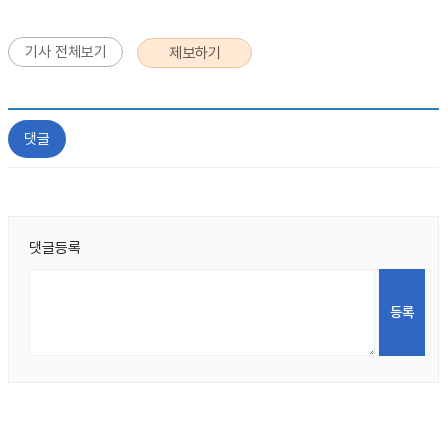
기사 전체보기
제보하기
댓글
댓글등록