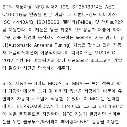
ST의 자동차용 NFC 리더기 IC인 ST25R3914는 AEC-
Q100 1등급 인증을 받은 아날로그 프론트-엔드 디바이스로
ISO14443A/B, ISO15693, 펠리카(FeliCa) 및 액티브P2P
를 지원한다. 이 제품은 동급 최강의 RF 성능과 더불어 까다
로운 금속 환경에 동적으로 적응하는 독보적인 자동 안테나 튜
닝(Automatic Antenna Tuning) 기능을 갖추고 있어 자동
차 애플리케이션에 이상적이다. 이 디바이스는 MISRA-C:
2012 호환 RF 미들웨어와 함께 제공되므로 소프트웨어 개발
에 필요한 시간을 단축하게 해준다.
ST의 자동차용 8비트 MCU인 STM8AF는 높은 성능과 함
께 다양한 메모리 크기 및 패키지 옵션을 제공하기 때문에 유
연하게 자동차 시스템에 적용할 수 있다. 이 MCU는 완벽한
데이터 EEPROM과 CAN 및 LIN 버스, 그리고 최대 150°C
의 높은 동작온도를 지원한다. NFC 기능과 결합하면 스마트
폰을 위한 블루투스/와이파이 페어링과 NFC 검증을 이용한