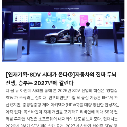
[연재기획-SDV 시대가 온다③]자동차의 진짜 두뇌
전쟁, 승부는 2027년에 갈린다
디 올 뉴 아반떼 사례를 통해 본 2026년 SDV 산업의 핵심은 ‘경험층
SDV’가 주류라는 점이다. 인포테인먼트·앱·AI 중심 기능은 빠르게 확
산됐지만, 중앙집중형 제어 아키텍처(HPVC)를 대량 양산한 완성차는
아직 없다. 폭스바겐이 자체 개발을 포기하고 리비안에 최대 58억 달
러를 투자한 사건은 소프트웨어 내재화의 난도를 보여준다. 현대차는
2026년 3분기 SDV 페이스카 공개, 2027년 하반기 제어층 SDV 양