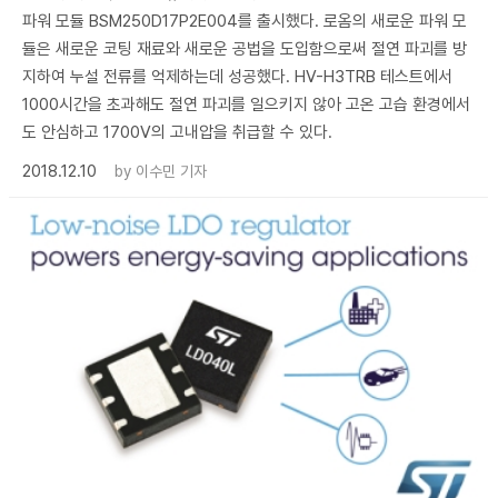
파워 모듈 BSM250D17P2E004를 출시했다. 로옴의 새로운 파워 모
듈은 새로운 코팅 재료와 새로운 공법을 도입함으로써 절연 파괴를 방
지하여 누설 전류를 억제하는데 성공했다. HV-H3TRB 테스트에서
1000시간을 초과해도 절연 파괴를 일으키지 않아 고온 고습 환경에서
도 안심하고 1700V의 고내압을 취급할 수 있다.
2018.12.10
by
이수민 기자