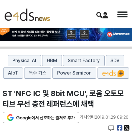
Physical AI
HBM
Smart Factory
SDV
AIoT
특수 가스
Power Semicon
ST 'NFC IC 및 8bit MCU', 로옴 오토모
티브 무선 충전 레퍼런스에 채택
기사입력
2019.01.29 09:20