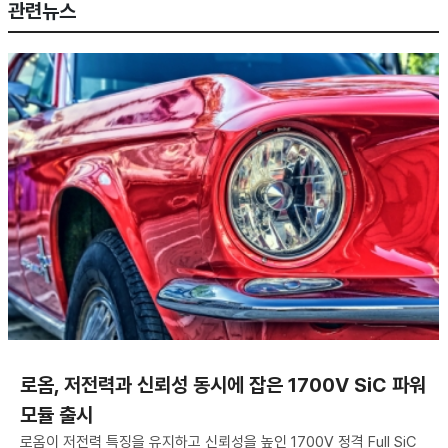
관련뉴스
로옴, 저전력과 신뢰성 동시에 잡은 1700V SiC 파워
모듈 출시
로옴이 저전력 특징을 유지하고 신뢰성을 높인 1700V 정격 Full SiC