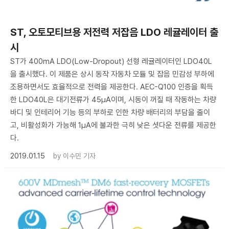
ST, 오토모티브용 저전력 저잡음 LDO 레귤레이터 출
시
ST가 400mA LDO(Low-Dropout) 선형 레귤레이터인 LDO40L
을 출시했다. 이 제품은 상시 동작 자동차 모듈 및 잡음 민감성 부하에
조용하면서도 효율적으로 전력을 제공한다. AEC-Q100 인증을 획득
한 LDO40L은 대기전류가 45μA이며, 시동이 꺼질 때 작동하는 차량
바디 및 인테리어 기능 등의 부하로 인한 차량 배터리의 부담을 줄이
고, 비활성화가 가능해 1μA에 불과한 극히 낮은 셧다운 전류를 제공한
다.
2019.01.15
by
이수민 기자