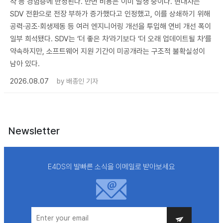
작 등 경험층에 한정된다. 반면 비용은 이미 발생 중이다. 현대차는
SDV 전환으로 전장 부하가 증가했다고 인정했고, 이를 상쇄하기 위해
공력·공조·회생제동 등 여러 엔지니어링 개선을 투입해 연비 개선 폭이
일부 희석됐다. SDV는 ‘더 좋은 차’라기보다 ‘더 오래 업데이트될 차’를
약속하지만, 소프트웨어 지원 기간이 미공개라는 구조적 불확실성이
남아 있다.
2026.08.07
by
배종인 기자
Newsletter
E4DS의 발빠른 소식을 이메일로 받아보세요