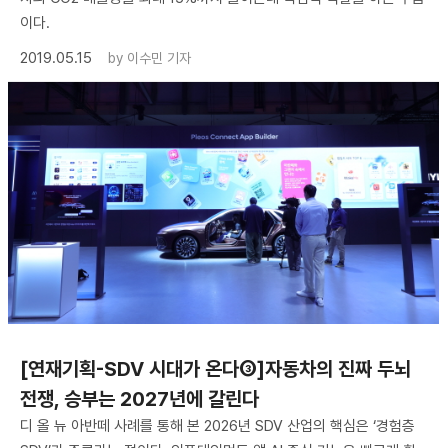
이다.
2019.05.15
by
이수민 기자
[연재기획-SDV 시대가 온다③]자동차의 진짜 두뇌
전쟁, 승부는 2027년에 갈린다
디 올 뉴 아반떼 사례를 통해 본 2026년 SDV 산업의 핵심은 ‘경험층