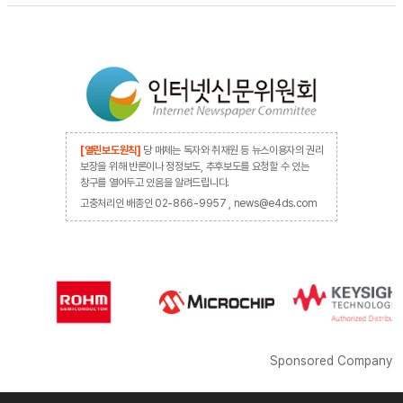
[열린보도원칙]
당 매체는 독자와 취재원 등 뉴스이용자의 권리
보장을 위해 반론이나 정정보도, 추후보도를 요청할 수 있는
창구를 열어두고 있음을 알려드립니다.
고충처리인 배종인 02-866-9957 , news@e4ds.com
Sponsored Company