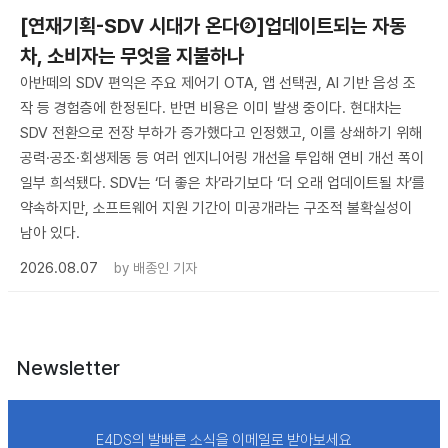
[연재기획-SDV 시대가 온다②]업데이트되는 자동
차, 소비자는 무엇을 지불하나
아반떼의 SDV 편익은 주요 제어기 OTA, 앱 선택권, AI 기반 음성 조
작 등 경험층에 한정된다. 반면 비용은 이미 발생 중이다. 현대차는
SDV 전환으로 전장 부하가 증가했다고 인정했고, 이를 상쇄하기 위해
공력·공조·회생제동 등 여러 엔지니어링 개선을 투입해 연비 개선 폭이
일부 희석됐다. SDV는 ‘더 좋은 차’라기보다 ‘더 오래 업데이트될 차’를
약속하지만, 소프트웨어 지원 기간이 미공개라는 구조적 불확실성이
남아 있다.
2026.08.07
by
배종인 기자
Newsletter
E4DS의 발빠른 소식을 이메일로 받아보세요