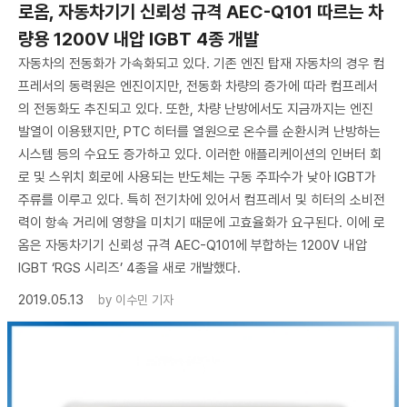
​로옴, 자동차기기 신뢰성 규격 AEC-Q101 따르는 차
량용 1200V 내압 IGBT 4종 개발
자동차의 전동화가 가속화되고 있다. 기존 엔진 탑재 자동차의 경우 컴
프레서의 동력원은 엔진이지만, 전동화 차량의 증가에 따라 컴프레서
의 전동화도 추진되고 있다. 또한, 차량 난방에서도 지금까지는 엔진
발열이 이용됐지만, PTC 히터를 열원으로 온수를 순환시켜 난방하는
시스템 등의 수요도 증가하고 있다. 이러한 애플리케이션의 인버터 회
로 및 스위치 회로에 사용되는 반도체는 구동 주파수가 낮아 IGBT가
주류를 이루고 있다. 특히 전기차에 있어서 컴프레서 및 히터의 소비전
력이 항속 거리에 영향을 미치기 때문에 고효율화가 요구된다. 이에 로
옴은 자동차기기 신뢰성 규격 AEC-Q101에 부합하는 1200V 내압
IGBT ‘RGS 시리즈’ 4종을 새로 개발했다.
2019.05.13
by
이수민 기자