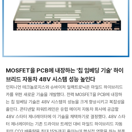
MOSFET을 PCB에 내장하는 '칩 임베딩 기술' 하이
브리드 자동차 48V 시스템 성능 높인다
인피니언 테크놀로지스와 슈바이처 일렉트로닉은 마일드 하이브리드
카를 위한 새로운 기술을 개발했다. 전력 MOSFET을 PCB에 내장하
는 칩 임베딩 기술은 48V 시스템의 성능을 크게 향상시키고 복잡성을
줄인다. 콘티넨탈 파워트레인은 유럽 메이저 자동차 회사에 공급할
48V 스타터 제너레이터에 이 기술을 채택하기로 결정했다. 48V 스타
터 제너레이터는 기존 드라이브 트레인 대비 마일드 하이브리드 자동
차의 CO2 배출량을 최대 15%까지 줄이는데 핵심적 역할을 하는 부품