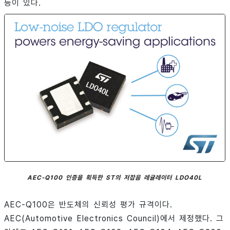
등이 있다.
AEC-Q100 인증을 획득한 ST의 저잡음 레귤레이터 LDO40L
AEC-Q100은 반도체의 신뢰성 평가 규격이다.
AEC(Automotive Electronics Council)에서 제정했다. 그