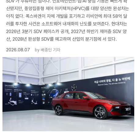
SDV’가 주류라는 점이다. 인포테인먼트·앱·AI 중심 기능은 빠르게 확
산됐지만, 중앙집중형 제어 아키텍처(HPVC)를 대량 양산한 완성차는
아직 없다. 폭스바겐이 자체 개발을 포기하고 리비안에 최대 58억 달
러를 투자한 사건은 소프트웨어 내재화의 난도를 보여준다. 현대차는
2026년 3분기 SDV 페이스카 공개, 2027년 하반기 제어층 SDV 양
산, 2028년 완성형 SDV를 예고하며 산업의 분기점에 서 있다.
2026.08.07
by
배종인 기자