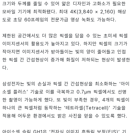
크기와 두께를 줄일 수 있어 얇은 디자인과 고화소가 필요한
모바일 기기에 최적화됐다. 최대 4K(3,840 × 2,160) 해상
도로 초당 60프레임의 전문가급 영상 녹화도 가능하다.
제한된 공간에서도 더 많은 픽셀을 담을 수 있는 초미세 픽셀
이미지센서의 활용도가 높아지고 있다. 하지만 픽셀의 크기가
작아지면 이미지센서가 받아들이는 빛의 양이 줄어들고 인접
한 픽셀 간 간섭현상이 증가해 화질이 저하되는 현상이 발생한
다.
삼성전자는 빛의 손실과 픽셀 간 간섭현상을 최소화하는 ‘아이
소셀 플러스’ 기술로 이를 극복하고 0.7㎛ 픽셀에서도 선명
한 촬영이 가능하게 했다. 또 빛이 부족한 경우, 4개의 픽셀이
하나의 큰 픽셀처럼 동작하는 ‘테트라셀(Tetracell)’ 기술을
적용해 어두운 환경에서도 밝은 사진을 얻을 수 있도록 했다.
아이소셀 슬림 GH1은 ‘전자식 이미지 흔들림 보정(EIS)’ 기