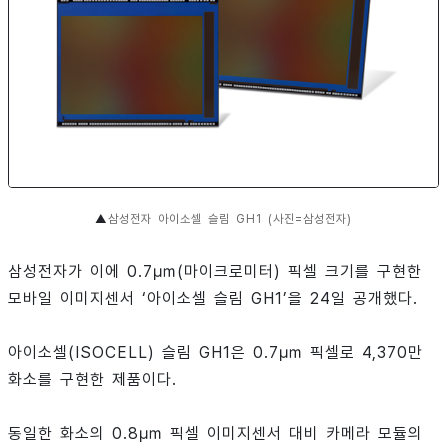
▲
삼성전자 아이소셀 슬림 GH1 (사진=삼성전자)
삼성전자가 이에 0.7㎛(마이크로미터) 픽셀 크기를 구현한
모바일 이미지센서 ‘아이소셀 슬림 GH1’을 24일 공개했다.
아이소셀(ISOCELL) 슬림 GH1은 0.7㎛ 픽셀로 4,370만
화소를 구현한 제품이다.
동일한 화소의 0.8㎛ 픽셀 이미지센서 대비 카메라 모듈의