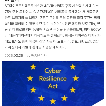
ST마이크로일렉트로닉스가 48V급 산업용 구동 시스템 설계에 맞춘
75V 모터 드라이브 IC ‘STSPIN9P’ 시리즈를 공개했다. 새 제품군은
하프 브리지와 풀 브리지 구조로 구성돼 모터 종류와 출력 조건에 따라
설계를 확장할 수 있도록 한 것이 특징이다. 전원 회로와 보호 기능, 전
류 감지 회로를 칩에 통합해 시스템 구성을 단순화했으며, 최대 500W
급 애플리케이션까지 대응하도록 설계됐다. 회사는 레퍼런스 디자인과
데모 보드도 함께 제공해 산업 자동화, 로보틱스, 펌프, 팬, 조명, 섬유
기계 등에서 개발과 평가를 지원할 계획이다.
2026.03.26
by
배종인 기자