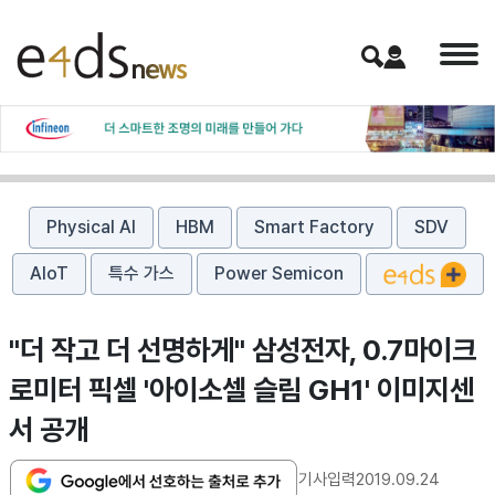
Physical AI
HBM
Smart Factory
SDV
AIoT
특수 가스
Power Semicon
​"더 작고 더 선명하게" 삼성전자, 0.7마이크
로미터 픽셀 '아이소셀 슬림 GH1' 이미지센
서 공개
기사입력
2019.09.24