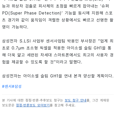
능과 위상차 검출로 피사체의 초점을 빠르게 잡아내는 ‘슈퍼
PD(Super Phase Detection)’ 기능을 동시에 지원해 스포
츠 경기와 같이 움직임이 격렬한 상황에서도 빠르고 선명한 촬
영이 가능하다.
삼성전자 S.LSI 사업부 센서사업팀 박용인 부사장은 “업계 최
초로 0.7㎛ 초소형 픽셀을 적용한 아이소셀 슬림 GH1을 통
해 더욱 얇고 세련된 차세대 스마트폰에서도 최고의 사용자 경
험을 제공할 수 있도록 할 것”이라고 말했다.
삼성전자는 아이소셀 슬림 GH1을 연내 본격 양산할 계획이다.
#
센서
#
삼성
본 기사에 대한 정정·반론·추후보도 청구는
보도 청구 안내
를, 그간 게재된
보도문은
정정·반론보도 모아보기
를 참고해 주세요.