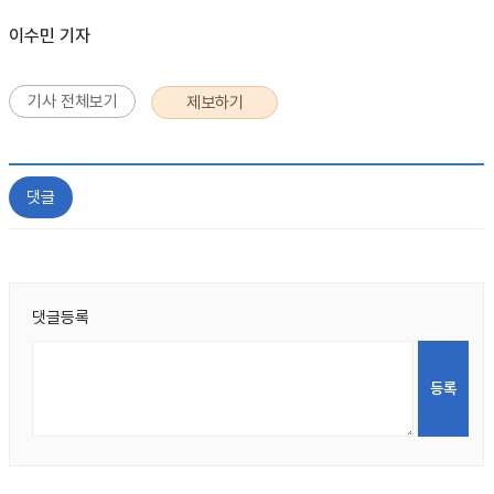
이수민 기자
기사 전체보기
제보하기
댓글
댓글등록