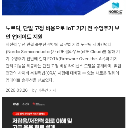
노르딕, 단일 고정 비용으로 IoT 기기 전 수명주기 보
안 업데이트 지원
저전력 무선 연결 솔루션 분야의 글로벌 기업 노르딕 세미컨덕터
(Nordic Semiconductor)가 nRF 클라우드(nRF Cloud)를 통해 기
기 수명주기 전반에 걸쳐 FOTA(Firmware Over-the-Air)와 기기
관리 기능을 제공하는 단일 고정 비용 라이선스 모델을 공개하며, 유럽
연합의 사이버 복원력법(CRA) 시행에 대비할 수 있는 새로운 펌웨어
업데이트 솔루션을 선보였다.
2026.03.26
by
배종인 기자