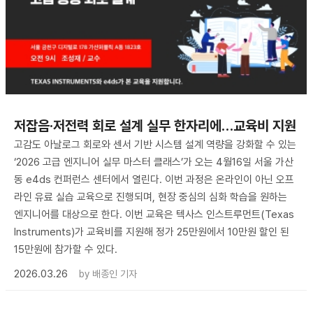
저잡음·저전력 회로 설계 실무 한자리에…교육비 지원
고감도 아날로그 회로와 센서 기반 시스템 설계 역량을 강화할 수 있는
‘2026 고급 엔지니어 실무 마스터 클래스’가 오는 4월16일 서울 가산
동 e4ds 컨퍼런스 센터에서 열린다. 이번 과정은 온라인이 아닌 오프
라인 유료 실습 교육으로 진행되며, 현장 중심의 심화 학습을 원하는
엔지니어를 대상으로 한다. 이번 교육은 텍사스 인스트루먼트(Texas
Instruments)가 교육비를 지원해 정가 25만원에서 10만원 할인 된
15만원에 참가할 수 있다.
2026.03.26
by
배종인 기자