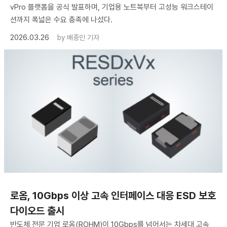
vPro 플랫폼을 공식 발표하며, 기업용 노트북부터 고성능 워크스테이
션까지 폭넓은 수요 충족에 나섰다.
2026.03.26
by
배종인 기자
로옴, 10Gbps 이상 고속 인터페이스 대응 ESD 보호
다이오드 출시
반도체 전문 기업 로옴(ROHM)이 10Gbps를 넘어서는 차세대 고속