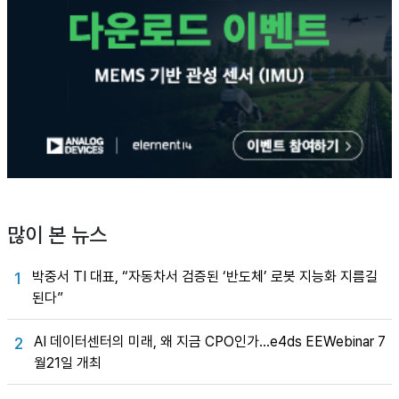
많이 본 뉴스
박중서 TI 대표, “자동차서 검증된 ‘반도체’ 로봇 지능화 지름길
1
된다”
AI 데이터센터의 미래, 왜 지금 CPO인가…e4ds EEWebinar 7
2
월21일 개최