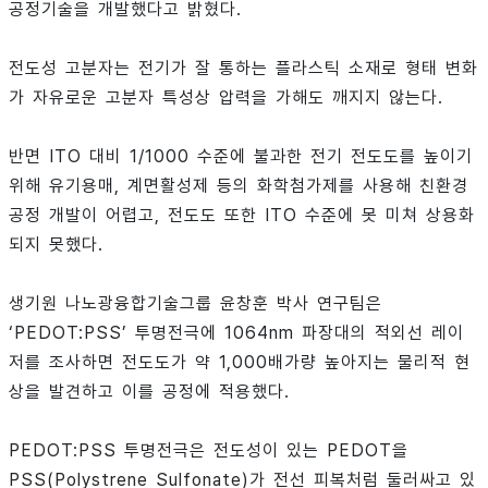
공정기술을 개발했다고 밝혔다.
전도성 고분자는 전기가 잘 통하는 플라스틱 소재로 형태 변화
가 자유로운 고분자 특성상 압력을 가해도 깨지지 않는다.
반면 ITO 대비 1/1000 수준에 불과한 전기 전도도를 높이기
위해 유기용매, 계면활성제 등의 화학첨가제를 사용해 친환경
공정 개발이 어렵고, 전도도 또한 ITO 수준에 못 미쳐 상용화
되지 못했다.
생기원 나노광융합기술그룹 윤창훈 박사 연구팀은
‘PEDOT:PSS’ 투명전극에 1064nm 파장대의 적외선 레이
저를 조사하면 전도도가 약 1,000배가량 높아지는 물리적 현
상을 발견하고 이를 공정에 적용했다.
PEDOT:PSS 투명전극은 전도성이 있는 PEDOT을
PSS(Polystrene Sulfonate)가 전선 피복처럼 둘러싸고 있