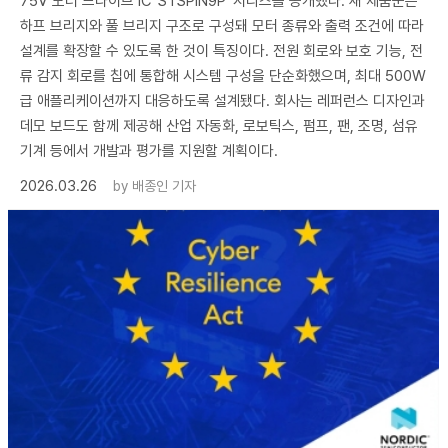
75V 모터 드라이브 IC ‘STSPIN9P’ 시리즈를 공개했다. 새 제품군은
하프 브리지와 풀 브리지 구조로 구성돼 모터 종류와 출력 조건에 따라
설계를 확장할 수 있도록 한 것이 특징이다. 전원 회로와 보호 기능, 전
류 감지 회로를 칩에 통합해 시스템 구성을 단순화했으며, 최대 500W
급 애플리케이션까지 대응하도록 설계됐다. 회사는 레퍼런스 디자인과
데모 보드도 함께 제공해 산업 자동화, 로보틱스, 펌프, 팬, 조명, 섬유
기계 등에서 개발과 평가를 지원할 계획이다.
2026.03.26
by
배종인 기자