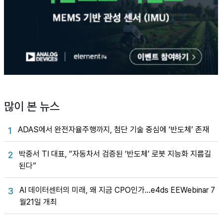
많이 본 뉴스
ADAS에서 완전자율주행까지, 첨단 기술 중심에 ‘반도체’ 존재
1
박중서 TI 대표, “자동차서 검증된 ‘반도체’ 로봇 지능화 지름길
2
된다”
AI 데이터센터의 미래, 왜 지금 CPO인가…e4ds EEWebinar 7
3
월21일 개최