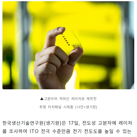
▲
고분자와 적외선 레이저로 제작한
투명 터치패널 시제품 (사진=생기원)
한국생산기술연구원(생기원)은 17일, 전도성 고분자에 레이저
를 조사하여 ITO 전극 수준만큼 전기 전도도를 높일 수 있는