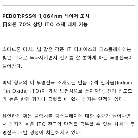
PEDOT:PSS에 1,064nm 레이저 조사
日의존 70% 상당 ITO 소재 대체 가능
스마트폰 터치패널 같은 각종 IT 디바이스의 디스플레이에는
빛은 그대로 투과시키면서 전기를 잘 통하게 하는 투명전극이
들어간다.
박막 형태의 이 투명전극 소재로는 인듐 주석 산화물(Indium
Tin Oxide; ITO)이 가장 보편적으로 쓰이지만, 전기 전도도
가 높은 반면 휘거나 굽혔을 때 쉽게 깨지는 단점이 있다.
유연하게 휘는 플렉시블 디스플레이에 대한 수요가 늘어나면
서 깨지기 쉬운 ITO 전극의 단점을 극복할 수 있는 차세대 투
명전극 개발 경쟁이 치열해지고 있다.