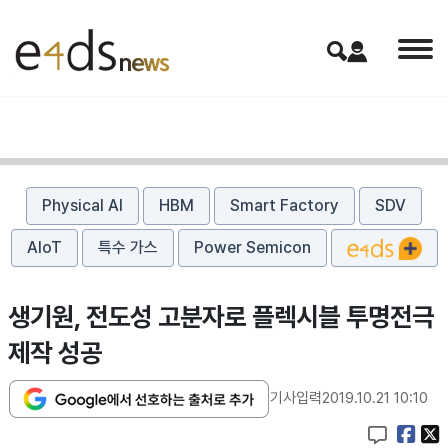
Physical AI
HBM
Smart Factory
SDV
AIoT
특수 가스
Power Semicon
생기원, 전도성 고분자로 플렉시블 투명전극
제작 성공
기사입력
2019.10.21 10:10