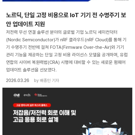
노르딕, 단일 고정 비용으로 IoT 기기 전 수명주기 보
안 업데이트 지원
저전력 무선 연결 솔루션 분야의 글로벌 기업 노르딕 세미컨덕터
(Nordic Semiconductor)가 nRF 클라우드(nRF Cloud)를 통해 기
기 수명주기 전반에 걸쳐 FOTA(Firmware Over-the-Air)와 기기
관리 기능을 제공하는 단일 고정 비용 라이선스 모델을 공개하며, 유럽
연합의 사이버 복원력법(CRA) 시행에 대비할 수 있는 새로운 펌웨어
업데이트 솔루션을 선보였다.
2026.03.26
by
배종인 기자