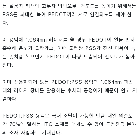
는 실뭉치 형태의 고분자 박막으로, 전도도를 높이기 위해서는
PSS를 최대한 녹여 PEDOT끼리 서로 연결되도록 해야 한
다.
이 용액에 1,064nm 레이저를 쏠 경우 PEDOT이 열을 먼저
흡수해 온도가 올라가고, 이때 둘러싼 PSS가 전선 피복이 녹
는 것처럼 녹으면서 PEDOT이 다량 노출되어 전도도가 높아
진다.
이미 상용화되어 있는 PEDOT:PSS 용액과 1,064nm 파장
대의 레이저 장비를 활용하는 후처리 공정이기 때문에 쉽고 저
렴하다.
PEDOT:PSS 용액은 국내 조달이 가능한 만큼 대일 의존도
가 70%에 달하는 ITO 소재를 대체할 수 있어 투명전극 분야
의 소재 자립화도 기대된다.