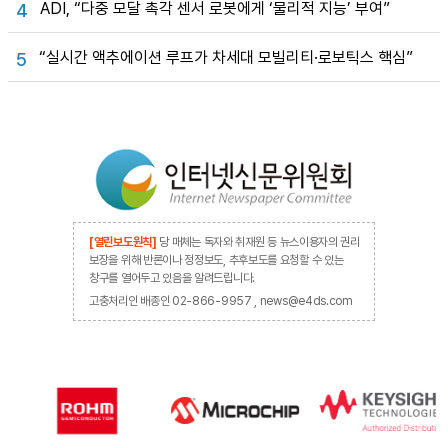
ADI, “다중 모달 촉각 센서 로봇에게 ‘물리적 지능’ 부여”
4
“실시간 액추에이션 루프가 차세대 모빌리티·로보틱스 핵심”
5
[열린보도원칙]
당 매체는 독자와 취재원 등 뉴스이용자의 권리
보장을 위해 반론이나 정정보도, 추후보도를 요청할 수 있는
창구를 열어두고 있음을 알려드립니다.
고충처리인 배종인 02-866-9957 , news@e4ds.com