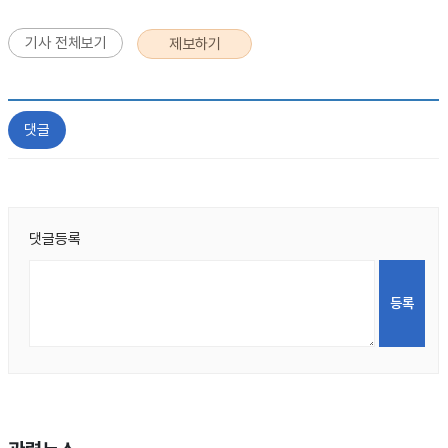
기사 전체보기
제보하기
댓글
댓글등록