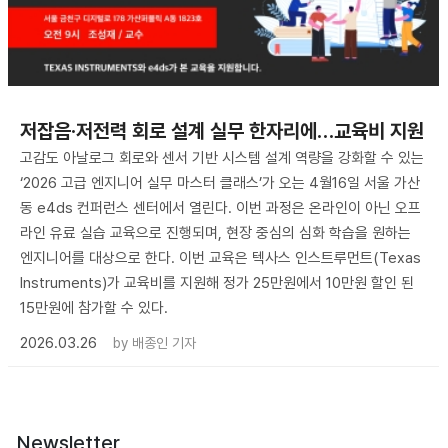
저잡음·저전력 회로 설계 실무 한자리에…교육비 지원
고감도 아날로그 회로와 센서 기반 시스템 설계 역량을 강화할 수 있는
‘2026 고급 엔지니어 실무 마스터 클래스’가 오는 4월16일 서울 가산
동 e4ds 컨퍼런스 센터에서 열린다. 이번 과정은 온라인이 아닌 오프
라인 유료 실습 교육으로 진행되며, 현장 중심의 심화 학습을 원하는
엔지니어를 대상으로 한다. 이번 교육은 텍사스 인스트루먼트(Texas
Instruments)가 교육비를 지원해 정가 25만원에서 10만원 할인 된
15만원에 참가할 수 있다.
2026.03.26
by
배종인 기자
Newsletter