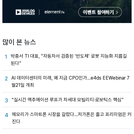
많이 본 뉴스
박중서 TI 대표, “자동차서 검증된 ‘반도체’ 로봇 지능화 지름길
1
된다”
AI 데이터센터의 미래, 왜 지금 CPO인가…e4ds EEWebinar 7
2
월21일 개최
“실시간 액추에이션 루프가 차세대 모빌리티·로보틱스 핵심”
3
메모리가 스마트폰 시장을 갈랐다…저가폰은 줄고 프리미엄은 커
4
진다