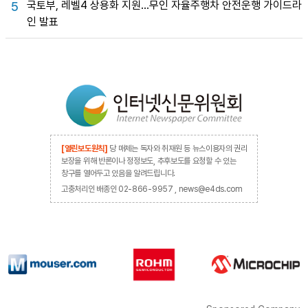
국토부, 레벨4 상용화 지원…무인 자율주행차 안전운행 가이드라
5
인 발표
[열린보도원칙]
당 매체는 독자와 취재원 등 뉴스이용자의 권리
보장을 위해 반론이나 정정보도, 추후보도를 요청할 수 있는
창구를 열어두고 있음을 알려드립니다.
고충처리인 배종인 02-866-9957 , news@e4ds.com