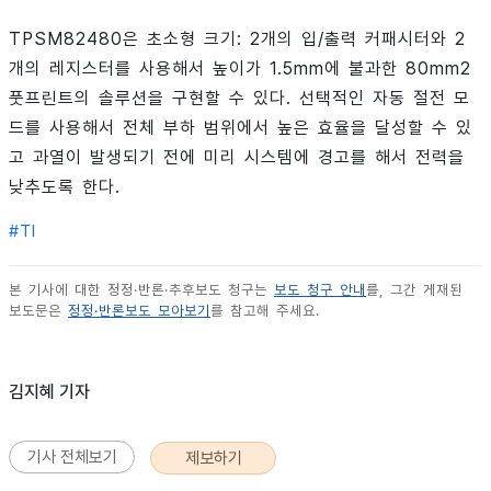
TPSM82480은 초소형 크기: 2개의 입/출력 커패시터와 2
개의 레지스터를 사용해서 높이가 1.5mm에 불과한 80mm2
풋프린트의 솔루션을 구현할 수 있다. 선택적인 자동 절전 모
드를 사용해서 전체 부하 범위에서 높은 효율을 달성할 수 있
고 과열이 발생되기 전에 미리 시스템에 경고를 해서 전력을
낮추도록 한다.
#
TI
본 기사에 대한 정정·반론·추후보도 청구는
보도 청구 안내
를, 그간 게재된
보도문은
정정·반론보도 모아보기
를 참고해 주세요.
김지혜 기자
기사 전체보기
제보하기