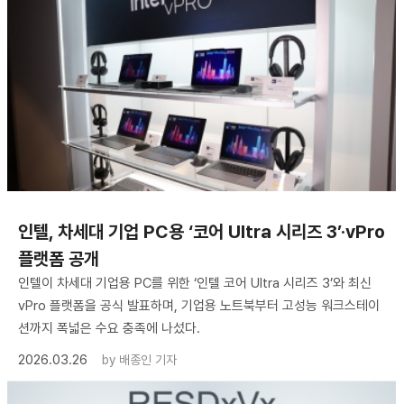
인텔, 차세대 기업 PC용 ‘코어 Ultra 시리즈 3’·vPro
플랫폼 공개
인텔이 차세대 기업용 PC를 위한 ‘인텔 코어 Ultra 시리즈 3’와 최신
vPro 플랫폼을 공식 발표하며, 기업용 노트북부터 고성능 워크스테이
션까지 폭넓은 수요 충족에 나섰다.
2026.03.26
by
배종인 기자