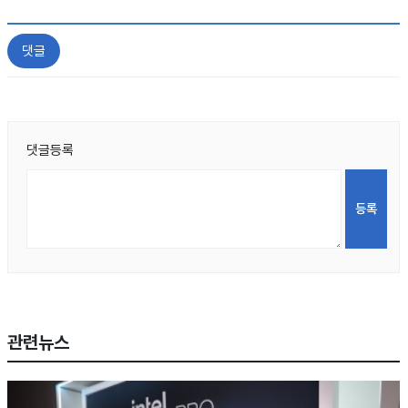
댓글
댓글등록
관련뉴스