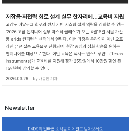
저잡음·저전력 회로 설계 실무 한자리에…교육비 지원
고감도 아날로그 회로와 센서 기반 시스템 설계 역량을 강화할 수 있는
‘2026 고급 엔지니어 실무 마스터 클래스’가 오는 4월16일 서울 가산
동 e4ds 컨퍼런스 센터에서 열린다. 이번 과정은 온라인이 아닌 오프
라인 유료 실습 교육으로 진행되며, 현장 중심의 심화 학습을 원하는
엔지니어를 대상으로 한다. 이번 교육은 텍사스 인스트루먼트(Texas
Instruments)가 교육비를 지원해 정가 25만원에서 10만원 할인 된
15만원에 참가할 수 있다.
2026.03.26
by
배종인 기자
Newsletter
E4DS의 발빠른 소식을 이메일로 받아보세요