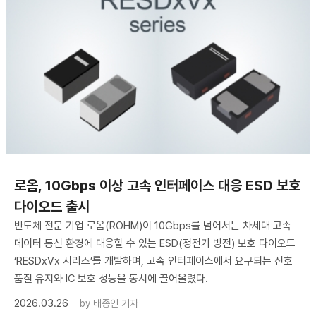
로옴, 10Gbps 이상 고속 인터페이스 대응 ESD 보호
다이오드 출시
반도체 전문 기업 로옴(ROHM)이 10Gbps를 넘어서는 차세대 고속
데이터 통신 환경에 대응할 수 있는 ESD(정전기 방전) 보호 다이오드
‘RESDxVx 시리즈’를 개발하며, 고속 인터페이스에서 요구되는 신호
품질 유지와 IC 보호 성능을 동시에 끌어올렸다.
2026.03.26
by
배종인 기자