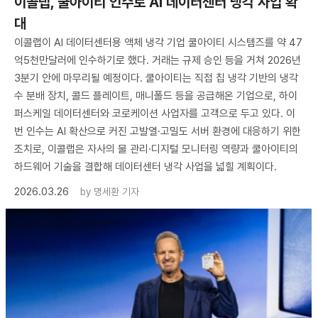
이콜랩, 쿨아이티 인수로 AI 데이터센터 냉각 사업 확
대
이콜랩이 AI 데이터센터용 액체 냉각 기업 쿨아이티 시스템즈를 약 47
억5천만달러에 인수하기로 했다. 거래는 규제 승인 등을 거쳐 2026년
3분기 안에 마무리될 예정이다. 쿨아이티는 직접 칩 냉각 기반의 냉각
수 분배 장치, 콜드 플레이트, 매니폴드 등을 공급해온 기업으로, 하이
퍼스케일 데이터센터와 코로케이션 사업자를 고객으로 두고 있다. 이
번 인수는 AI 확산으로 커진 고발열·고밀도 서버 환경에 대응하기 위한
조치로, 이콜랩은 자사의 물 관리·디지털 모니터링 역량과 쿨아이티의
하드웨어 기술을 결합해 데이터센터 냉각 사업을 넓힐 계획이다.
2026.03.26
by
명세환 기자