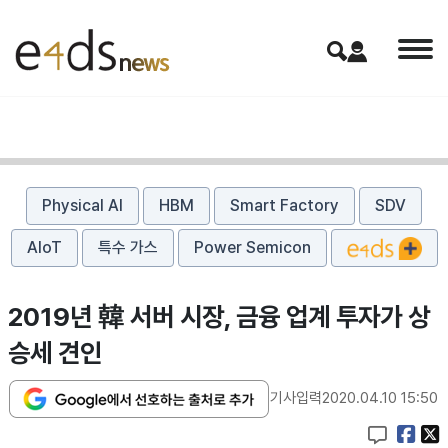
Physical AI
HBM
Smart Factory
SDV
AIoT
특수 가스
Power Semicon
2019년 韓 서버 시장, 금융 업계 투자가 상
승세 견인
기사입력
2020.04.10 15:50