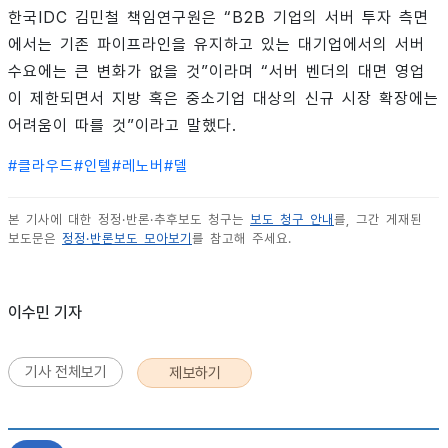
한국IDC 김민철 책임연구원은 “B2B 기업의 서버 투자 측면
에서는 기존 파이프라인을 유지하고 있는 대기업에서의 서버
수요에는 큰 변화가 없을 것”이라며 “서버 벤더의 대면 영업
이 제한되면서 지방 혹은 중소기업 대상의 신규 시장 확장에는
어려움이 따를 것”이라고 말했다.
#
클라우드
#
인텔
#
레노버
#
델
본 기사에 대한 정정·반론·추후보도 청구는
보도 청구 안내
를, 그간 게재된
보도문은
정정·반론보도 모아보기
를 참고해 주세요.
이수민 기자
기사 전체보기
제보하기