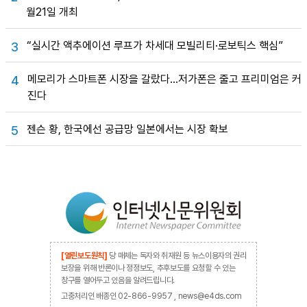
월21일 개최
“실시간 액추에이션 루프가 차세대 모빌리티·로보틱스 핵심”
3
메모리가 스마트폰 시장을 갈랐다…저가폰은 줄고 프리미엄은 커
4
진다
젠슨 황, 한국에선 공급망 일본에서는 시장 확보
5
[열린보도원칙]
당 매체는 독자와 취재원 등 뉴스이용자의 권리
보장을 위해 반론이나 정정보도, 추후보도를 요청할 수 있는
창구를 열어두고 있음을 알려드립니다.
고충처리인 배종인 02-866-9957 , news@e4ds.com