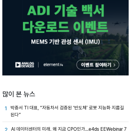
많이 본 뉴스
박중서 TI 대표, “자동차서 검증된 ‘반도체’ 로봇 지능화 지름길
1
된다”
AI 데이터센터의 미래, 왜 지금 CPO인가…e4ds EEWebinar 7
2