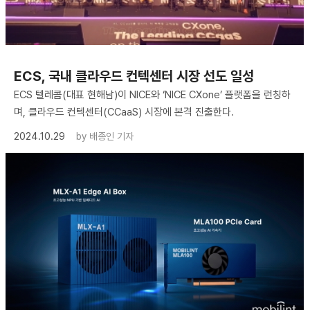
ECS, 국내 클라우드 컨텍센터 시장 선도 일성
ECS 텔레콤(대표 현해남)이 NICE와 ‘NICE CXone’ 플랫폼을 런칭하
며, 클라우드 컨텍센터(CCaaS) 시장에 본격 진출한다.
2024.10.29
by
배종인 기자