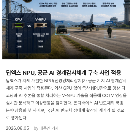
딥엑스 NPU, 공군 AI 경계감시체계 구축 사업 적용
딥엑스가 자체 개발한 NPU(신경망처리장치)가 공군 기지 AI 경계감시
체계 구축 사업에 적용된다. 외산 GPU 없이 국산 NPU만으로 영상 디
코딩과 AI 추론을 통합 처리하는 V-NPU 기술을 적용해 CCTV 영상을
실시간 분석하고 이상행동을 탐지한다. 온디바이스 AI 반도체의 국방
분야 상용화 첫 사례로, 국산 AI 반도체 생태계 확산의 계기가 될 것으
로 평가된다.
2026.08.05
by
배종인 기자