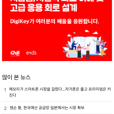
많이 본 뉴스
메모리가 스마트폰 시장을 갈랐다…저가폰은 줄고 프리미엄은 커
1
진다
젠슨 황, 한국에선 공급망 일본에서는 시장 확보
2