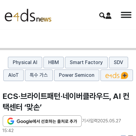
Physical AI
HBM
Smart Factory
SDV
AIoT
특수 가스
Power Semicon
ECS·브라이트패턴·네이버클라우드, AI 컨
택센터 ‘맞손’
기사입력
2025.05.27
15:42