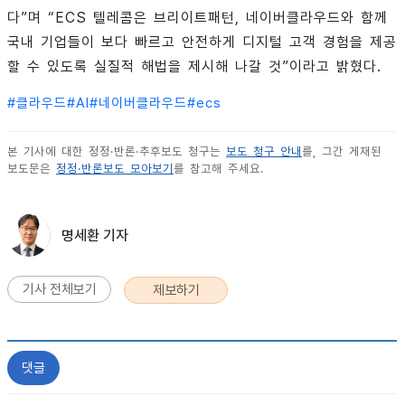
다”며 “ECS 텔레콤은 브리이트패턴, 네이버클라우드와 함께
국내 기업들이 보다 빠르고 안전하게 디지털 고객 경험을 제공
할 수 있도록 실질적 해법을 제시해 나갈 것”이라고 밝혔다.
#
클라우드
#
AI
#
네이버클라우드
#
ecs
본 기사에 대한 정정·반론·추후보도 청구는
보도 청구 안내
를, 그간 게재된
보도문은
정정·반론보도 모아보기
를 참고해 주세요.
명세환 기자
기사 전체보기
제보하기
댓글