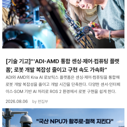
[기술 기고]“‘ADI-AMD 통합 센싱·제어·컴퓨팅 플랫
폼’, 로봇 개발 복잡성 줄이고 구현 속도 가속화”
ADI와 AMD의 Kria AI 로보틱스 플랫폼은 센싱·제어·컴퓨팅을 통합해
로봇 개발 복잡성을 줄이고 개발 시간을 단축한다. 다양한 센서·인터페
이스·SOM 기반 AI 처리로 ROS 2 환경에서 로봇 구현을 쉽게 한다.
2026.08.06
by
편집부