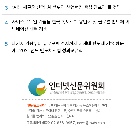
“AI는 새로운 산업, AI 팩토리 산업혁명 핵심 인프라 될 것”
3
자이스, “독일 기술을 한국 속도로”…용인에 첫 글로벌 반도체 이
4
노베이션 센터 개소
패키지 기판부터 뉴로모픽 소자까지 차세대 반도체 기술 한눈
5
에…2026년도 반도체사업 성과교류회
[열린보도원칙]
당 매체는 독자와 취재원 등 뉴스이용자의 권리
보장을 위해 반론이나 정정보도, 추후보도를 요청할 수 있는
창구를 열어두고 있음을 알려드립니다.
고충처리인 배종인 02-866-9957 , news@e4ds.com