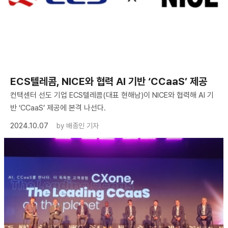
ECS텔레콤, NICE와 협력 AI 기반 ‘CCaaS’ 제공
컨택센터 선도 기업 ECS텔레콤(대표 현해남)이 NICE와 협력해 AI 기
반 ‘CCaaS’ 제공에 본격 나선다.
2024.10.07
by
배종인 기자