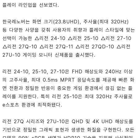
플레이 라인업을 선보였다.
한국레노버는 화면 크기(23.8UHD), 주사율(최대 320Hz)
등 다양한 사양을 갖춰 사용자의 취향과 플레이 스타일에 맞는
선택이 가능한 △리전 24-10 △리전 25-10 △리전 27-10
△리전 27Q-10 △리전 27Q-11 △리전 27QD-10 △리전
27U-10 게이밍 모니터 신제품을 출시했다.
리전 24-10, 25-10, 27-10은 FHD 해상도와 240Hz 이상
의 고주사율, 최대 0.5ms MPRT 응답속도를 제공해 빠른 화
면 전환과 정밀한 반응이 중요한 게임 환경에서 끊김 없는 플
레이를 지원한다. 특히 리전 25-10은 최대 320Hz 주사율로
e스포츠 환경에 최적화됐다.
리전 27Q 시리즈와 27U-10은 QHD 및 4K UHD 해상도를
기반으로 정밀한 그래픽 표현과 생생한 화질을 구현한다. 모든