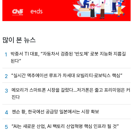
많이 본 뉴스
박중서 TI 대표, “자동차서 검증된 ‘반도체’ 로봇 지능화 지름길
1
된다”
“실시간 액추에이션 루프가 차세대 모빌리티·로보틱스 핵심”
2
메모리가 스마트폰 시장을 갈랐다…저가폰은 줄고 프리미엄은 커
3
진다
젠슨 황, 한국에선 공급망 일본에서는 시장 확보
4
“AI는 새로운 산업, AI 팩토리 산업혁명 핵심 인프라 될 것”
5