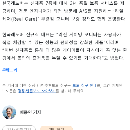
한국레노버는 신제품 7종에 대해 3년 품질 보증 서비스를 제
공하며, 전문 엔지니어가 직접 방문해 A/S를 지원하는 ‘리얼
케어(Real Care)’ 무결점 모니터 보증 정책도 함께 운영한다.
한국레노버 신규식 대표는 “리전 게이밍 모니터는 사용자가
직접 체감할 수 있는 성능과 편의성을 강화한 제품”이라며
“이번 신제품을 통해 더 많은 게이머들이 자신에게 꼭 맞는 환
경에서 몰입의 즐거움을 누릴 수 있기를 기대한다”고 밝혔다.
#
레노버
본 기사에 대한 정정·반론·추후보도 청구는
보도 청구 안내
를, 그간 게재된
보도문은
정정·반론보도 모아보기
를 참고해 주세요.
배종인 기자
기사 전체보기
제보하기