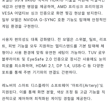
모델은 99% sRGB 색역과 HDR10 기술을 지원해 사실적인
색감과 선명한 명암을 제공하며, AMD 프리싱크 프리미엄과
VESA 어댑티브 싱크 인증으로 화면 찢김 현상을 방지한다.
일부 모델은 NVIDIA G-SYNC 호환 기능도 탑재해 안정적인
게임 환경을 구현한다.
사용자 편의성도 대폭 강화됐다. 전 모델은 스위블, 틸트, 리프
트, 피벗 기능을 모두 지원하는 멀티스탠드를 기본 탑재해 체
형이나 사용 환경에 맞춰 유연한 세팅이 가능하다. TUV 로우
블루라이트 및 EyeSafe 2.0 인증으로 장시간 사용에도 눈의
피로를 최소화하며, HDMI 2.1, DP 1.4, USB-C 등 다양한
포트를 통해 주변 기기와의 연결도 간편하다.
레노버의 스마트 디스플레이 소프트웨어 ‘아트리(Artery)’도
지원된다. 이를 통해 화면 분할, 색상 조정 등 고급 기능을 직
관적으로 제어하며 최적화된 게이밍 경험을 제공한다.