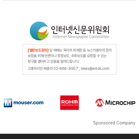
[열린보도원칙]
당 매체는 독자와 취재원 등 뉴스이용자의 권리
보장을 위해 반론이나 정정보도, 추후보도를 요청할 수 있는
창구를 열어두고 있음을 알려드립니다.
고충처리인 배종인 02-866-9957 , news@e4ds.com
Sponsored Company