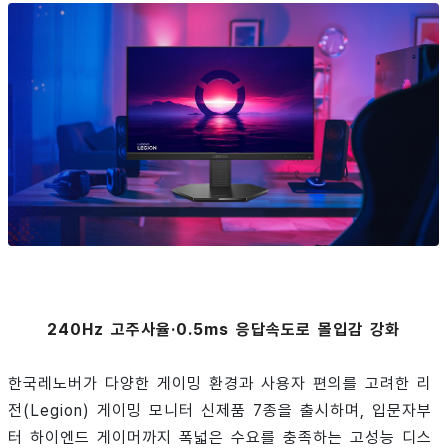
240Hz 고주사율·0.5ms 응답속도로 몰입감 강화
한국레노버가 다양한 게이밍 환경과 사용자 편의를 고려한 리
전(Legion) 게이밍 모니터 신제품 7종을 출시하며, 입문자부
터 하이엔드 게이머까지 폭넓은 수요를 충족하는 고성능 디스