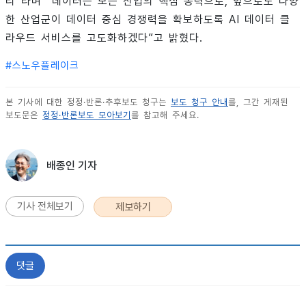
리”라며 “데이터는 모든 산업의 핵심 동력으로, 앞으로도 다양
한 산업군이 데이터 중심 경쟁력을 확보하도록 AI 데이터 클
라우드 서비스를 고도화하겠다”고 밝혔다.
#
스노우플레이크
본 기사에 대한 정정·반론·추후보도 청구는
보도 청구 안내
를, 그간 게재된
보도문은
정정·반론보도 모아보기
를 참고해 주세요.
배종인 기자
기사 전체보기
제보하기
댓글