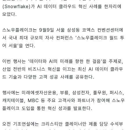
(Snowflake)가 AI 데이터 클라우드 혁신 사례를 한자리에
모았다.
스노우플레이크는 9월9일 서울 삼성동 코엑스 컨벤션센터에
서 국내 최대 규모의 자사 컨퍼런스 ‘스노우플레이크 월드 투
어 서울’을 연다.
이번 행사는 ‘데이터와 AI의 미래를 향한 한 걸음’을 주제로,
산업 전반의 비즈니스 혁신을 이끄는 최신 AI 데이터 클라우
드 기술과 다양한 고객 성공 사례를 공유한다.
행사에는 미래에셋자산운용, 부릉, 삼성전자, 풀무원, 퍼시스,
캐치테이블, MBC 등 주요 고객사와 파트너가 참여해 스노우
플레이크 도입을 통한 혁신 성과를 발표한다.
오전 기조연설에는 크리스티안 클레이너만 제품 담당 수석부