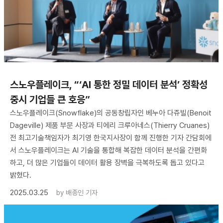
스노우플레이크, “‘AI 통한 정밀 데이터 분석’ 정확성
중시 기업들 큰 호응”
스노우플레이크(Snowflake)의 공동창립자인 베누아 다쥬빌(Benoit
Dageville) 제품 부문 사장과 티에리 크루아네스(Thierry Cruanes)
전 최고기술책임자가 최기영 한국지사장이 함께 진행한 기자 간담회에
서 스노우플레이크는 AI 기술을 통합해 복잡한 데이터 분석을 간편화
하고, 더 많은 기업들이 데이터 활용 장벽을 극복하도록 돕고 있다고
밝혔다.
2025.03.25
by
배종인 기자