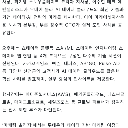
사장, 최기영 스노우플레이크 코리아 지사장, 이수현 테크 에
반젤리스트가 무대에 올라 AI 데이터 클라우드의 최신 기술과
기업 데이터·AI 전략의 미래를 제시한다. 이어 미래에셋자산운
용 노시희 본부장, 부릉 장수백 CTO가 실제 도입 사례를 공
유한다.
오후에는 △데이터 플랫폼 △AI/ML △데이터 엔지니어링 △
데이터 앱·협업 등 4개 트랙으로 구성된 다수의 기술 세션이
진행된다. 카카오게임즈, 넥슨, 네페스, AB180, Pulse AD
등 다양한 산업군의 고객사가 AI 데이터 클라우드를 활용한
혁신 사례를 발표하며, 실무 중심의 인사이트를 제공한다.
행사장에는 아마존웹서비스(AWS), 메가존클라우드, 베스핀글
로벌, 마이크로소프트, 세일즈포스 등 글로벌 파트너가 참여하
는 전시·체험 부스가 마련된다.
‘마케팅 빌리지’에서는 롯데온의 데이터 기반 마케팅 여정과