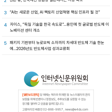
2
“AI는 새로운 산업, AI 팩토리 산업혁명 핵심 인프라 될 것”
3
자이스, “독일 기술을 한국 속도로”…용인에 첫 글로벌 반도체 이
4
노베이션 센터 개소
패키지 기판부터 뉴로모픽 소자까지 차세대 반도체 기술 한눈
5
에…2026년도 반도체사업 성과교류회
[열린보도원칙]
당 매체는 독자와 취재원 등 뉴스이용자의 권리
보장을 위해 반론이나 정정보도, 추후보도를 요청할 수 있는
창구를 열어두고 있음을 알려드립니다.
고충처리인 배종인 02-866-9957 , news@e4ds.com