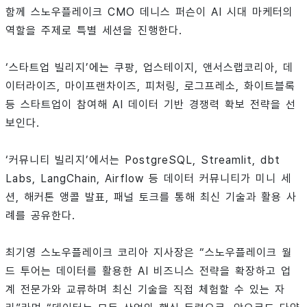
함께 스노우플레이크 CMO 데니스 퍼슨이 AI 시대 마케터의
역할을 주제로 특별 세션을 진행한다.
‘스타트업 빌리지’에는 쿠팡, 업스테이지, 앤서스랩코리아, 데
이터라이즈, 마이프랜차이즈, 피처링, 로그프레소, 화이트블록
등 스타트업이 참여해 AI 데이터 기반 경쟁력 확보 전략을 선
보인다.
‘커뮤니티 빌리지’에서는 PostgreSQL, Streamlit, dbt
Labs, LangChain, Airflow 등 데이터 커뮤니티가 미니 세
션, 해커톤 앵콜 발표, 패널 토크를 통해 최신 기술과 활용 사
례를 공유한다.
최기영 스노우플레이크 코리아 지사장은 “스노우플레이크 월
드 투어는 데이터를 활용한 AI 비즈니스 전략을 확장하고 업
계 전문가와 교류하며 최신 기술을 직접 체험할 수 있는 자