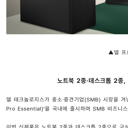
▲델 프
노트북 2종·데스크톱 2종,
델 테크놀로지스가 중소·중견기업(SMB) 시장을 겨냥
Pro Essential)’을 국내에 출시하며 SMB 비즈니
이번 신제품은 노트북 2종과 데스크톱 2종으로 구성