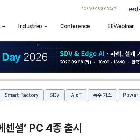
2026년 08월 06일(목)
s
Industries
Conference
EEWebinar
Smart Factory
SDV
AIoT
특수 가스
Power 
에센셜’ PC 4종 출시