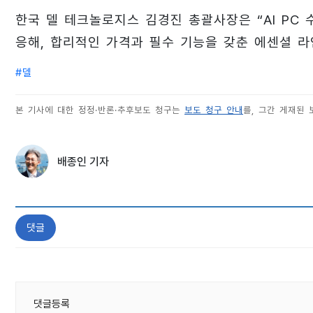
한국 델 테크놀로지스 김경진 총괄사장은 “AI PC 
응해, 합리적인 가격과 필수 기능을 갖춘 에센셜 라
#
델
본 기사에 대한 정정·반론·추후보도 청구는
보도 청구 안내
를, 그간 게재된
배종인 기자
댓글
댓글등록