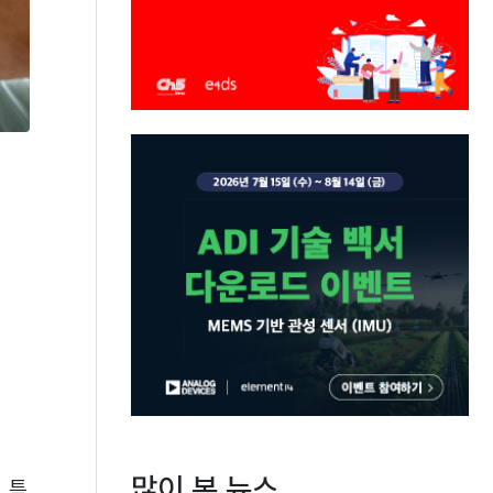
많이 본 뉴스
 특