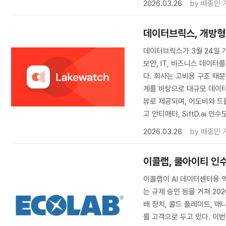
2026.03.26
by
배종인 
데이터브릭스, 개방형 
데이터브릭스가 3월 24일 개
보안, IT, 비즈니스 데이터
다. 회사는 고비용 구조 때
계를 바탕으로 대규모 데이
뷰로 제공되며, 어도비와 
고 안티매터, SiftD.ai 인
2026.03.26
by
배종인 
이콜랩, 쿨아이티 인수
이콜랩이 AI 데이터센터용 
는 규제 승인 등을 거쳐 20
배 장치, 콜드 플레이트, 
를 고객으로 두고 있다. 이번