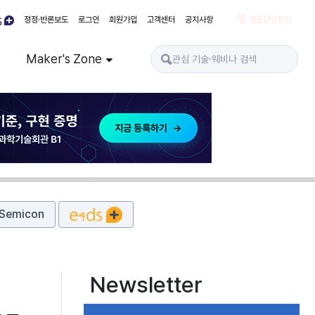
정정·반론보도
로그인
회원가입
고객센터
공지사항
경품당첨확인
Maker's Zone
Semicon
Newsletter