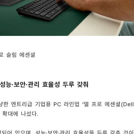
로 슬림 에센셜
 성능·보안·관리 효율성 두루 갖춰
한 엔트리급 기업용 PC 라인업 ‘델 프로 에센셜(Dell
스 확대에 나섰다.
되어 있으며, 성능·보안·관리 효율성을 두루 갖춘 것이