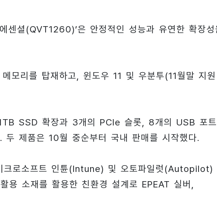
워 에센셜(QVT1260)’은 안정적인 성능과 유연한 확장
 메모리를 탑재하고, 윈도우 11 및 우분투(11월말 지원
B SSD 확장과 3개의 PCIe 슬롯, 8개의 USB 포트
. 두 제품은 10월 중순부터 국내 판매를 시작했다.
로소프트 인튠(Intune) 및 오토파일럿(Autopilot)
재활용 소재를 활용한 친환경 설계로 EPEAT 실버,