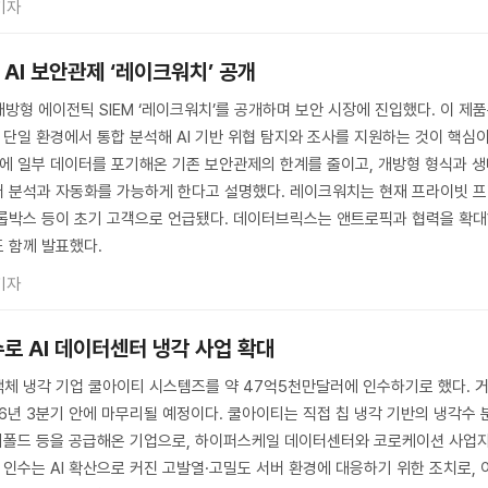
기자
AI 보안관제 ‘레이크워치’ 공개
방형 에이전틱 SIEM ‘레이크워치’를 공개하며 보안 시장에 진입했다. 이 제
를 단일 환경에서 통합 분석해 AI 기반 위협 탐지와 조사를 지원하는 것이 핵심
문에 일부 데이터를 포기해온 기존 보안관제의 한계를 줄이고, 개방형 형식과 
터 분석과 자동화를 가능하게 한다고 설명했다. 레이크워치는 현재 프라이빗 
드롭박스 등이 초기 고객으로 언급됐다. 데이터브릭스는 앤트로픽과 협력을 확
수도 함께 발표했다.
기자
로 AI 데이터센터 냉각 사업 확대
액체 냉각 기업 쿨아이티 시스템즈를 약 47억5천만달러에 인수하기로 했다. 
26년 3분기 안에 마무리될 예정이다. 쿨아이티는 직접 칩 냉각 기반의 냉각수 
매니폴드 등을 공급해온 기업으로, 하이퍼스케일 데이터센터와 코로케이션 사업
 인수는 AI 확산으로 커진 고발열·고밀도 서버 환경에 대응하기 위한 조치로, 