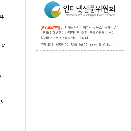
성을
[열린보도원칙]
당 매체는 독자와 취재원 등 뉴스이용자의 권리
보장을 위해 반론이나 정정보도, 추후보도를 요청할 수 있는
창구를 열어두고 있음을 알려드립니다.
 예
고충처리인 배종인 02-866-9957 , news@e4ds.com
,
 지