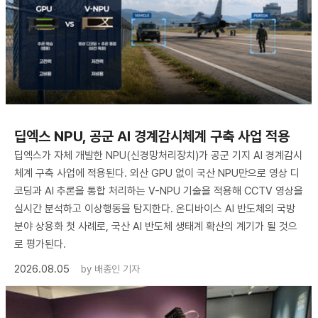
딥엑스 NPU, 공군 AI 경계감시체계 구축 사업 적용
딥엑스가 자체 개발한 NPU(신경망처리장치)가 공군 기지 AI 경계감시
체계 구축 사업에 적용된다. 외산 GPU 없이 국산 NPU만으로 영상 디
코딩과 AI 추론을 통합 처리하는 V-NPU 기술을 적용해 CCTV 영상을
실시간 분석하고 이상행동을 탐지한다. 온디바이스 AI 반도체의 국방
분야 상용화 첫 사례로, 국산 AI 반도체 생태계 확산의 계기가 될 것으
로 평가된다.
2026.08.05
by
배종인 기자