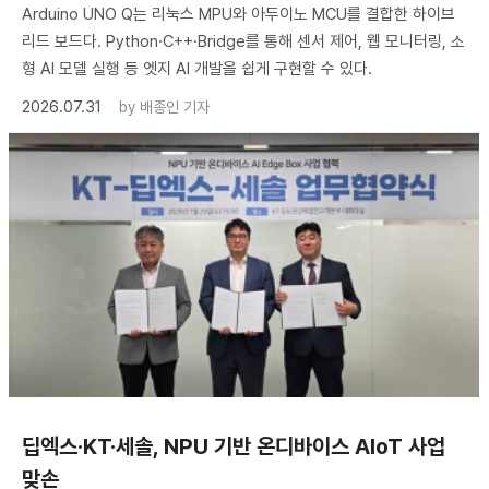
Arduino UNO Q는 리눅스 MPU와 아두이노 MCU를 결합한 하이브
리드 보드다. Python·C++·Bridge를 통해 센서 제어, 웹 모니터링, 소
형 AI 모델 실행 등 엣지 AI 개발을 쉽게 구현할 수 있다.
2026.07.31
by
배종인 기자
딥엑스·KT·세솔, NPU 기반 온디바이스 AIoT 사업
맞손