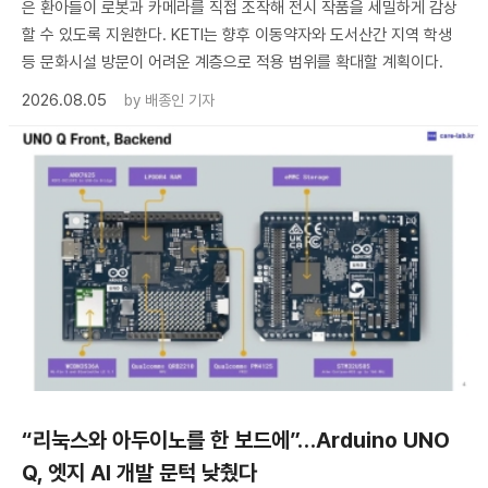
은 환아들이 로봇과 카메라를 직접 조작해 전시 작품을 세밀하게 감상
할 수 있도록 지원한다. KETI는 향후 이동약자와 도서산간 지역 학생
등 문화시설 방문이 어려운 계층으로 적용 범위를 확대할 계획이다.
2026.08.05
by
배종인 기자
“리눅스와 아두이노를 한 보드에”…Arduino UNO
Q, 엣지 AI 개발 문턱 낮췄다