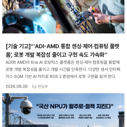
[기술 기고]“‘ADI-AMD 통합 센싱·제어·컴퓨팅 플랫
폼’, 로봇 개발 복잡성 줄이고 구현 속도 가속화”
ADI와 AMD의 Kria AI 로보틱스 플랫폼은 센싱·제어·컴퓨팅을 통합해
로봇 개발 복잡성을 줄이고 개발 시간을 단축한다. 다양한 센서·인터페
이스·SOM 기반 AI 처리로 ROS 2 환경에서 로봇 구현을 쉽게 한다.
2026.08.06
by
편집부