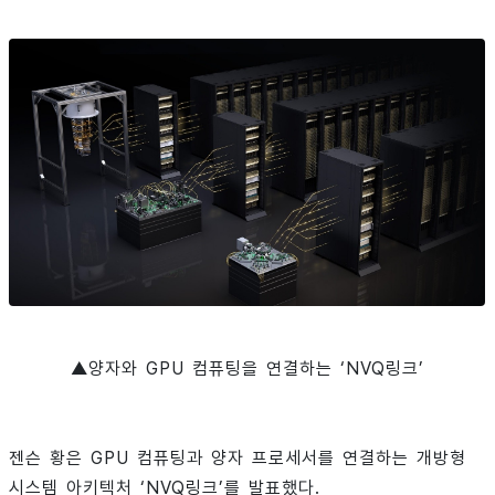
▲양자와 GPU 컴퓨팅을 연결하는 ‘NVQ링크’
젠슨 황은 GPU 컴퓨팅과 양자 프로세서를 연결하는 개방형
시스템 아키텍처 ‘NVQ링크’를 발표했다.