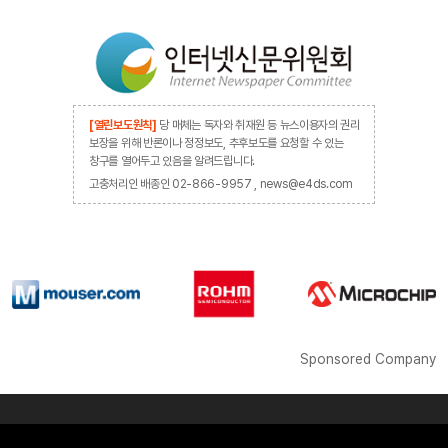
[열린보도원칙]
당 매체는 독자와 취재원 등 뉴스이용자의 권리
보장을 위해 반론이나 정정보도, 추후보도를 요청할 수 있는
창구를 열어두고 있음을 알려드립니다.
고충처리인 배종인 02-866-9957 , news@e4ds.com
Sponsored Company