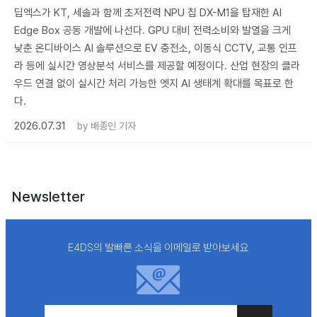
딥엑스가 KT, 세솔과 함께 초저전력 NPU 칩 DX-M1을 탑재한 AI
Edge Box 공동 개발에 나선다. GPU 대비 전력소비와 발열을 크게
낮춘 온디바이스 AI 솔루션으로 EV 충전소, 이동식 CCTV, 교통 인프
라 등에 실시간 영상분석 서비스를 제공할 예정이다. 산업 현장의 클라
우드 연결 없이 실시간 처리 가능한 엣지 AI 생태계 확대를 목표로 한
다.
2026.07.31
by
배종인 기자
Newsletter
E4DS의 발빠른 소식을 이메일로 받아보세요