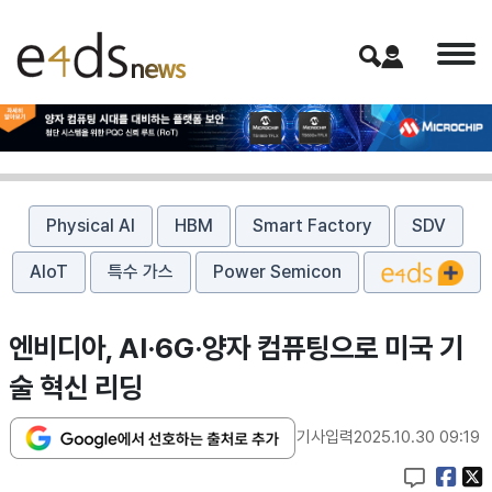
Physical AI
HBM
Smart Factory
SDV
AIoT
특수 가스
Power Semicon
엔비디아, AI·6G·양자 컴퓨팅으로 미국 기
술 혁신 리딩
기사입력
2025.10.30 09:19