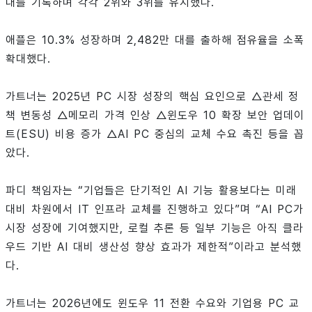
대를 기록하며 각각 2위와 3위를 유지했다.
애플은 10.3% 성장하며 2,482만 대를 출하해 점유율을 소폭
확대했다.
가트너는 2025년 PC 시장 성장의 핵심 요인으로 △관세 정
책 변동성 △메모리 가격 인상 △윈도우 10 확장 보안 업데이
트(ESU) 비용 증가 △AI PC 중심의 교체 수요 촉진 등을 꼽
았다.
파디 책임자는 “기업들은 단기적인 AI 기능 활용보다는 미래
대비 차원에서 IT 인프라 교체를 진행하고 있다”며 “AI PC가
시장 성장에 기여했지만, 로컬 추론 등 일부 기능은 아직 클라
우드 기반 AI 대비 생산성 향상 효과가 제한적”이라고 분석했
다.
가트너는 2026년에도 윈도우 11 전환 수요와 기업용 PC 교