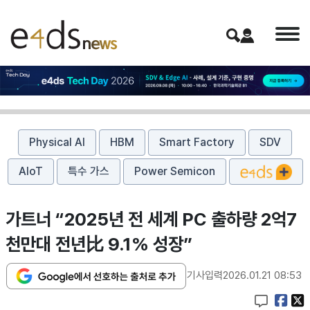
Physical AI
HBM
Smart Factory
SDV
AIoT
특수 가스
Power Semicon
가트너 “2025년 전 세계 PC 출하량 2억7
천만대 전년比 9.1% 성장”
기사입력
2026.01.21 08:53