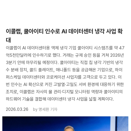
이콜랩, 쿨아이티 인수로 AI 데이터센터 냉각 사업 확
대
이콜랩이 AI 데이터센터용 액체 냉각 기업 쿨아이티 시스템즈를 약 47
억5천만달러에 인수하기로 했다. 거래는 규제 승인 등을 거쳐 2026년
3분기 안에 마무리될 예정이다. 쿨아이티는 직접 칩 냉각 기반의 냉각
수 분배 장치, 콜드 플레이트, 매니폴드 등을 공급해온 기업으로, 하이
퍼스케일 데이터센터와 코로케이션 사업자를 고객으로 두고 있다. 이
번 인수는 AI 확산으로 커진 고발열·고밀도 서버 환경에 대응하기 위한
조치로, 이콜랩은 자사의 물 관리·디지털 모니터링 역량과 쿨아이티의
하드웨어 기술을 결합해 데이터센터 냉각 사업을 넓힐 계획이다.
2026.03.26
by
명세환 기자