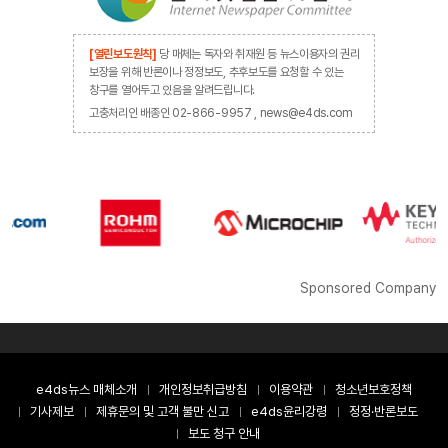
[열린보도원칙]
당 매체는 독자와 취재원 등 뉴스이용자의 권리
보장을 위해 반론이나 정정보도, 추후보도를 요청할 수 있는
창구를 열어두고 있음을 알려드립니다.
고충처리인 배종인 02-866-9957 , news@e4ds.com
Sponsored Company
e4ds뉴스 매체소개
개인정보취급방침
이용약관
청소년보호정책
기사제보
제휴문의 및 고객 불만 신고
e4ds윤리강령
정정·반론보도
보도 청구 안내