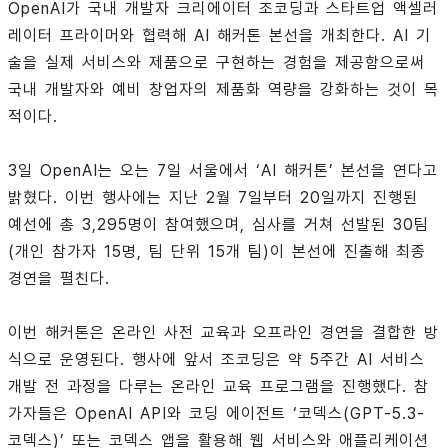
OpenAI가 국내 개발자 크리에이터 조코딩과 스타트업 액셀러
레이터 프라이머와 협력해 AI 해커톤 본선을 개최한다. AI 기
술을 실제 서비스와 제품으로 구현하는 경험을 제공함으로써
국내 개발자와 예비 창업자의 제품화 역량을 강화하는 것이 목
적이다.
3일 OpenAI는 오는 7일 서울에서 ‘AI 해커톤’ 본선을 연다고
밝혔다. 이번 행사에는 지난 2월 7일부터 20일까지 진행된
예선에 총 3,295명이 참여했으며, 심사를 거쳐 선발된 30팀
(개인 참가자 15명, 팀 단위 15개 팀)이 본선에 진출해 최종
경연을 펼친다.
이번 해커톤은 온라인 사전 교육과 오프라인 경연을 결합한 방
식으로 운영된다. 행사에 앞서 조코딩은 약 5주간 AI 서비스
개발 전 과정을 다루는 온라인 교육 프로그램을 진행했다. 참
가자들은 OpenAI API와 코딩 에이전트 ‘코덱스(GPT-5.3-
코덱스)’ 또는 코덱스 앱을 활용해 웹 서비스와 애플리케이션