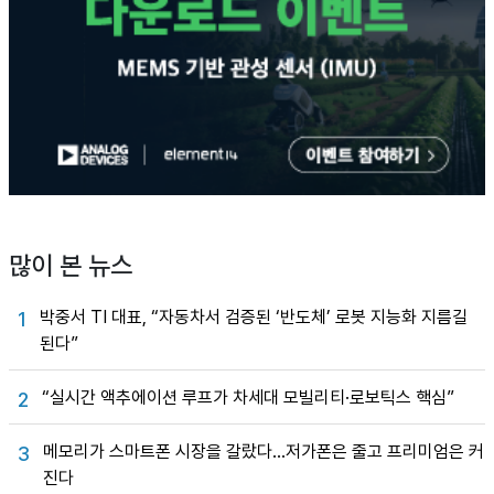
많이 본 뉴스
박중서 TI 대표, “자동차서 검증된 ‘반도체’ 로봇 지능화 지름길
1
된다”
“실시간 액추에이션 루프가 차세대 모빌리티·로보틱스 핵심”
2
메모리가 스마트폰 시장을 갈랐다…저가폰은 줄고 프리미엄은 커
3
진다