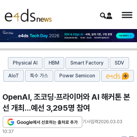
Physical AI
HBM
Smart Factory
SDV
AIoT
특수 가스
Power Semicon
OpenAI, 조코딩·프라이머와 AI 해커톤 본
선 개최…예선 3,295명 참여
기사입력
2026.03.03
10:37