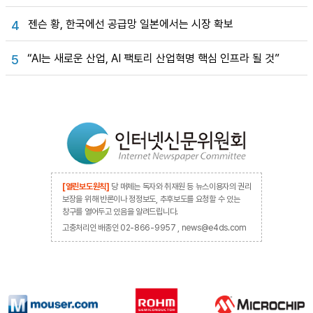
젠슨 황, 한국에선 공급망 일본에서는 시장 확보
4
“AI는 새로운 산업, AI 팩토리 산업혁명 핵심 인프라 될 것”
5
[열린보도원칙]
당 매체는 독자와 취재원 등 뉴스이용자의 권리
보장을 위해 반론이나 정정보도, 추후보도를 요청할 수 있는
창구를 열어두고 있음을 알려드립니다.
고충처리인 배종인 02-866-9957 , news@e4ds.com