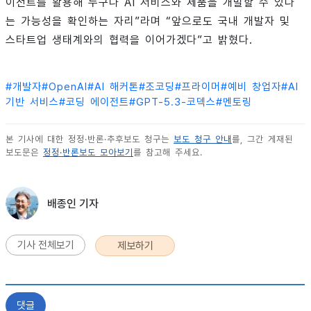
이전트를 활용해 누구나 AI 서비스와 제품을 개발할 수 있다
는 가능성을 확인하는 자리”라며 “앞으로도 국내 개발자 및
스타트업 생태계와의 협력을 이어가겠다”고 밝혔다.
#
개발자
#
OpenAI
#
AI 해커톤
#
조코딩
#
프라이머
#
예비 창업자
#
AI
기반 서비스
#
코딩 에이전트
#
GPT-5.3-코덱스
#
멘토링
본 기사에 대한 정정·반론·추후보도 청구는
보도 청구 안내
를, 그간 게재된
보도문은
정정·반론보도 모아보기
를 참고해 주세요.
배종인 기자
기사 전체보기
제보하기
댓글