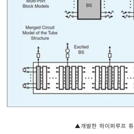
▲개발한 하이퍼루프 튜