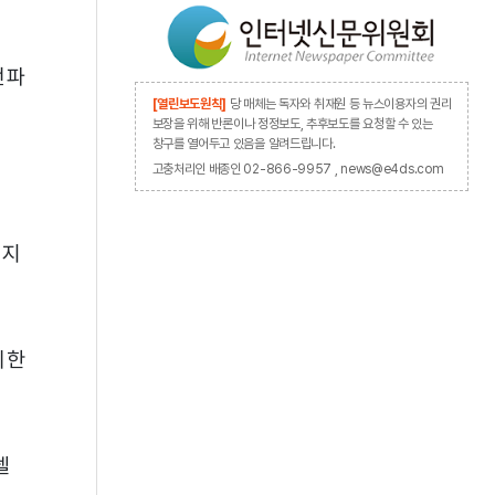
전파
[열린보도원칙]
당 매체는 독자와 취재원 등 뉴스이용자의 권리
보장을 위해 반론이나 정정보도, 추후보도를 요청할 수 있는
창구를 열어두고 있음을 알려드립니다.
고충처리인 배종인 02-866-9957 , news@e4ds.com
까지
의한
델