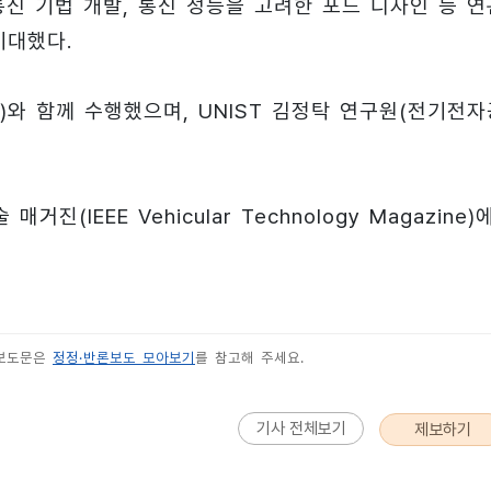
통신 기법 개발, 통신 성능을 고려한 포드 디자인 등 연
기대했다.
와 함께 수행했으며, UNIST 김정탁 연구원(전기전자
(IEEE Vehicular Technology Magazine)
 보도문은
정정·반론보도 모아보기
를 참고해 주세요.
기사 전체보기
제보하기