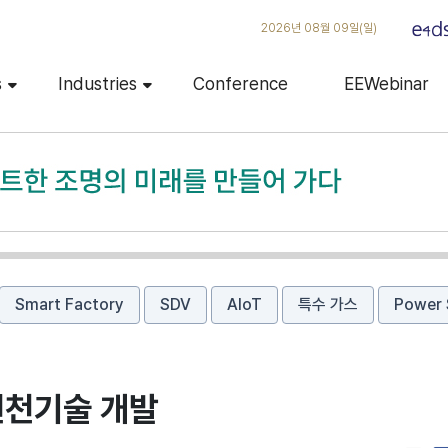
2026년 08월 09일(일)
s
Industries
Conference
EEWebinar
Smart Factory
SDV
AIoT
특수 가스
Power 
원천기술 개발