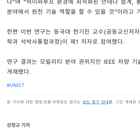
다”며 “하이퍼루프 환경에 최적화된 안테나 설계, 
분야에서 원천 기술 역할을 할 수 있을 것”이라고 
한편 이번 연구는 동국대 한기진 교수(공동교신저자)
학과 석박사통합과정)이 제1 저자로 참여했다.
연구 결과는 모빌리티 분야 권위지인 IEEE 차량 기술 매거진
게재됐다.
#
UNIST
본 기사에 대한 정정·반론·추후보도 청구는
보도 청구 안내
를, 그간 게재된
강정규 기자