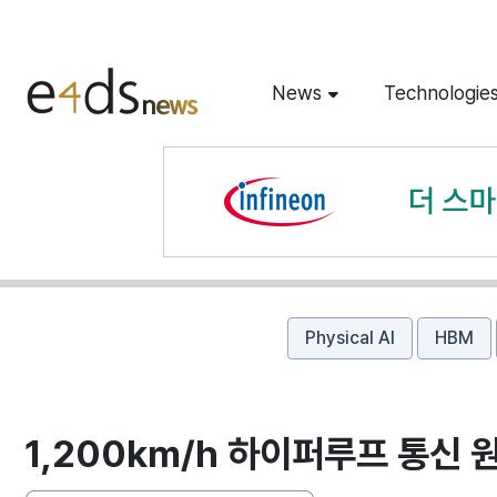
News
Technologie
Physical AI
HBM
1,200㎞/h 하이퍼루프 통신 