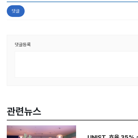
댓글
댓글등록
관련뉴스
UNIST, 효율 35