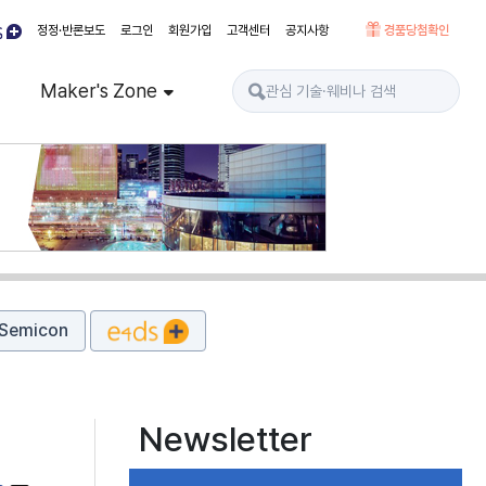
정정·반론보도
로그인
회원가입
고객센터
공지사항
경품당첨확인
Maker's Zone
Semicon
Newsletter