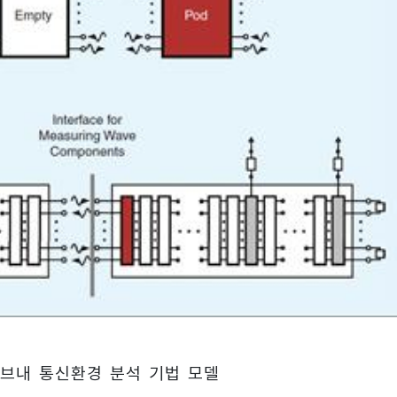
브내 통신환경 분석 기법 모델