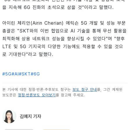
을 지속해 6G 진화의 초석으로 삼을 것"이라고 말했다.
아이린 체리안(Airin Cherian) 에릭슨 5G 개발 및 성능 부문
총괄은 "SKT와의 이번 협업으로 AI 기술을 통해 무선 활용을
최적화해 상용 네트워크 성능을 향상시킬 수 있었다"며 "향후
LTE 및 5G 기지국의 다양한 기능에도 적용할 수 있을 것으
로 기대한다"라고 말했다.
#
5G
#
AI
#
SKT
#
6G
본 기사에 대한 정정·반론·추후보도 청구는
보도 청구 안내
를, 그간 게재된
보도문은
정정·반론보도 모아보기
를 참고해 주세요.
김예지 기자