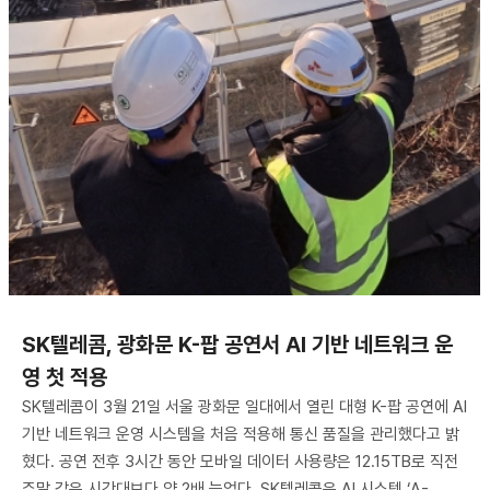
SK텔레콤, 광화문 K-팝 공연서 AI 기반 네트워크 운
영 첫 적용
SK텔레콤이 3월 21일 서울 광화문 일대에서 열린 대형 K-팝 공연에 AI
기반 네트워크 운영 시스템을 처음 적용해 통신 품질을 관리했다고 밝
혔다. 공연 전후 3시간 동안 모바일 데이터 사용량은 12.15TB로 직전
주말 같은 시간대보다 약 2배 늘었다. SK텔레콤은 AI 시스템 ‘A-