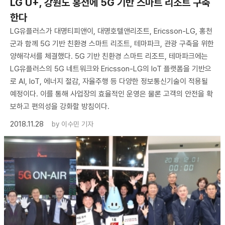
LG U+, 강원도 홍천에 5G 기반 스마트 리조트 구축
한다
LG유플러스가 대명티피앤이, 대명호텔앤리조트, Ericsson-LG, 홍천
군과 함께 5G 기반 친환경 스마트 리조트, 테마파크, 관광 구축을 위한
양해각서를 체결했다. 5G 기반 친환경 스마트 리조트, 테마파크에는
LG유플러스의 5G 네트워크와 Ericsson-LG의 IoT 플랫폼을 기반으
로 AI, IoT, 에너지 절감, 자율주행 등 다양한 정보통신기술이 적용될
예정이다. 이를 통해 사업장의 효율적인 운영은 물론 고객의 안전을 확
보하고 편의성을 강화할 방침이다.
2018.11.28
by
이수민 기자