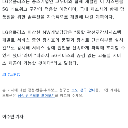
LG유플러스는 중소기업인 코위버와 함께 개발한 이 시스템을
5G 네트워크 구간에 적용할 예정이며, 국내 제조사와 함께 망
품질을 위한 솔루션을 지속적으로 개발해 나갈 계획이다.
LG유플러스 이상헌 NW개발담당은 “통합 광선로감시시스템
개발로 서비스 중인 광신호의 품질과 광선로 단선여부를 실시
간으로 감시해 서비스 장애 원인을 신속하게 파악해 조치할 수
있게 됐다”라며 “따라서 5G서비스의 끊김 없는 고품질 서비
스 제공이 가능할 것이다”라고 말했다.
#
LG
#
5G
본 기사에 대한 정정·반론·추후보도 청구는
보도 청구 안내
를, 그간 게재된
보도문은
정정·반론보도 모아보기
를 참고해 주세요.
이수민 기자