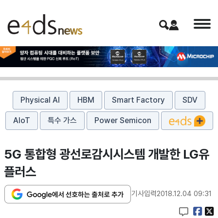
Physical AI
HBM
Smart Factory
SDV
AIoT
특수 가스
Power Semicon
5G 통합형 광선로감시시스템 개발한 LG유
플러스
기사입력
2018.12.04 09:31