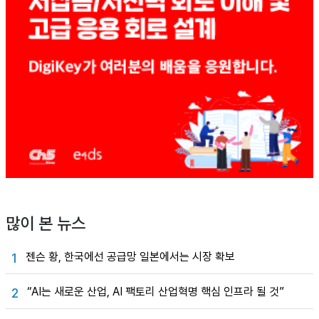
많이 본 뉴스
젠슨 황, 한국에선 공급망 일본에서는 시장 확보
1
“AI는 새로운 산업, AI 팩토리 산업혁명 핵심 인프라 될 것”
2