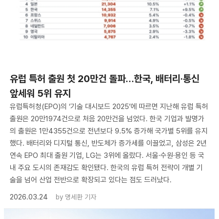
유럽 특허 출원 첫 20만건 돌파…한국, 배터리·통신
앞세워 5위 유지
유럽특허청(EPO)의 ‘기술 대시보드 2025’에 따르면 지난해 유럽 특허
출원은 20만1974건으로 처음 20만건을 넘었다. 한국 기업과 발명가
의 출원은 1만4355건으로 전년보다 9.5% 증가해 국가별 5위를 유지
했다. 배터리와 디지털 통신, 반도체가 증가세를 이끌었고, 삼성은 2년
연속 EPO 최대 출원 기업, LG는 3위에 올랐다. 서울·수원·용인 등 국
내 주요 도시의 존재감도 확인됐다. 한국의 유럽 특허 전략이 개별 기
술을 넘어 산업 전반으로 확장되고 있다는 점도 드러났다.
2026.03.24
by
명세환 기자