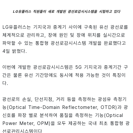
LG유플러스 직원들이 새로 개발된 광선로감시시스템을 시험하고 있다
LG유플러스는 기지국과 중계기 사이에 구축된 유선 광선로를
체계적으로 관리하고, 장애 원인 및 장애 위치를 실시간으로
파악할 수 있는 통합형 광선로감시시스템 개발을 완료했다고
4일 밝혔다.
이번에 개발한 광선로감시시스템은 5G 기지국과 중계기간 구
간은 물론 유선 기간망에도 동시에 적용 가능한 것이 특징이
다.
광선로의 손실, 단선지점, 거리 등을 측정하는 광섬유 측정기
능(Optical Time-Domain Reflectometer, OTDR)과 광
신호를 파장 별로 분석하여 품질을 측정하는 기능(Optical
Power Meter, OPM)을 모두 제공하는 국내 최초 통합형 광
선로관리시스템이다