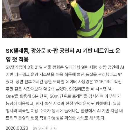
SK텔레콤, 광화문 K-팝 공연서 AI 기반 네트워크 운
영 첫 적용
SK텔레콤이 3월 21일 서울 광화문 일대에서 열린 대형 K-팝 공연에 AI
기반 네트워크 운영 시스템을 처음 적용해 통신 품질을 관리했다고 밝
혔다. 공연 전후 3시간 동안 모바일 데이터 사용량은 12.15TB로 직전
주말 같은 시간대보다 약 2배 늘었다. SK텔레콤은 AI 시스템 ‘A-
One’을 활용해 5분 단위, 50m 단위로 트래픽을 감시하며 과부하 가
능성에 대응했고, 임시 통신 시설과 현장 인력 운영도 병행했다. 밀집
행사와 외국인 이용 수요가 동시에 늘어나는 환경에서 AI 기반 자율 네
트워크 운영의 현장 적용 가능성을 확인한 사례로 해석된다.
2026.03.23
by
명세환 기자