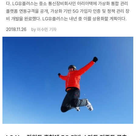
다. LG유플러스는 중소 통신장비회사인 아리아텍에 가상화 통합 관리
플랫폼 연동규격을 공개, 가상화 기반 5G 가입자 인증 및 정책 관리 장
비 개발을 완료했다. LG유플러스는 내년 중 이를 상용화할 계획이다.
2018.11.26
by
이수민 기자