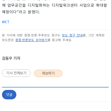
해 업무공간을 디지털화하는 디지털워크센터 사업으로 확대할
예정이다”라고 밝혔다.
#
KT
본 기사에 대한 정정·반론·추후보도 청구는
보도 청구 안내
를, 그간 게재된
보도문은
정정·반론보도 모아보기
를 참고해 주세요.
김동우 기자
기사 전체보기
제보하기
댓글