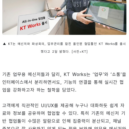
▲ KT는 메신저와 화상회의, 업무관리를 합친 올인원 협업툴인 KT Works를 출시
했다고 2일 밝혔다. [사진=KT]
기존 업무용 메신저들과 달리, KT Works는 ‘업무’와 ‘소통’을
인터페이스에서 분리하면서도, 기능의 연결을 통해 실시간 협
업을 강화하고자 하는 철학을 담았다.
고객에게 직관적인 UI/UX를 제공해 누구나 대화하듯 쉽게 자
료와 정보를 공유하며 협업할 수 있다. 특히 기존의 메신저 기
반 협업툴이 수많은 알람으로 인해 집중력이 분산되고, 채널
중복으로 잘 사용하지 않게 되는 점을 보완해 업무용 메신저와