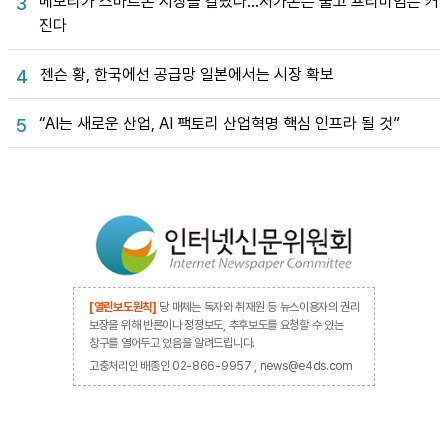
메모리가 스마트폰 시장을 갈랐다…저가폰은 줄고 프리미엄은 커
3
진다
젠슨 황, 한국에선 공급망 일본에서는 시장 확보
4
“AI는 새로운 산업, AI 팩토리 산업혁명 핵심 인프라 될 것”
5
[열린보도원칙]
당 매체는 독자와 취재원 등 뉴스이용자의 권리
보장을 위해 반론이나 정정보도, 추후보도를 요청할 수 있는
창구를 열어두고 있음을 알려드립니다.
고충처리인 배종인 02-866-9957 , news@e4ds.com