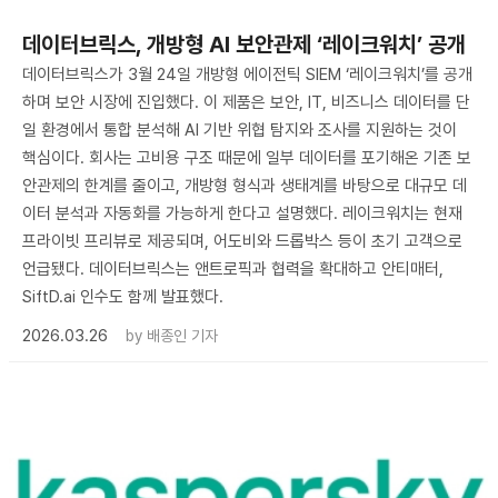
데이터브릭스, 개방형 AI 보안관제 ‘레이크워치’ 공개
데이터브릭스가 3월 24일 개방형 에이전틱 SIEM ‘레이크워치’를 공개
하며 보안 시장에 진입했다. 이 제품은 보안, IT, 비즈니스 데이터를 단
일 환경에서 통합 분석해 AI 기반 위협 탐지와 조사를 지원하는 것이
핵심이다. 회사는 고비용 구조 때문에 일부 데이터를 포기해온 기존 보
안관제의 한계를 줄이고, 개방형 형식과 생태계를 바탕으로 대규모 데
이터 분석과 자동화를 가능하게 한다고 설명했다. 레이크워치는 현재
프라이빗 프리뷰로 제공되며, 어도비와 드롭박스 등이 초기 고객으로
언급됐다. 데이터브릭스는 앤트로픽과 협력을 확대하고 안티매터,
SiftD.ai 인수도 함께 발표했다.
2026.03.26
by
배종인 기자