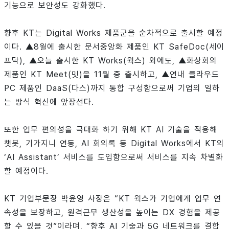
기능으로 보안성도 강화했다.
향후 KT는 Digital Works 제품군을 순차적으로 출시할 예정
이다. ▲8월에 출시한 문서중앙화 제품인 KT SafeDoc(세이
프닥), ▲오늘 출시한 KT Works(웍스) 외에도, ▲화상회의
제품인 KT Meet(밋)을 11월 중 출시하고, ▲연내 클라우드
PC 제품인 DaaS(다스)까지 통합 구성함으로써 기업의 일하
는 방식 혁신에 앞장선다.
또한 업무 편의성을 극대화 하기 위해 KT AI 기술을 적용해
챗봇, 기가지니 연동, AI 회의록 등 Digital Works에서 KT의
‘AI Assistant’ 서비스를 도입함으로써 서비스를 지속 차별화
할 예정이다.
KT 기업부문장 박윤영 사장은 “KT 웍스가 기업에게 업무 연
속성을 보장하고, 원격근무 생산성을 높이는 DX 경험을 제공
할 수 있을 것”이라며, “향후 AI 기술과 5G 네트워크를 결합