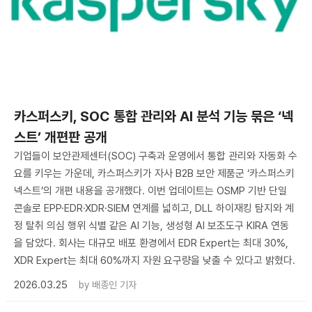
카스퍼스키, SOC 통합 관리와 AI 분석 기능 묶은 ‘넥
스트’ 개편판 공개
기업들이 보안관제센터(SOC) 구축과 운영에서 통합 관리와 자동화 수
요를 키우는 가운데, 카스퍼스키가 자사 B2B 보안 제품군 ‘카스퍼스키
넥스트’의 개편 내용을 공개했다. 이번 업데이트는 OSMP 기반 단일
콘솔로 EPP·EDR·XDR·SIEM 연계를 넓히고, DLL 하이재킹 탐지와 계
정 탈취 의심 행위 식별 같은 AI 기능, 생성형 AI 보조도구 KIRA 연동
을 담았다. 회사는 대규모 배포 환경에서 EDR Expert는 최대 30%,
XDR Expert는 최대 60%까지 자원 요구량을 낮출 수 있다고 밝혔다.
2026.03.25
by
배종인 기자