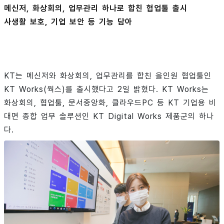
메신저, 화상회의, 업무관리 하나로 합친 협업툴 출시
사생활 보호, 기업 보안 등 기능 담아
KT는 메신저와 화상회의, 업무관리를 합친 올인원 협업툴인
KT Works(웍스)를 출시했다고 2일 밝혔다. KT Works는
화상회의, 협업툴, 문서중앙화, 클라우드PC 등 KT 기업용 비
대면 종합 업무 솔루션인 KT Digital Works 제품군의 하나
다.