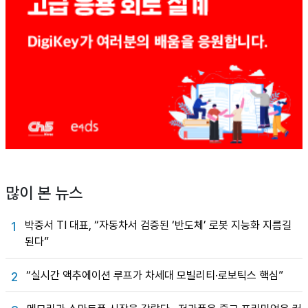
많이 본 뉴스
박중서 TI 대표, “자동차서 검증된 ‘반도체’ 로봇 지능화 지름길
1
된다”
“실시간 액추에이션 루프가 차세대 모빌리티·로보틱스 핵심”
2