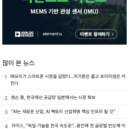
많이 본 뉴스
메모리가 스마트폰 시장을 갈랐다…저가폰은 줄고 프리미엄은 커
1
진다
젠슨 황, 한국에선 공급망 일본에서는 시장 확보
2
“AI는 새로운 산업, AI 팩토리 산업혁명 핵심 인프라 될 것”
3
자이스, “독일 기술을 한국 속도로”…용인에 첫 글로벌 반도체 이
4