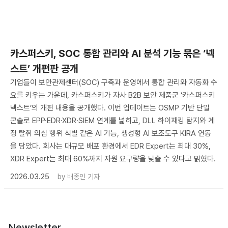
카스퍼스키, SOC 통합 관리와 AI 분석 기능 묶은 ‘넥
스트’ 개편판 공개
기업들이 보안관제센터(SOC) 구축과 운영에서 통합 관리와 자동화 수
요를 키우는 가운데, 카스퍼스키가 자사 B2B 보안 제품군 ‘카스퍼스키
넥스트’의 개편 내용을 공개했다. 이번 업데이트는 OSMP 기반 단일
콘솔로 EPP·EDR·XDR·SIEM 연계를 넓히고, DLL 하이재킹 탐지와 계
정 탈취 의심 행위 식별 같은 AI 기능, 생성형 AI 보조도구 KIRA 연동
을 담았다. 회사는 대규모 배포 환경에서 EDR Expert는 최대 30%,
XDR Expert는 최대 60%까지 자원 요구량을 낮출 수 있다고 밝혔다.
2026.03.25
by
배종인 기자
Newsletter