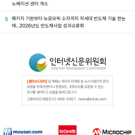
노베이션 센터 개소
패키지 기판부터 뉴로모픽 소자까지 차세대 반도체 기술 한눈
5
에…2026년도 반도체사업 성과교류회
[열린보도원칙]
당 매체는 독자와 취재원 등 뉴스이용자의 권리
보장을 위해 반론이나 정정보도, 추후보도를 요청할 수 있는
창구를 열어두고 있음을 알려드립니다.
고충처리인 배종인 02-866-9957 , news@e4ds.com