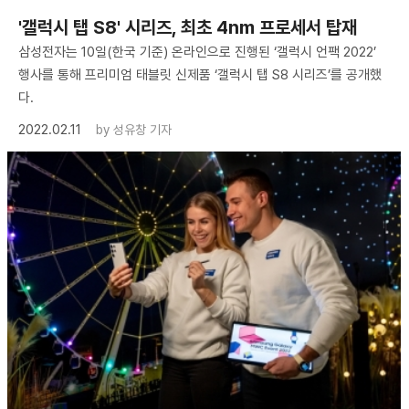
'갤럭시 탭 S8' 시리즈, 최초 4nm 프로세서 탑재
삼성전자는 10일(한국 기준) 온라인으로 진행된 ‘갤럭시 언팩 2022’
행사를 통해 프리미엄 태블릿 신제품 ‘갤럭시 탭 S8 시리즈’를 공개했
다.
2022.02.11
by
성유창 기자