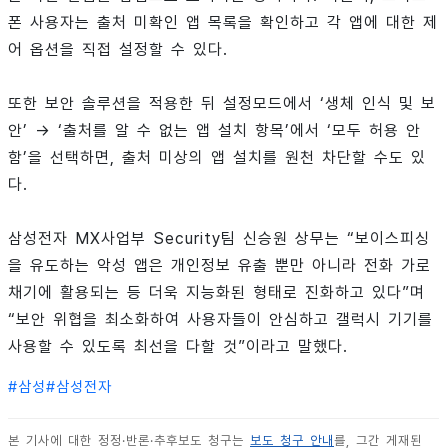
폰 사용자는 출처 미확인 앱 목록을 확인하고 각 앱에 대한 제
어 옵션을 직접 설정할 수 있다.
또한 보안 솔루션을 적용한 뒤 설정모드에서 ‘생체 인식 및 보
안’ → ‘출처를 알 수 없는 앱 설치 항목’에서 ‘모두 허용 안
함’을 선택하면, 출처 미상의 앱 설치를 원천 차단할 수도 있
다.
삼성전자 MX사업부 Security팀 신승원 상무는 “보이스피싱
을 유도하는 악성 앱은 개인정보 유출 뿐만 아니라 전화 가로
채기에 활용되는 등 더욱 지능화된 형태로 진화하고 있다”며
“보안 위협을 최소화하여 사용자들이 안심하고 갤럭시 기기를
사용할 수 있도록 최선을 다할 것”이라고 말했다.
#
삼성
#
삼성전자
본 기사에 대한 정정·반론·추후보도 청구는
보도 청구 안내
를, 그간 게재된