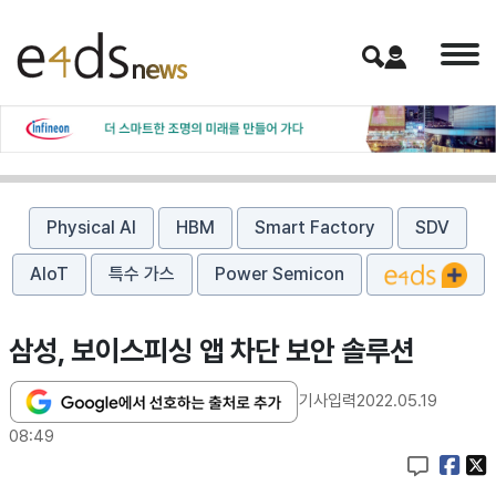
Physical AI
HBM
Smart Factory
SDV
AIoT
특수 가스
Power Semicon
삼성, 보이스피싱 앱 차단 보안 솔루션
기사입력
2022.05.19
08:49