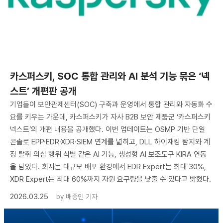
카스퍼스키, SOC 통합 관리와 AI 분석 기능 묶은 ‘넥
스트’ 개편판 공개
기업들이 보안관제센터(SOC) 구축과 운영에서 통합 관리와 자동화 수
요를 키우는 가운데, 카스퍼스키가 자사 B2B 보안 제품군 ‘카스퍼스키
넥스트’의 개편 내용을 공개했다. 이번 업데이트는 OSMP 기반 단일
콘솔로 EPP·EDR·XDR·SIEM 연계를 넓히고, DLL 하이재킹 탐지와 계
정 탈취 의심 행위 식별 같은 AI 기능, 생성형 AI 보조도구 KIRA 연동
을 담았다. 회사는 대규모 배포 환경에서 EDR Expert는 최대 30%,
XDR Expert는 최대 60%까지 자원 요구량을 낮출 수 있다고 밝혔다.
2026.03.25
by
배종인 기자