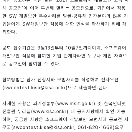
이번 공모전은 작년 열린 ‘2021 소프트웨어 개발보안 모범 사
례 공모전’에 이어 두번째 열리는 공모전으로, 기업에서 적용
한 SW 개발보안 우수사례를 발굴·공유해 민간분야의 많은 기
업들에게 SW개발보안 적용에 대한 인식을 확산하기 위해 개
최한다.
공모 접수기간은 9월13일부터 10월7일까지이며, 소프트웨어
개발보안 적용에 참여한 기업 관계자라면 누구나 개인 자격으
로 공모전에 참여할 수 있다.
참여방법은 참가 신청서와 모범사례를 작성하여 전자우편
(swcontest.kisa@kisa.or.kr)으로 제출하면 된다.
자세한 사항은 과기정통부(www.msit.go.kr) 및 한국인터넷
진흥원 누리집(www.kisa.or.kr) 내 공지사항에서 확인 가능
하며, 궁금한 사항은 소프트웨어 개발보안 모범사례 공모전 사
무국(swcontest.kisa@kisa.or.kr, 061-820-1668)으로