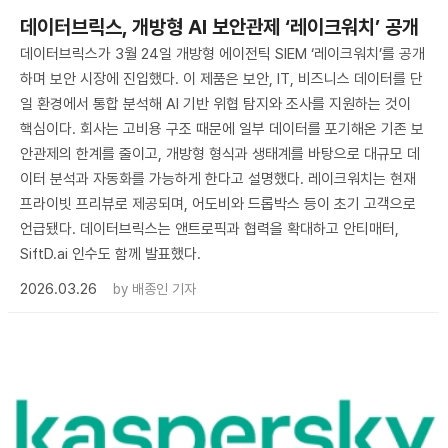
데이터브릭스, 개방형 AI 보안관제 ‘레이크워치’ 공개
데이터브릭스가 3월 24일 개방형 에이전틱 SIEM ‘레이크워치’를 공개
하며 보안 시장에 진입했다. 이 제품은 보안, IT, 비즈니스 데이터를 단
일 환경에서 통합 분석해 AI 기반 위협 탐지와 조사를 지원하는 것이
핵심이다. 회사는 고비용 구조 때문에 일부 데이터를 포기해온 기존 보
안관제의 한계를 줄이고, 개방형 형식과 생태계를 바탕으로 대규모 데
이터 분석과 자동화를 가능하게 한다고 설명했다. 레이크워치는 현재
프라이빗 프리뷰로 제공되며, 어도비와 드롭박스 등이 초기 고객으로
언급됐다. 데이터브릭스는 앤트로픽과 협력을 확대하고 안티매터,
SiftD.ai 인수도 함께 발표했다.
2026.03.26
by
배종인 기자