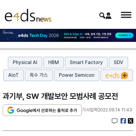
Physical AI
HBM
Smart Factory
SDV
AIoT
특수 가스
Power Semicon
과기부, SW 개발보안 모범사례 공모전
기사입력
2022.09.14 11:43